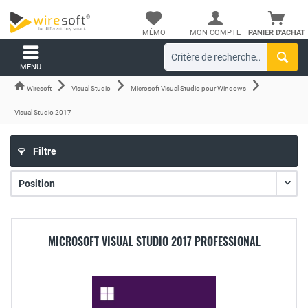
MÉMO
MON COMPTE
PANIER D'ACHAT
MENU
Wiresoft
Visual Studio
Microsoft Visual Studio pour Windows
Visual Studio 2017
Filtre
MICROSOFT VISUAL STUDIO 2017 PROFESSIONAL