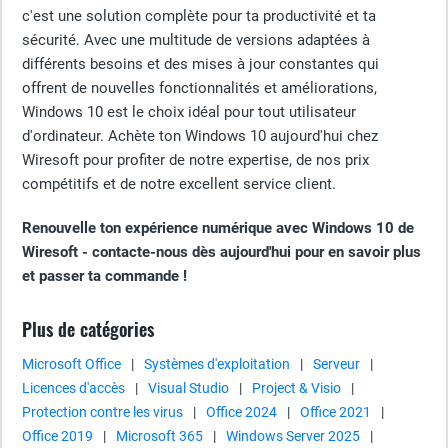
c'est une solution complète pour ta productivité et ta
sécurité. Avec une multitude de versions adaptées à
différents besoins et des mises à jour constantes qui
offrent de nouvelles fonctionnalités et améliorations,
Windows 10 est le choix idéal pour tout utilisateur
d'ordinateur. Achète ton Windows 10 aujourd'hui chez
Wiresoft pour profiter de notre expertise, de nos prix
compétitifs et de notre excellent service client.
Renouvelle ton expérience numérique avec Windows 10 de
Wiresoft - contacte-nous dès aujourd'hui pour en savoir plus
et passer ta commande !
Plus de catégories
Microsoft Office
|
Systèmes d'exploitation
|
Serveur
|
Licences d'accès
|
Visual Studio
|
Project & Visio
|
Protection contre les virus
|
Office 2024
|
Office 2021
|
Office 2019
|
Microsoft 365
|
Windows Server 2025
|