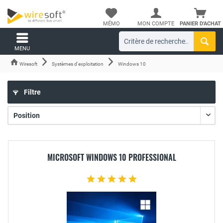
MÉMO
MON COMPTE
PANIER D'ACHAT
MENU
Wiresoft
Systèmes d'exploitation
Windows 10
Filtre
MICROSOFT WINDOWS 10 PROFESSIONAL