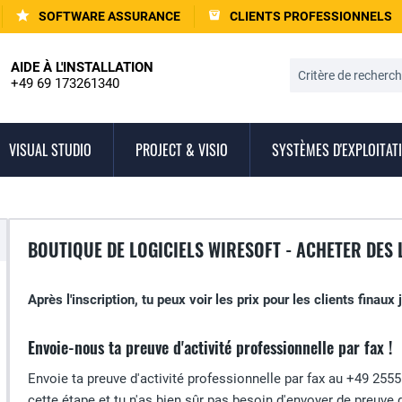
SOFTWARE ASSURANCE
CLIENTS PROFESSIONNELS
AIDE À L'INSTALLATION
+49 69 173261340
VISUAL STUDIO
PROJECT & VISIO
SYSTÈMES D'EXPLOITAT
BOUTIQUE DE LOGICIELS WIRESOFT - ACHETER DES
Après l'inscription, tu peux voir les prix pour les clients finaux 
Envoie-nous ta preuve d'activité professionnelle par fax !
Envoie ta preuve d'activité professionnelle par fax au +49 2555
cette étape et tu n'as bien sûr pas besoin d'envoyer de preuve d