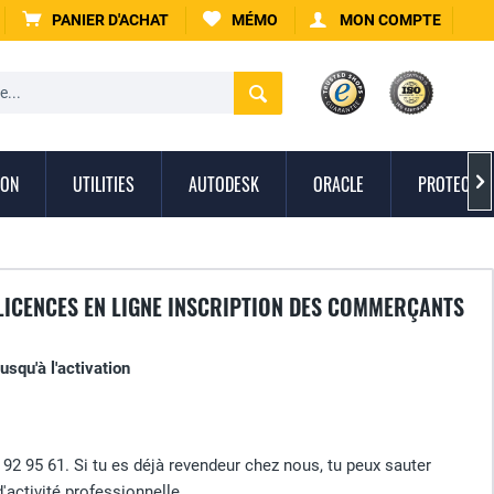
PANIER D'ACHAT
MÉMO
MON COMPTE
ION
UTILITIES
AUTODESK
ORACLE
PROTECTIO

 LICENCES EN LIGNE INSCRIPTION DES COMMERÇANTS
jusqu'à l'activation
 92 95 61. Si tu es déjà revendeur chez nous, tu peux sauter
'activité professionnelle.