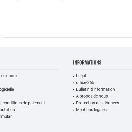
INFORMATIONS
fessionnels
Legal
office-365
gicielle
Bulletin d'information
À propos de nous
et conditions de paiement
Protection des données
ractation
Mentions légales
rmular