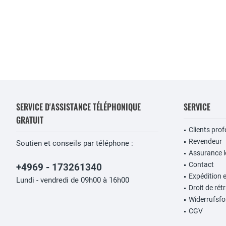
SERVICE D'ASSISTANCE TÉLÉPHONIQUE
SERVICE
GRATUIT
Clients pro
Revendeur
Soutien et conseils par téléphone :
Assurance lo
Contact
+4969 - 173261340
Expédition 
Lundi - vendredi de 09h00 à 16h00
Droit de rét
Widerrufsfo
CGV