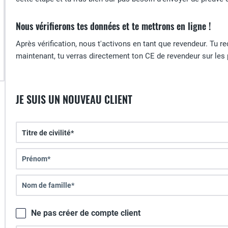
Nous vérifierons tes données et te mettrons en ligne !
Après vérification, nous t'activons en tant que revendeur. Tu re
maintenant, tu verras directement ton CE de revendeur sur les 
JE SUIS UN NOUVEAU CLIENT
Ne pas créer de compte client