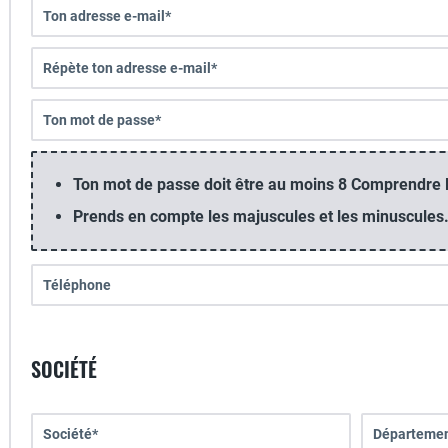
Ton mot de passe doit être au moins 8 Comprendre l
Prends en compte les majuscules et les minuscules
SOCIÉTÉ