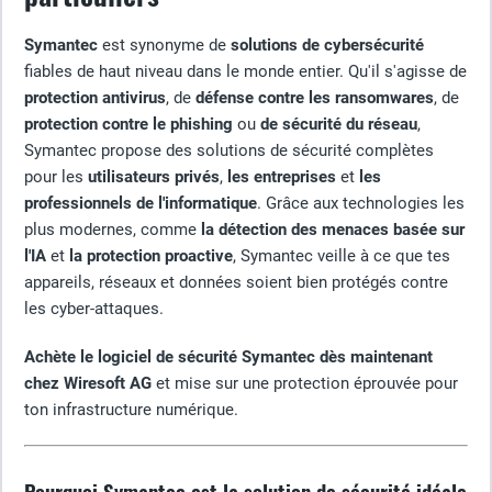
Symantec
est synonyme de
solutions de cybersécurité
fiables de haut niveau dans le monde entier. Qu'il s'agisse de
protection
antivirus
, de
défense contre les ransomwares
, de
protection contre le phishing
ou
de sécurité du réseau
,
Symantec propose des solutions de sécurité complètes
pour les
utilisateurs privés
,
les entreprises
et
les
professionnels de l'informatique
. Grâce aux technologies les
plus modernes, comme
la détection des menaces basée sur
l'IA
et
la protection proactive
, Symantec veille à ce que tes
appareils, réseaux et données soient bien protégés contre
les cyber-attaques.
Achète le logiciel de sécurité Symantec dès maintenant
chez Wiresoft AG
et mise sur une protection éprouvée pour
ton infrastructure numérique.
Pourquoi Symantec est la solution de sécurité idéale