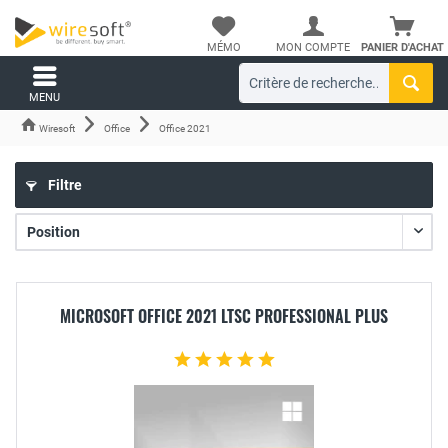
MÉMO
MON COMPTE
PANIER D'ACHAT
MENU
Wiresoft
Office
Office 2021
Filtre
MICROSOFT OFFICE 2021 LTSC PROFESSIONAL PLUS