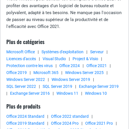
profiter des avantages d'un logiciel de bureau robuste et
polyvalent, adapté à tes besoins. Ne manque pas l'occasion
de passer au niveau supérieur de la productivité et de
l'efficacité avec Office 2021.
Plus de catégories
Microsoft Office
|
Systèmes d'exploitation
|
Serveur
|
Licences d'accès
|
Visual Studio
|
Project & Visio
|
Protection contre les virus
|
Office 2024
|
Office 2021
|
Office 2019
|
Microsoft 365
|
Windows Server 2025
|
Windows Server 2022
|
Windows Server 2019
|
SQL Server 2022
|
SQL Server 2019
|
Exchange Server 2019
|
Exchange Server 2016
|
Windows 11
|
Windows 10
Plus de produits
Office 2024 Standard
|
Office 2022 standard
|
Office 2019 Standard
|
Office 2024 Pro
|
Office 2021 Pro
|