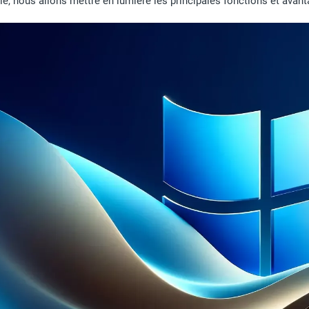
ie, nous allons mettre en lumière les principales fonctions et ava