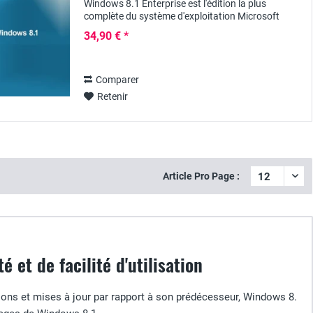
Windows 8.1 Enterprise est l'édition la plus
complète du système d'exploitation Microsoft
version 8.1 - elle offre une révision fondamentale
34,90 € *
de...
Comparer
Retenir
Article Pro Page :
é et de facilité d'utilisation
ons et mises à jour par rapport à son prédécesseur, Windows 8.