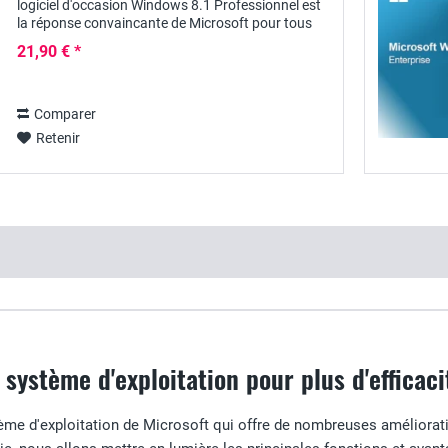
logiciel d'occasion Windows 8.1 Professionnel est
la réponse convaincante de Microsoft pour tous
les utilisateurs qui n'étaient pas...
21,90 € *
Comparer
Retenir
 système d'exploitation pour plus d'efficacit
me d'exploitation de Microsoft qui offre de nombreuses améliorati