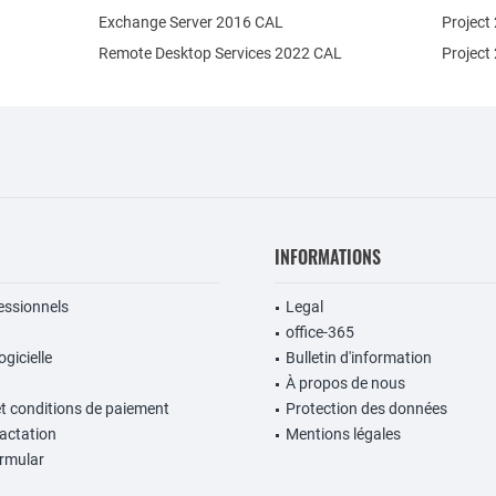
Exchange Server 2016 CAL
Project
Remote Desktop Services 2022 CAL
Project
INFORMATIONS
fessionnels
Legal
office-365
gicielle
Bulletin d'information
À propos de nous
et conditions de paiement
Protection des données
ractation
Mentions légales
rmular