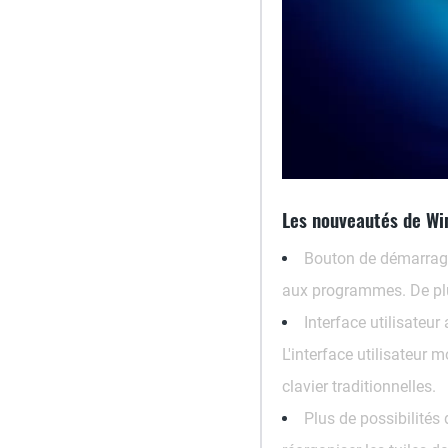
Les nouveautés de Wi
Bouton de démarrag
aux programmes. De plus
Interface utilisateur
L'interface utilisateur
clavier traditionnelles.
Plus de possibilités 