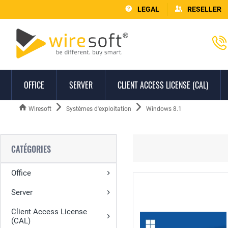
LEGAL
RESELLER
OFFICE
SERVER
CLIENT ACCESS LICENSE (CAL)
Wiresoft
Systèmes d'exploitation
Windows 8.1
CATÉGORIES
Office
Server
Client Access License
(CAL)