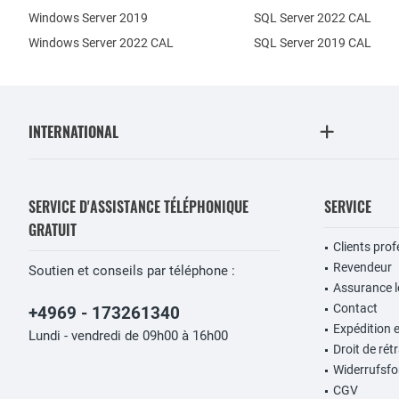
Windows Server 2019
SQL Server 2022 CAL
Windows Server 2022 CAL
SQL Server 2019 CAL
INTERNATIONAL
SERVICE D'ASSISTANCE TÉLÉPHONIQUE
SERVICE
GRATUIT
Clients pro
Revendeur
Soutien et conseils par téléphone :
Assurance lo
Contact
+4969 - 173261340
Expédition 
Lundi - vendredi de 09h00 à 16h00
Droit de rét
Widerrufsfo
CGV