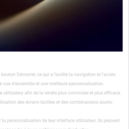
outon Démarrer, ce qui a facilité la navigation et l'accès
e vue d'ensemble et une meilleure personnalisation.
tilisateur afin de la rendre plus conviviale et plus efficace.
ilisation des écrans tactiles et des combinaisons souris-
la personnalisation de leur interface utilisateur. Ils peuvent