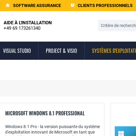
SOFTWARE ASSURANCE
CLIENTS PROFESSIONNELS
AIDE À L'INSTALLATION
+49 69 173261340
VISUAL STUDIO
PROJECT & VISIO
SYSTÈMES D'EXPLOITAT
MICROSOFT WINDOWS 8.1 PROFESSIONAL
Windows 8.1 Pro - la version puissante du système
d'exploitation innovant de Microsoft en tant que