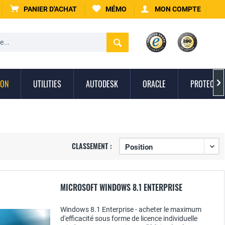
PANIER D'ACHAT
MÉMO
MON COMPTE
ION
UTILITIES
AUTODESK
ORACLE
PROTECTIO

CLASSEMENT :
MICROSOFT WINDOWS 8.1 ENTERPRISE
Windows 8.1 Enterprise - acheter le maximum
d'efficacité sous forme de licence individuelle