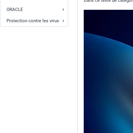
Dans ce texte de catégor
ORACLE
Protection contre les virus