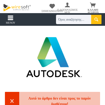
Ο ΛΟΓΑΡΙΑΣΜΌΣ
ΚΑΛΆΘΙ
ΣΗΜΕΙΩΜΑΤΆΡΙΟ
ΜΟΥ
ΑΓΟΡΏΝ
ΜΕΝΟΎ
Αυτό το άρθρο δεν είναι προς το παρόν
διαθέσιμο!