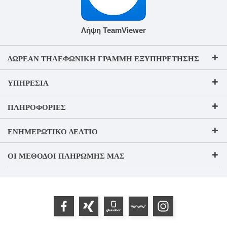
Λήψη TeamViewer
ΔΩΡΕΆΝ ΤΗΛΕΦΩΝΙΚΉ ΓΡΑΜΜΉ ΕΞΥΠΗΡΈΤΗΣΗΣ
ΥΠΗΡΕΣΊΑ
ΠΛΗΡΟΦΟΡΊΕΣ
ΕΝΗΜΕΡΩΤΙΚΌ ΔΕΛΤΊΟ
ΟΙ ΜΈΘΟΔΟΙ ΠΛΗΡΩΜΉΣ ΜΑΣ