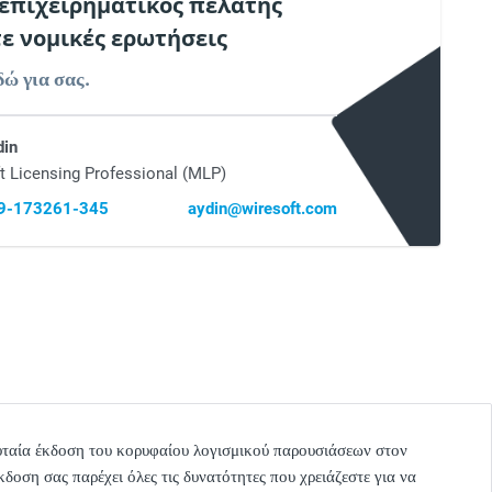
 επιχειρηματικός πελάτης
τε νομικές ερωτήσεις
δώ για σας.
din
t Licensing Professional (MLP)
69-173261-345
aydin@wiresoft.com
υταία έκδοση του κορυφαίου λογισμικού παρουσιάσεων στον
δοση σας παρέχει όλες τις δυνατότητες που χρειάζεστε για να