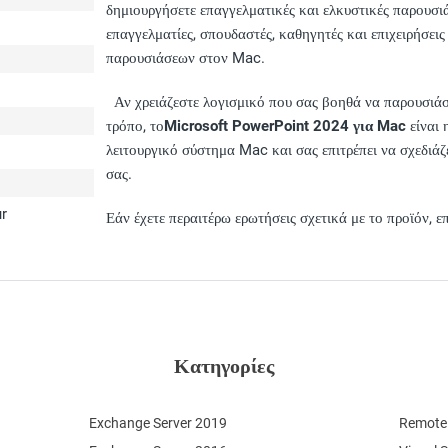
δημιουργήσετε επαγγελματικές και ελκυστικές παρουσιά
επαγγελματίες, σπουδαστές, καθηγητές και επιχειρήσει
παρουσιάσεων στον Mac.
Αν χρειάζεστε λογισμικό που σας βοηθά να παρουσιάσε
τρόπο, το
Microsoft PowerPoint 2024 για Mac
είναι 
λειτουργικό σύστημα Mac και σας επιτρέπει να σχεδιάζε
σας.
ur
Εάν έχετε περαιτέρω ερωτήσεις σχετικά με το προϊόν, 
Κατηγορίες
Exchange Server 2019
Remote 