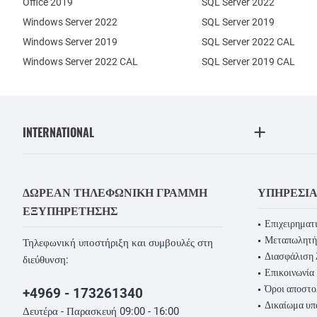
Office 2019
SQL Server 2022
Windows Server 2022
SQL Server 2019
Windows Server 2019
SQL Server 2022 CAL
Windows Server 2022 CAL
SQL Server 2019 CAL
INTERNATIONAL
ΔΩΡΕΆΝ ΤΗΛΕΦΩΝΙΚΉ ΓΡΑΜΜΉ
ΥΠΗΡΕΣΊ
ΕΞΥΠΗΡΈΤΗΣΗΣ
Επιχειρηματι
Μεταπωλητή
Τηλεφωνική υποστήριξη και συμβουλές στη
Διασφάλιση 
διεύθυνση:
Επικοινωνία
Όροι αποστο
+4969 - 173261340
Δικαίωμα υ
Δευτέρα - Παρασκευή 09:00 - 16:00