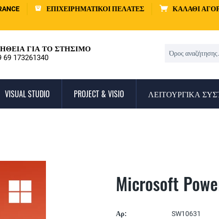
RANCE
ΕΠΙΧΕΙΡΗΜΑΤΙΚΟΊ ΠΕΛΆΤΕΣ
ΚΑΛΆΘΙ ΑΓΟ
ΉΘΕΙΑ ΓΙΑ ΤΟ ΣΤΉΣΙΜΟ
9 69 173261340
VISUAL STUDIO
PROJECT & VISIO
ΛΕΙΤΟΥΡΓΙΚΆ ΣΥ
Microsoft Powe
Αρ:
SW10631