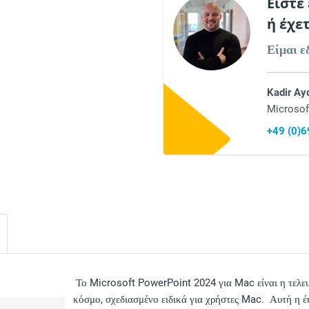
Είστε
ή έχε
Είμαι ε
Kadir Ay
Microsof
+49 (0)
Το Microsoft PowerPoint 2024 για Mac είναι η τελε
κόσμο, σχεδιασμένο ειδικά για χρήστες Mac. Αυτή η έκ