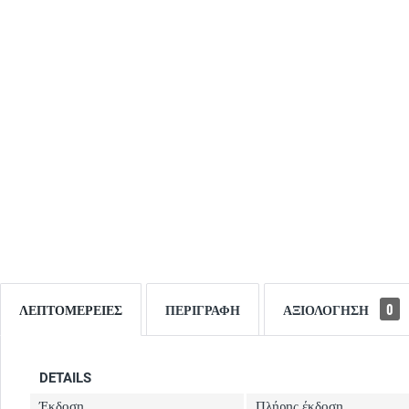
ΛΕΠΤΟΜΈΡΕΙΕΣ
ΠΕΡΙΓΡΑΦΉ
ΑΞΙΟΛΌΓΗΣΗ
0
DETAILS
Έκδοση
Πλήρης έκδοση