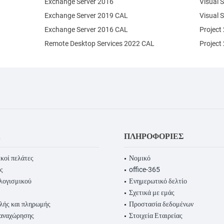
Exchange Server 2016
Visual 
Exchange Server 2019 CAL
Visual 
Exchange Server 2016 CAL
Project
Remote Desktop Services 2022 CAL
Project
Α
ΠΛΗΡΟΦΟΡΊΕΣ
κοί πελάτες
Νομικό
ς
office-365
λογισμικού
Ενημερωτικό δελτίο
Σχετικά με εμάς
λής και πληρωμής
Προστασία δεδομένων
παναχώρησης
Στοιχεία Εταιρείας