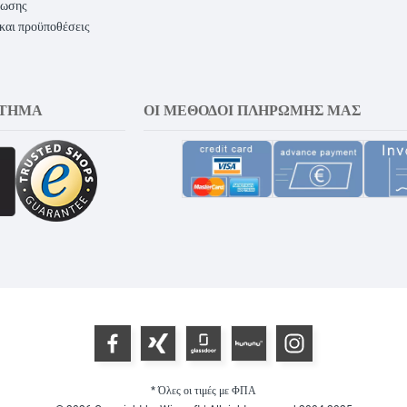
ρωσης
 και προϋποθέσεις
ΣΤΗΜΑ
ΟΙ ΜΈΘΟΔΟΙ ΠΛΗΡΩΜΉΣ ΜΑΣ
* Όλες οι τιμές με ΦΠΑ