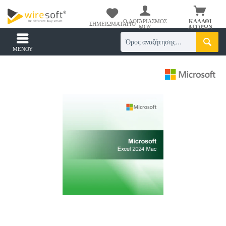
Ο ΛΟΓΑΡΙΑΣΜΌΣ
ΚΑΛΆΘΙ
ΣΗΜΕΙΩΜΑΤΆΡΙΟ
ΜΟΥ
ΑΓΟΡΏΝ
ΜΕΝΟΎ