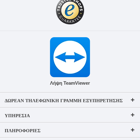
Λήψη TeamViewer
ΔΩΡΕΆΝ ΤΗΛΕΦΩΝΙΚΉ ΓΡΑΜΜΉ ΕΞΥΠΗΡΈΤΗΣΗΣ
ΥΠΗΡΕΣΊΑ
ΠΛΗΡΟΦΟΡΊΕΣ