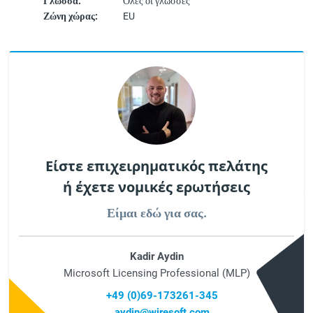
Γλώσσα:
Όλες οι γλώσσες
Ζώνη χώρας:
EU
Είστε επιχειρηματικός πελάτης
ή έχετε νομικές ερωτήσεις
Είμαι εδώ για σας.
Kadir Aydin
Microsoft Licensing Professional (MLP)
+49 (0)69-173261-345
aydin@wiresoft.com