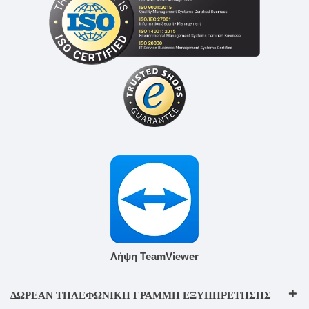
Λήψη TeamViewer
ΔΩΡΕΆΝ ΤΗΛΕΦΩΝΙΚΉ ΓΡΑΜΜΉ ΕΞΥΠΗΡΈΤΗΣΗΣ