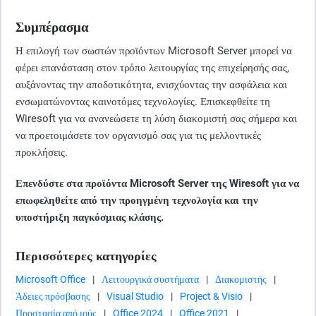
Συμπέρασμα
Η επιλογή των σωστών προϊόντων Microsoft Server μπορεί να
φέρει επανάσταση στον τρόπο λειτουργίας της επιχείρησής σας,
αυξάνοντας την αποδοτικότητα, ενισχύοντας την ασφάλεια και
ενσωματώνοντας καινοτόμες τεχνολογίες. Επισκεφθείτε τη
Wiresoft για να ανανεώσετε τη λύση διακομιστή σας σήμερα και
να προετοιμάσετε τον οργανισμό σας για τις μελλοντικές
προκλήσεις.
Επενδύστε στα προϊόντα Microsoft Server της Wiresoft για να
επωφεληθείτε από την προηγμένη τεχνολογία και την
υποστήριξη παγκόσμιας κλάσης.
Περισσότερες κατηγορίες
Microsoft Office
|
Λειτουργικά συστήματα
|
Διακομιστής
|
Άδειες πρόσβασης
|
Visual Studio
|
Project & Visio
|
Προστασία από ιούς
|
Office 2024
|
Office 2021
|