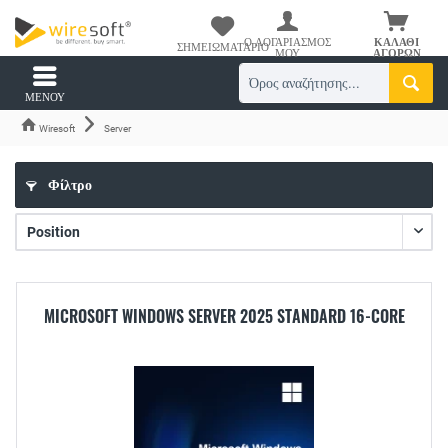
Ο ΛΟΓΑΡΙΑΣΜΌΣ
ΚΑΛΆΘΙ
ΣΗΜΕΙΩΜΑΤΆΡΙΟ
ΜΟΥ
ΑΓΟΡΏΝ
ΜΕΝΟΎ
Wiresoft
Server
Φίλτρο
MICROSOFT WINDOWS SERVER 2025 STANDARD 16-CORE