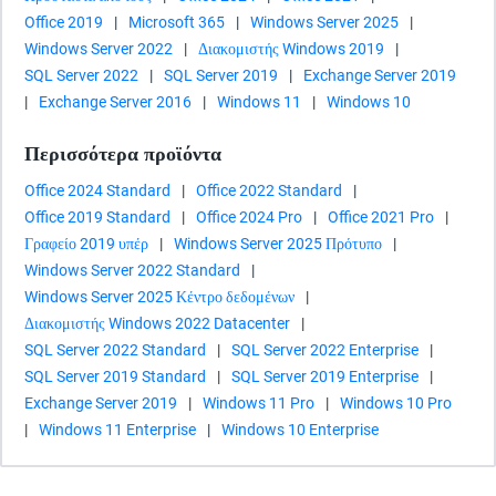
Office 2019
|
Microsoft 365
|
Windows Server 2025
|
Windows Server 2022
|
Διακομιστής Windows 2019
|
SQL Server 2022
|
SQL Server 2019
|
Exchange Server 2019
|
Exchange Server 2016
|
Windows 11
|
Windows 10
Περισσότερα προϊόντα
Office 2024 Standard
|
Office 2022 Standard
|
Office 2019 Standard
|
Office 2024 Pro
|
Office 2021 Pro
|
Γραφείο 2019 υπέρ
|
Windows Server 2025 Πρότυπο
|
Windows Server 2022 Standard
|
Windows Server 2025 Κέντρο δεδομένων
|
Διακομιστής Windows 2022 Datacenter
|
SQL Server 2022 Standard
|
SQL Server 2022 Enterprise
|
SQL Server 2019 Standard
|
SQL Server 2019 Enterprise
|
Exchange Server 2019
|
Windows 11 Pro
|
Windows 10 Pro
|
Windows 11 Enterprise
|
Windows 10 Enterprise