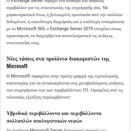
Ο Exchange Server παρέχει ένα σταθερό και ασφαλές
περιβάλλον για τις επικοινωνίες της επιχείρησής σας. Με
χαρακτηριστικά όπως η βελτιωμένη προστασία από την απώλεια
δεδομένων, η ευκολότερη διαχείριση και η καλύτερη ενσωμάτωση
με το Microsoft 365, ο Exchange Server 2019 επιτρέπει στους
οργανισμούς να διαχειρίζονται αποτελεσματικά τις ανάγκες
επικοινωνίας τους.
Νέες τάσεις στα προϊόντα διακομιστών της
Microsoft
Η Microsoft παραμένει στην πρώτη γραμμή της τεχνολογικής
καινοτομίας για να ανταποκρίνεται στις μεταβαλλόμενες ανάγκες
των επιχειρήσεων και των περιβαλλόντων ΤΠ. Ορισμένες από τις
τελευταίες εξελίξεις περιλαμβάνουν:
Υβριδικά περιβάλλοντα και περιβάλλοντα
πολλαπλών υπολογιστικών νεφών
Τα προϊόντα Microsoft Server βελτιώνουν συνεχώς τις