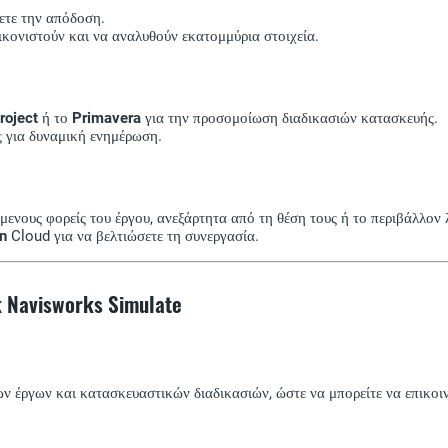
ετε την απόδοση.
ικονιστούν και να αναλυθούν εκατομμύρια στοιχεία.
roject
ή το
Primavera
για την προσομοίωση διαδικασιών κατασκευής.
ς για δυναμική ενημέρωση.
ενους φορείς του έργου, ανεξάρτητα από τη θέση τους ή το περιβάλλον 
n
Cloud για να βελτιώσετε τη συνεργασία.
 Navisworks Simulate
ν έργων και κατασκευαστικών διαδικασιών, ώστε να μπορείτε να επικοιν