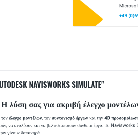
Microsof
+49 (0)
ODESK NAVISWORKS SIMULATE"
): Η λύση σας για ακριβή έλεγχο μοντέλ
α τον
έλεγχο μοντέλων
, τον
συντονισμό έργων
και την
4D προσομοίωσ
ούν, να αναλύουν και να βελτιστοποιούν σύνθετα έργα. Το Navisworks 
πριν γίνουν δαπανηρά.