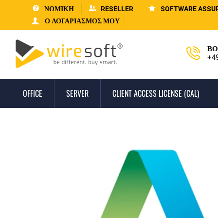
ΝΟΜΙΚΗ
RESELLER
SOFTWARE ASSU
Ο ΛΟΓΑΡΙΑΣΜΌΣ ΜΟΥ
ΒΟ
+4
OFFICE
SERVER
CLIENT ACCESS LICENSE (CAL)