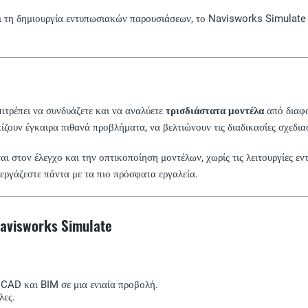
ι τη δημιουργία εντυπωσιακών παρουσιάσεων, το Navisworks Simulate π
πιτρέπει να συνδυάζετε και να αναλύετε
τρισδιάστατα μοντέλα
από διαφο
πίζουν έγκαιρα πιθανά προβλήματα, να βελτιώνουν τις διαδικασίες σχεδι
ι στον έλεγχο και την οπτικοποίηση μοντέλων, χωρίς τις λειτουργίες 
 εργάζεστε πάντα με τα πιο πρόσφατα εργαλεία.
avisworks Simulate
CAD και BIM σε μια ενιαία προβολή.
λες.