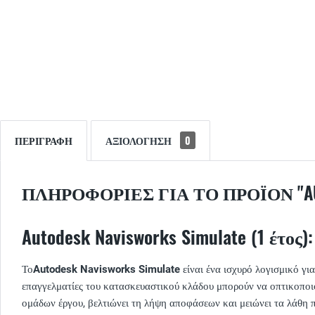
ΠΕΡΙΓΡΑΦΉ
ΑΞΙΟΛΌΓΗΣΗ
0
ΠΛΗΡΟΦΟΡΊΕΣ ΓΙΑ ΤΟ ΠΡΟΪΌΝ "AUT
Autodesk Navisworks Simulate (1 έτος
Το
Autodesk Navisworks Simulate
είναι ένα ισχυρό λογισμικό γι
επαγγελματίες του κατασκευαστικού κλάδου μπορούν να οπτικοποι
ομάδων έργου, βελτιώνει τη λήψη αποφάσεων και μειώνει τα λάθη 