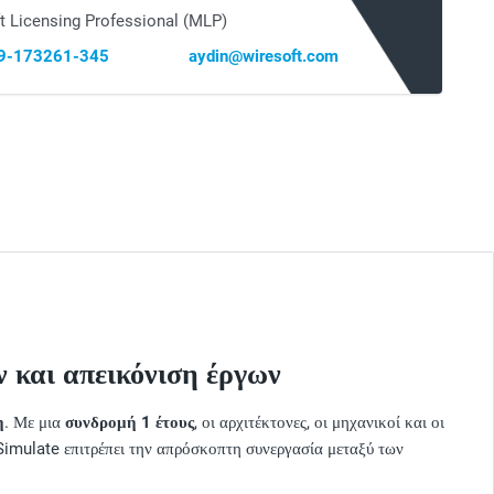
t Licensing Professional (MLP)
69-173261-345
aydin@wiresoft.com
ων και απεικόνιση έργων
η
. Με μια
συνδρομή 1 έτους
, οι αρχιτέκτονες, οι μηχανικοί και οι
Simulate επιτρέπει την απρόσκοπτη συνεργασία μεταξύ των