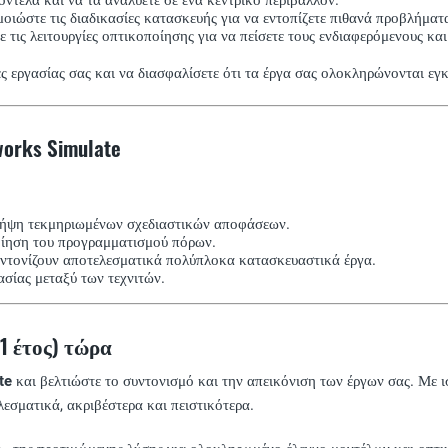
ιώστε τις διαδικασίες κατασκευής για να εντοπίζετε πιθανά προβλήματ
τις λειτουργίες οπτικοποίησης για να πείσετε τους ενδιαφερόμενους κα
ς εργασίας σας και να διασφαλίσετε ότι τα έργα σας ολοκληρώνονται εγ
works Simulate
λήψη τεκμηριωμένων σχεδιαστικών αποφάσεων.
οίηση του προγραμματισμού πόρων.
τονίζουν αποτελεσματικά πολύπλοκα κατασκευαστικά έργα.
σίας μεταξύ των τεχνιτών.
(1 έτος) τώρα
te
και βελτιώστε το συντονισμό και την απεικόνιση των έργων σας. Με 
λεσματικά, ακριβέστερα και πειστικότερα.