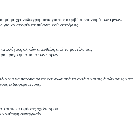
ασμό με χρονοδιαγράμματα για τον ακριβή συντονισμό των έργων.
 για να αποφύγετε πιθανές καθυστερήσεις.
 καταλόγους υλικών απευθείας από το μοντέλο σας.
ύτερο προγραμματισμό των πόρων.
δια για να παρουσιάσετε εντυπωσιακά τα σχέδια και τις διαδικασίες κατ
τους ενδιαφερόμενους.
α και τις αποφάσεις σχεδιασμού.
α καλύτερη συνεργασία.