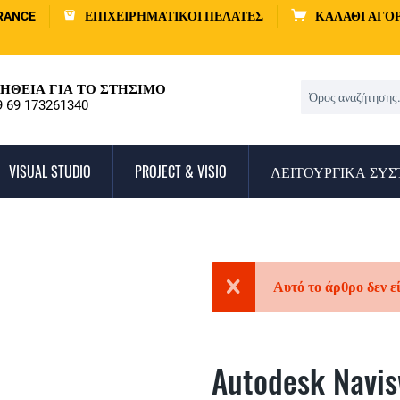
RANCE
ΕΠΙΧΕΙΡΗΜΑΤΙΚΟΊ ΠΕΛΆΤΕΣ
ΚΑΛΆΘΙ ΑΓΟ
ΉΘΕΙΑ ΓΙΑ ΤΟ ΣΤΉΣΙΜΟ
9 69 173261340
VISUAL STUDIO
PROJECT & VISIO
ΛΕΙΤΟΥΡΓΙΚΆ ΣΥ
Αυτό το άρθρο δεν ε
Autodesk Navis