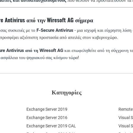
ματίες και αυτοαπασχολούμενους
που θέλουν να προστατεύσουν τα έ
e Antivirus από την Wiresoft AG σήμερα
 σας συσκευές με το
F-Secure Antivirus
- μια ισχυρή και εύχρηστη λύση
 προσφέρει αξιόπιστη προστασία από απειλές στον κυβερνοχώρο.
re Antivirus από τη Wiresoft AG
και επωφεληθείτε από τη σύγχρονη τε
 ασφάλεια του ψηφιακού σας κόσμου τώρα!
Κατηγορίες
Exchange Server 2019
Remote 
Exchange Server 2016
Visual 
Exchange Server 2019 CAL
Visual 