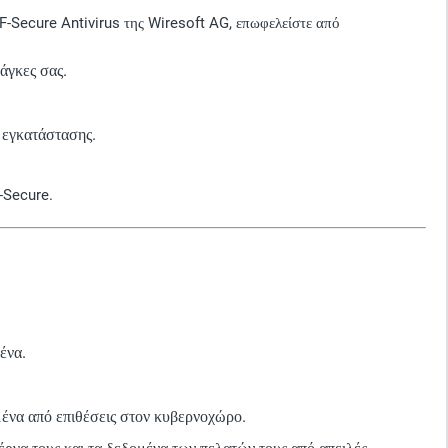
 F-Secure Antivirus της Wiresoft AG, επωφελείστε από
άγκες σας.
ς εγκατάστασης.
F-Secure.
ένα.
μένα από επιθέσεις στον κυβερνοχώρο.