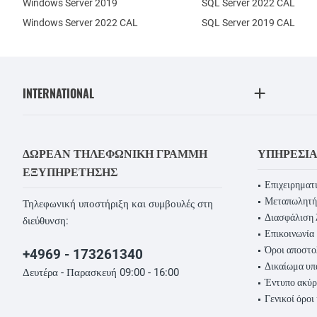
Windows Server 2019
SQL Server 2022 CAL
Windows Server 2022 CAL
SQL Server 2019 CAL
INTERNATIONAL
ΔΩΡΕΆΝ ΤΗΛΕΦΩΝΙΚΉ ΓΡΑΜΜΉ
ΥΠΗΡΕΣΊ
ΕΞΥΠΗΡΈΤΗΣΗΣ
Επιχειρηματι
Μεταπωλητή
Τηλεφωνική υποστήριξη και συμβουλές στη
Διασφάλιση 
διεύθυνση:
Επικοινωνία
Όροι αποστο
+4969 - 173261340
Δικαίωμα υ
Δευτέρα - Παρασκευή 09:00 - 16:00
Έντυπο ακύ
Γενικοί όροι