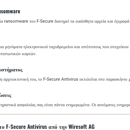
nsomware
 ransomware του F-Secure διατηρεί τα ευαίσθητα αρχεία και έγγραφά
λια μηνύματα ηλεκτρονικού ταχυδρομείου και ιστότοπους που στοχεύου
 πιστωτικών καρτών.
υστήματος
 αρχιτεκτονική του, το F-Secure Antivirus εκτελείται στο παρασκήνιο
ώσεις
ηριστικά ασφαλείας σας είναι πάντα ενημερωμένα. Οι αυτόματες ενημερώ
ο F-Secure Antivirus από την Wiresoft AG