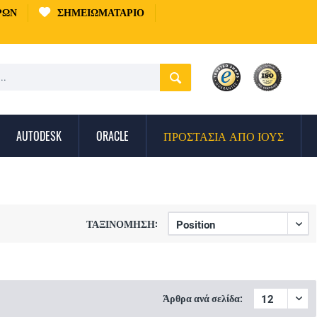
ΡΏΝ
ΣΗΜΕΙΩΜΑΤΆΡΙΟ
AUTODESK
ORACLE
ΠΡΟΣΤΑΣΊΑ ΑΠΌ ΙΟΎΣ
ΤΑΞΙΝΌΜΗΣΗ:
Άρθρα ανά σελίδα: