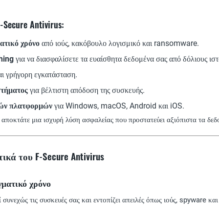
Secure Antivirus:
ατικό χρόνο
από ιούς, κακόβουλο λογισμικό και ransomware.
hing
για να διασφαλίσετε τα ευαίσθητα δεδομένα σας από δόλιους ιστ
ι γρήγορη εγκατάσταση.
στήματος
για βέλτιστη απόδοση της συσκευής.
ών πλατφορμών
για Windows, macOS, Android και iOS.
 αποκτάτε μια ισχυρή λύση ασφαλείας που προστατεύει αξιόπιστα τα δεδο
κά του F-Secure Antivirus
γματικό χρόνο
συνεχώς τις συσκευές σας και εντοπίζει απειλές όπως ιούς, spyware και