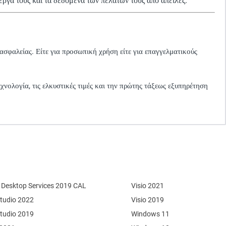
ργα τους και τα δεδομένα των πελατών τους από απειλές.
 ασφαλείας. Είτε για προσωπική χρήση είτε για επαγγελματικούς
χνολογία, τις ελκυστικές τιμές και την πρώτης τάξεως εξυπηρέτηση
Desktop Services 2019 CAL
Visio 2021
Studio 2022
Visio 2019
Studio 2019
Windows 11