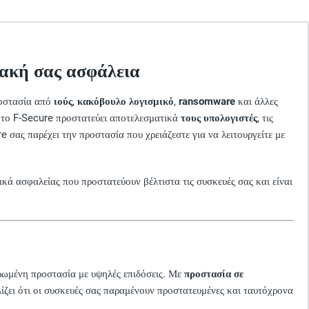
φιακή σας ασφάλεια
ροστασία από
ιούς
,
κακόβουλο λογισμικό
,
ransomware
και άλλες
, το F-Secure προστατεύει αποτελεσματικά
τους υπολογιστές
, τις
e σας παρέχει την προστασία που χρειάζεστε για να λειτουργείτε με
κά ασφαλείας που προστατεύουν βέλτιστα τις συσκευές σας και είναι
ηρωμένη προστασία με υψηλές επιδόσεις. Με
προστασία σε
λίζει ότι οι συσκευές σας παραμένουν προστατευμένες και ταυτόχρονα