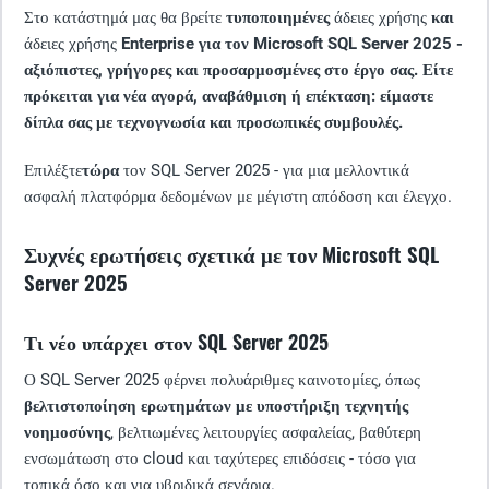
Στο κατάστημά μας θα βρείτε
τυποποιημένες
άδειες χρήσης
και
άδειες χρήσης
Enterprise για τον Microsoft SQL Server 2025 -
αξιόπιστες, γρήγορες και προσαρμοσμένες στο έργο σας. Είτε
πρόκειται για νέα αγορά, αναβάθμιση ή επέκταση: είμαστε
δίπλα σας με τεχνογνωσία και προσωπικές συμβουλές.
Επιλέξτε
τώρα
τον SQL Server 2025 - για μια μελλοντικά
ασφαλή πλατφόρμα δεδομένων με μέγιστη απόδοση και έλεγχο.
Συχνές ερωτήσεις σχετικά με τον Microsoft SQL
Server 2025
Τι νέο υπάρχει στον SQL Server 2025
Ο SQL Server 2025 φέρνει πολυάριθμες καινοτομίες, όπως
βελτιστοποίηση ερωτημάτων με υποστήριξη τεχνητής
νοημοσύνης
, βελτιωμένες λειτουργίες ασφαλείας, βαθύτερη
ενσωμάτωση στο cloud και ταχύτερες επιδόσεις - τόσο για
τοπικά όσο και για υβριδικά σενάρια.