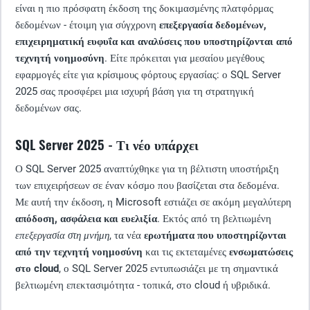
είναι η πιο πρόσφατη έκδοση της δοκιμασμένης πλατφόρμας
δεδομένων - έτοιμη για σύγχρονη
επεξεργασία δεδομένων,
επιχειρηματική ευφυΐα και αναλύσεις που υποστηρίζονται από
τεχνητή νοημοσύνη
. Είτε πρόκειται για μεσαίου μεγέθους
εφαρμογές είτε για κρίσιμους φόρτους εργασίας: ο SQL Server
2025 σας προσφέρει μια ισχυρή βάση για τη στρατηγική
δεδομένων σας.
SQL Server 2025 - Τι νέο υπάρχει
Ο SQL Server 2025 αναπτύχθηκε για τη βέλτιστη υποστήριξη
των επιχειρήσεων σε έναν κόσμο που βασίζεται στα δεδομένα.
Με αυτή την έκδοση, η Microsoft εστιάζει σε ακόμη μεγαλύτερη
απόδοση, ασφάλεια και ευελιξία
. Εκτός από τη βελτιωμένη
επεξεργασία στη μνήμη
, τα νέα
ερωτήματα που υποστηρίζονται
από την τεχνητή νοημοσύνη
και τις εκτεταμένες
ενσωματώσεις
στο cloud
, ο SQL Server 2025 εντυπωσιάζει με τη σημαντικά
βελτιωμένη επεκτασιμότητα - τοπικά, στο cloud ή υβριδικά.