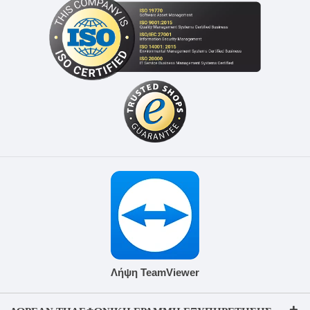
Λήψη TeamViewer