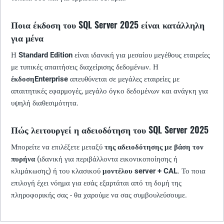
Ποια έκδοση του SQL Server 2025 είναι κατάλληλη
για μένα
Η
Standard Edition
είναι ιδανική για μεσαίου μεγέθους εταιρείες
με τυπικές απαιτήσεις διαχείρισης δεδομένων. Η
έκδοσηEnterprise
απευθύνεται σε μεγάλες εταιρείες με
απαιτητικές εφαρμογές, μεγάλο όγκο δεδομένων και ανάγκη για
υψηλή διαθεσιμότητα.
Πώς λειτουργεί η αδειοδότηση του SQL Server 2025
Μπορείτε να επιλέξετε μεταξύ
της αδειοδότησης με βάση τον
πυρήνα
(ιδανική για περιβάλλοντα εικονικοποίησης ή
κλιμάκωσης) ή του κλασικού
μοντέλου server + CAL
. Το ποια
επιλογή έχει νόημα για εσάς εξαρτάται από τη δομή της
πληροφορικής σας - θα χαρούμε να σας συμβουλεύσουμε.