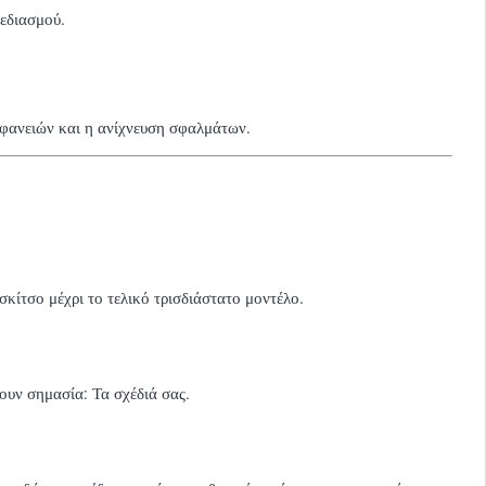
χεδιασμού.
πιφανειών και η ανίχνευση σφαλμάτων.
σκίτσο μέχρι το τελικό τρισδιάστατο μοντέλο.
χουν σημασία: Τα σχέδιά σας.