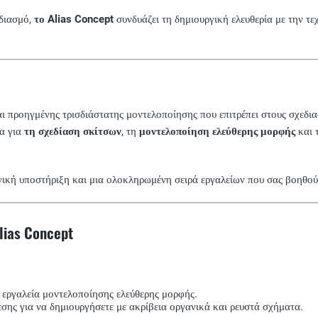
εδιασμό,
το Alias Concept
συνδυάζει τη δημιουργική ελευθερία με την τε
αι προηγμένης τρισδιάστατης μοντελοποίησης που επιτρέπει στους σχεδι
ία για
τη σχεδίαση σκίτσων
, τη
μοντελοποίηση ελεύθερης μορφής
και 
χνική υποστήριξη και μια ολοκληρωμένη σειρά εργαλείων που σας βοηθού
lias Concept
ά εργαλεία μοντελοποίησης ελεύθερης μορφής.
σης για να δημιουργήσετε με ακρίβεια οργανικά και ρευστά σχήματα.