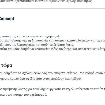
ωτοτύπων, σχεδιαστικών ιδεών και προϊόντων υψηλής ποιότητας.
Concept
ποιότητας και επιφανειών κατηγορίας Α.
ντελοποίησης για τη δημιουργία καινοτόμων καταναλωτικών και τεχνι
ηρούν τις λειτουργικές και αισθητικές απαιτήσεις.
υίτα που σας βοηθά να υλοποιείτε ιδέες ταχύτερα και αποτελεσματικότε
) τώρα
αι οδηγήστε τα σχέδια ιδεών σας στο επόμενο επίπεδο. Με ισχυρά εργαλ
ήσετε καινοτόμα σχέδια που εντυπωσιάζουν και πείθουν.
ροτιμώμενης λύσης για τους δημιουργικούς επαγγελματίες που απαιτούν 
τυπα στον κόσμο του σχεδιασμού.