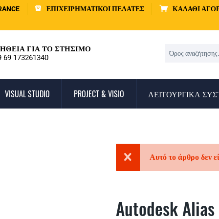
RANCE
ΕΠΙΧΕΙΡΗΜΑΤΙΚΟΊ ΠΕΛΆΤΕΣ
ΚΑΛΆΘΙ ΑΓΟ
ΉΘΕΙΑ ΓΙΑ ΤΟ ΣΤΉΣΙΜΟ
9 69 173261340
VISUAL STUDIO
PROJECT & VISIO
ΛΕΙΤΟΥΡΓΙΚΆ ΣΥ
Αυτό το άρθρο δεν ε
Autodesk Alias