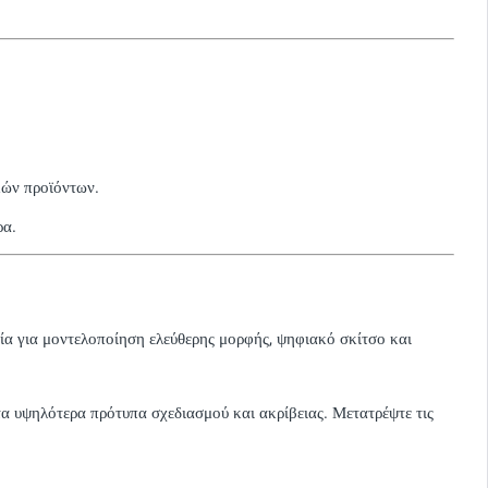
κών προϊόντων.
ρα.
εία για μοντελοποίηση ελεύθερης μορφής, ψηφιακό σκίτσο και
τα υψηλότερα πρότυπα σχεδιασμού και ακρίβειας. Μετατρέψτε τις