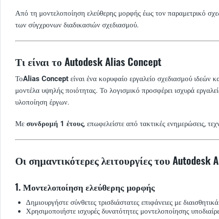
Από τη μοντελοποίηση ελεύθερης μορφής έως τον παραμετρικό σχ
των σύγχρονων διαδικασιών σχεδιασμού.
Τι είναι το Autodesk Alias Concept
Το
Alias Concept
είναι ένα κορυφαίο εργαλείο σχεδιασμού ιδεών κ
μοντέλα υψηλής ποιότητας. Το λογισμικό προσφέρει ισχυρά εργαλε
υλοποίηση έργων.
Με
συνδρομή 1 έτους
, επωφελείστε από τακτικές ενημερώσεις, τε
Οι σημαντικότερες λειτουργίες του Autodesk A
1. Μοντελοποίηση ελεύθερης μορφής
Δημιουργήστε σύνθετες τρισδιάστατες επιφάνειες με διαισθητικ
Χρησιμοποιήστε ισχυρές δυνατότητες μοντελοποίησης υποδιαίρε