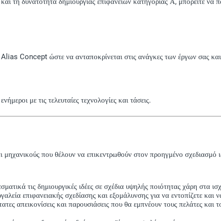
ι τη δυνατότητα δημιουργίας επιφανειών κατηγορίας Α, μπορείτε να πα
 Alias Concept ώστε να ανταποκρίνεται στις ανάγκες των έργων σας και 
ήμεροι με τις τελευταίες τεχνολογίες και τάσεις.
και μηχανικούς που θέλουν να επικεντρωθούν στον προηγμένο σχεδιασμό 
ματικά τις δημιουργικές ιδέες σε σχέδια υψηλής ποιότητας χάρη στα ι
αλεία επιφανειακής σχεδίασης και εξομάλυνσης για να εντοπίζετε και ν
τες απεικονίσεις και παρουσιάσεις που θα εμπνέουν τους πελάτες και τ