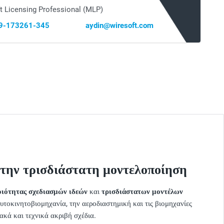
t Licensing Professional (MLP)
69-173261-345
aydin@wiresoft.com
ι την τρισδιάστατη μοντελοποίηση
ιότητας σχεδιασμών ιδεών
και
τρισδιάστατων μοντέλων
υτοκινητοβιομηχανία, την αεροδιαστημική και τις βιομηχανίες
ακά και τεχνικά ακριβή σχέδια.