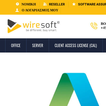
ΝΟΜΙΚΗ
RESELLER
SOFTWARE ASSU
Ο ΛΟΓΑΡΙΑΣΜΌΣ ΜΟΥ
ΒΟ
+4
OFFICE
SERVER
CLIENT ACCESS LICENSE (CAL)