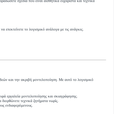
ραδώσετε σχέδια που είναι αισθητικά ευχάριστα και τεχνικά
να επεκτείνετε το λογισμικό ανάλογα με τις ανάγκες.
ιδεών και την ακριβή μοντελοποίηση. Με αυτό το λογισμικό
σχυρά εργαλεία μοντελοποίησης και σκιαγράφησης.
α διορθώνετε τεχνικά ζητήματα νωρίς.
ους ενδιαφερόμενους.