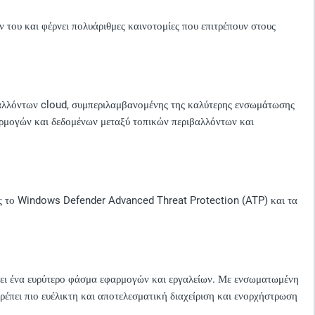
του και φέρνει πολυάριθμες καινοτομίες που επιτρέπουν στους
βαλλόντων cloud, συμπεριλαμβανομένης της καλύτερης ενσωμάτωσης
αρμογών και δεδομένων μεταξύ τοπικών περιβαλλόντων και
πως το Windows Defender Advanced Threat Protection (ATP) και τα
έπει ένα ευρύτερο φάσμα εφαρμογών και εργαλείων. Με ενσωματωμένη
έπει πιο ευέλικτη και αποτελεσματική διαχείριση και ενορχήστρωση