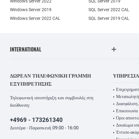
Windows Server 2022
SQL Server 2019
Windows Server 2019
SQL Server 2022 CAL
Windows Server 2022 CAL
SQL Server 2019 CAL
INTERNATIONAL
ΔΩΡΕΆΝ ΤΗΛΕΦΩΝΙΚΉ ΓΡΑΜΜΉ
ΥΠΗΡΕΣΊ
ΕΞΥΠΗΡΈΤΗΣΗΣ
Επιχειρηματι
Μεταπωλητή
Τηλεφωνική υποστήριξη και συμβουλές στη
Διασφάλιση 
διεύθυνση:
Επικοινωνία
Όροι αποστο
+4969 - 173261340
Δικαίωμα υ
Δευτέρα - Παρασκευή 09:00 - 16:00
Έντυπο ακύ