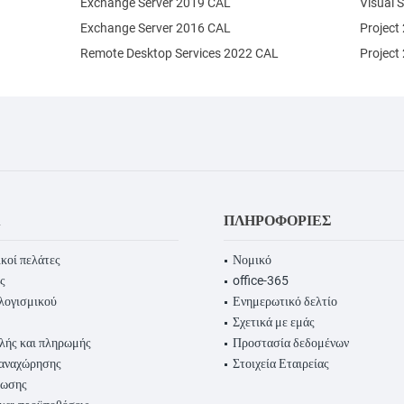
Exchange Server 2019 CAL
Visual 
Exchange Server 2016 CAL
Project
Remote Desktop Services 2022 CAL
Project
Α
ΠΛΗΡΟΦΟΡΊΕΣ
κοί πελάτες
Νομικό
ς
office-365
λογισμικού
Ενημερωτικό δελτίο
Σχετικά με εμάς
λής και πληρωμής
Προστασία δεδομένων
παναχώρησης
Στοιχεία Εταιρείας
ρωσης