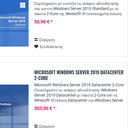
Συμπληρώστε με ευελιξία τις ανάγκες αδειοδότησής
σας για τον Windows Server 2019 Standard με τα
πακέτα 2-Core της Wiresoft! Η τυποποιημένη έκδοση
του Windows Server 2019 αναπτύχθηκε ειδικά...
50,90 € *
Σύγκριση
Σελιδοδείκτης
MICROSOFT WINDOWS SERVER 2019 DATACENTER
2-CORE
Microsoft Windows Server 2019 Datacenter 2-Core
Ολοκληρώστε τις ανάγκες αδειοδότησης Windows
Server 2019 Datacenter με πακέτα 2-Core από τη
Wiresoft! Η έκδοση Datacenter του Windows Server
2019 είναι ειδικά σχεδιασμένη για χρήση σε...
303,90 € *
Σύγκριση