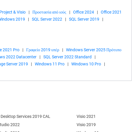
Project & Visio
|
Προστασία από ιούς
|
Office 2024
|
Office 2021
 Windows 2019
|
SQL Server 2022
|
SQL Server 2019
|
ce 2021 Pro
|
Γραφείο 2019 υπέρ
|
Windows Server 2025 Πρότυπο
ows 2022 Datacenter
|
SQL Server 2022 Standard
|
ge Server 2019
|
Windows 11 Pro
|
Windows 10 Pro
|
Desktop Services 2019 CAL
Visio 2021
Studio 2022
Visio 2019