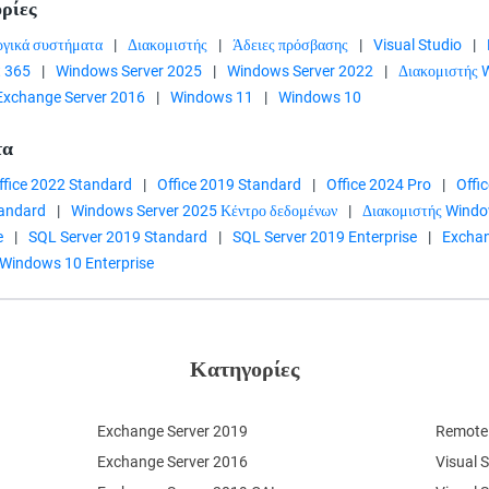
ρίες
ργικά συστήματα
|
Διακομιστής
|
Άδειες πρόσβασης
|
Visual Studio
|
t 365
|
Windows Server 2025
|
Windows Server 2022
|
Διακομιστής
Exchange Server 2016
|
Windows 11
|
Windows 10
τα
ffice 2022 Standard
|
Office 2019 Standard
|
Office 2024 Pro
|
Offi
tandard
|
Windows Server 2025 Κέντρο δεδομένων
|
Διακομιστής Wind
e
|
SQL Server 2019 Standard
|
SQL Server 2019 Enterprise
|
Exchan
Windows 10 Enterprise
Κατηγορίες
Exchange Server 2019
Remote 
Exchange Server 2016
Visual 