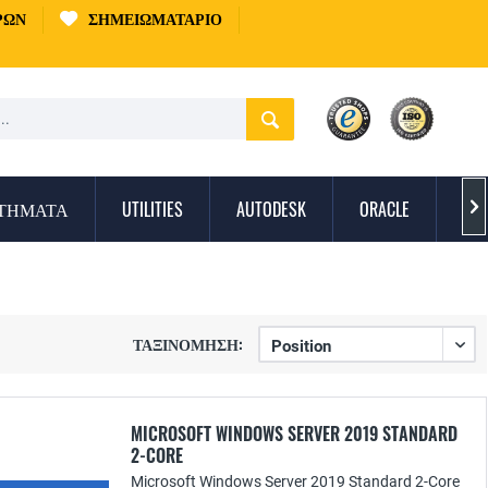
ΡΏΝ
ΣΗΜΕΙΩΜΑΤΆΡΙΟ
ΣΤΉΜΑΤΑ
UTILITIES
AUTODESK
ORACLE
ΠΡ

ΤΑΞΙΝΌΜΗΣΗ:
MICROSOFT WINDOWS SERVER 2019 STANDARD
2-CORE
Microsoft Windows Server 2019 Standard 2-Core