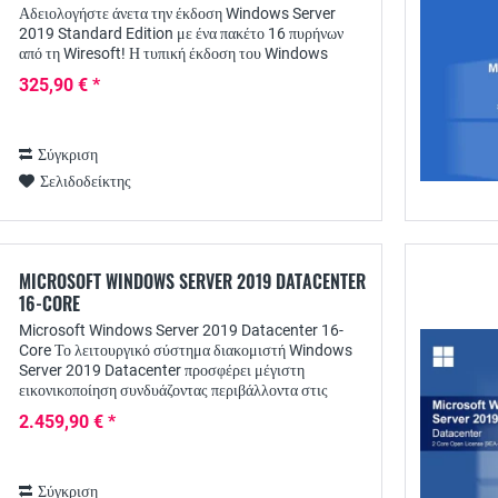
Αδειολογήστε άνετα την έκδοση Windows Server
2019 Standard Edition με ένα πακέτο 16 πυρήνων
από τη Wiresoft! Η τυπική έκδοση του Windows
Server 2019 καλύπτει ήδη τις τυπικές επιλογές...
325,90 € *
Σύγκριση
Σελιδοδείκτης
MICROSOFT WINDOWS SERVER 2019 DATACENTER
16-CORE
Microsoft Windows Server 2019 Datacenter 16-
Core Το λειτουργικό σύστημα διακομιστή Windows
Server 2019 Datacenter προσφέρει μέγιστη
εικονικοποίηση συνδυάζοντας περιβάλλοντα στις
εγκαταστάσεις με το Azure - με πολλές υβριδικές...
2.459,90 € *
Σύγκριση