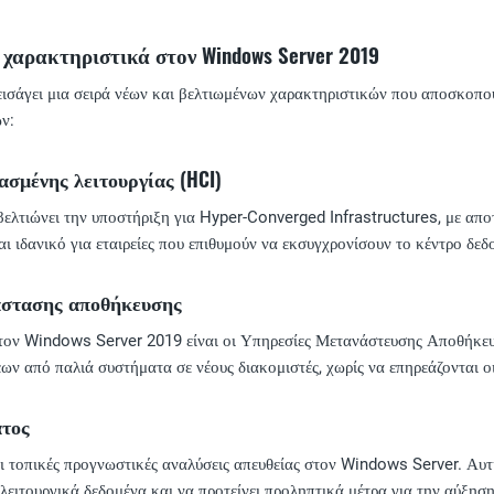
 χαρακτηριστικά στον Windows Server 2019
σάγει μια σειρά νέων και βελτιωμένων χαρακτηριστικών που αποσκοπού
ν:
σμένης λειτουργίας (HCI)
λτιώνει την υποστήριξη για Hyper-Converged Infrastructures, με απο
 ιδανικό για εταιρείες που επιθυμούν να εκσυγχρονίσουν το κέντρο δεδ
άστασης αποθήκευσης
τον Windows Server 2019 είναι οι Υπηρεσίες Μετανάστευσης Αποθήκευσ
ν από παλιά συστήματα σε νέους διακομιστές, χωρίς να επηρεάζονται ο
τος
ι τοπικές προγνωστικές αναλύσεις απευθείας στον Windows Server. Αυτή
λειτουργικά δεδομένα και να προτείνει προληπτικά μέτρα για την αύξησ