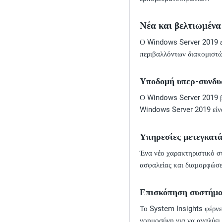
Νέα και βελτιωμένα
Ο Windows Server 2019 ει
περιβαλλόντων διακομιστώ
Υποδομή υπερ-συνδυα
Ο Windows Server 2019 βε
Windows Server 2019 είναι
Υπηρεσίες μετεγκατ
Ένα νέο χαρακτηριστικό σ
ασφαλείας και διαμορφώσεω
Επισκόπηση συστήμα
Το System Insights φέρνε
νοημοσύνη για να αναλύει 