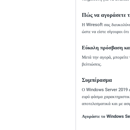
Πώς να αγοράσετε το
Η Wiresoft σας διευκολύνε
ώστε να είστε σίγουροι ότι
Εύκολη πρόσβαση κα
Μετά την αγορά, μπορείτε
βελτιώσεις.
Συμπέρασμα
Ο Windows Server 2019 είν
ευρύ φάσμα χαρακτηριστικώ
αποτελεσματικά και με ασ
Αγοράστε το Windows Ser