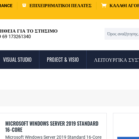
RANCE
ΕΠΙΧΕΙΡΗΜΑΤΙΚΟΊ ΠΕΛΆΤΕΣ
ΚΑΛΆΘΙ ΑΓΟ
ΉΘΕΙΑ ΓΙΑ ΤΟ ΣΤΉΣΙΜΟ
9 69 173261340
VISUAL STUDIO
PROJECT & VISIO
ΛΕΙΤΟΥΡΓΙΚΆ ΣΥ
MICROSOFT WINDOWS SERVER 2019 STANDARD
16-CORE
Microsoft Windows Server 2019 Standard 16-Core