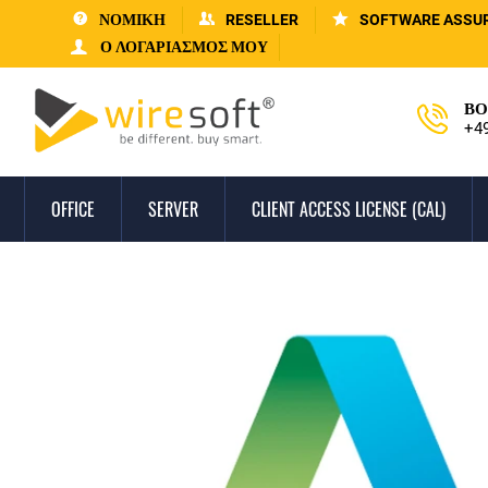
ΝΟΜΙΚΗ
RESELLER
SOFTWARE ASSU
Ο ΛΟΓΑΡΙΑΣΜΌΣ ΜΟΥ
ΒΟ
+4
OFFICE
SERVER
CLIENT ACCESS LICENSE (CAL)