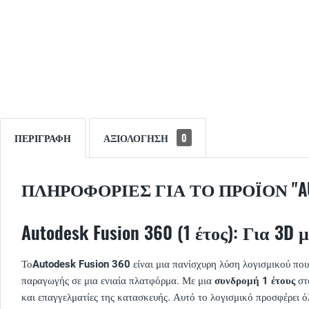
ΠΕΡΙΓΡΑΦΉ
ΑΞΙΟΛΌΓΗΣΗ
0
ΠΛΗΡΟΦΟΡΊΕΣ ΓΙΑ ΤΟ ΠΡΟΪΌΝ "AUT
Autodesk Fusion 360 (1 έτος): Για 3
Το
Autodesk Fusion 360
είναι μια πανίσχυρη λύση λογισμικού που
παραγωγής σε μια ενιαία πλατφόρμα. Με μια
συνδρομή 1 έτους
στο
και επαγγελματίες της κατασκευής. Αυτό το λογισμικό προσφέρει όλ