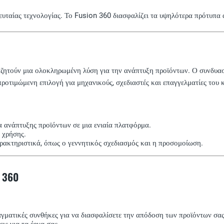
υταίας τεχνολογίας. Το Fusion 360 διασφαλίζει τα υψηλότερα πρότυπα α
αναζητούν μια ολοκληρωμένη λύση για την ανάπτυξη προϊόντων. Ο συνδυα
προτιμώμενη επιλογή για μηχανικούς, σχεδιαστές και επαγγελματίες του
α ανάπτυξης προϊόντων σε μια ενιαία πλατφόρμα.
ς χρήσης.
ρακτηριστικά, όπως ο γεννητικός σχεδιασμός και η προσομοίωση.
 360
αγματικές συνθήκες για να διασφαλίσετε την απόδοση των προϊόντων σας
ις για τα έργα σας.