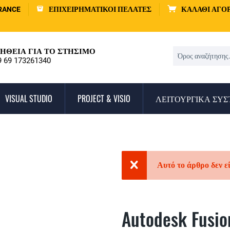
RANCE
ΕΠΙΧΕΙΡΗΜΑΤΙΚΟΊ ΠΕΛΆΤΕΣ
ΚΑΛΆΘΙ ΑΓΟ
ΉΘΕΙΑ ΓΙΑ ΤΟ ΣΤΉΣΙΜΟ
9 69 173261340
VISUAL STUDIO
PROJECT & VISIO
ΛΕΙΤΟΥΡΓΙΚΆ ΣΥ
Αυτό το άρθρο δεν ε
Autodesk Fusio