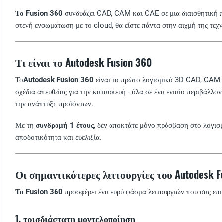
Το Fusion 360
συνδυάζει CAD, CAM και CAE σε μια διαισθητική πλ
στενή ενσωμάτωση με το cloud, θα είστε πάντα στην αιχμή της τεχ
Τι είναι το Autodesk Fusion 360
Το
Autodesk Fusion 360
είναι το πρώτο λογισμικό 3D CAD, CAM κα
σχέδια απευθείας για την κατασκευή - όλα σε ένα ενιαίο περιβάλλο
την ανάπτυξη προϊόντων.
Με τη
συνδρομή 1 έτους
, δεν αποκτάτε μόνο πρόσβαση στο λογισμ
αποδοτικότητα και ευελιξία.
Οι σημαντικότερες λειτουργίες του Autodesk F
Το Fusion 360
προσφέρει ένα ευρύ φάσμα λειτουργιών που σας επ
1.
τρισδιάστατη μοντελοποίηση