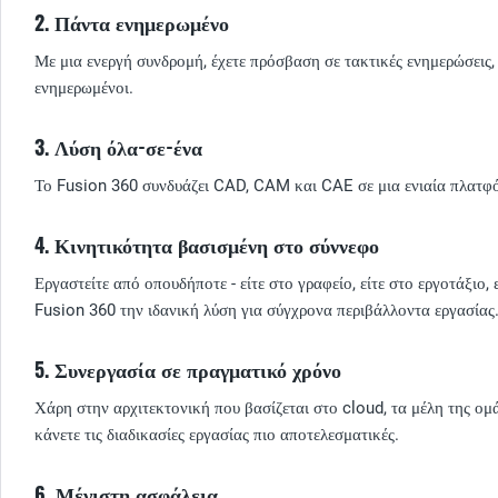
2. Πάντα ενημερωμένο
Με μια ενεργή συνδρομή, έχετε πρόσβαση σε τακτικές ενημερώσεις, 
ενημερωμένοι.
3. Λύση όλα-σε-ένα
Το Fusion 360 συνδυάζει CAD, CAM και CAE σε μια ενιαία πλατφόρ
4. Κινητικότητα βασισμένη στο σύννεφο
Εργαστείτε από οπουδήποτε - είτε στο γραφείο, είτε στο εργοτάξιο,
Fusion 360 την ιδανική λύση για σύγχρονα περιβάλλοντα εργασίας
5. Συνεργασία σε πραγματικό χρόνο
Χάρη στην αρχιτεκτονική που βασίζεται στο cloud, τα μέλη της ομ
κάνετε τις διαδικασίες εργασίας πιο αποτελεσματικές.
6. Μέγιστη ασφάλεια