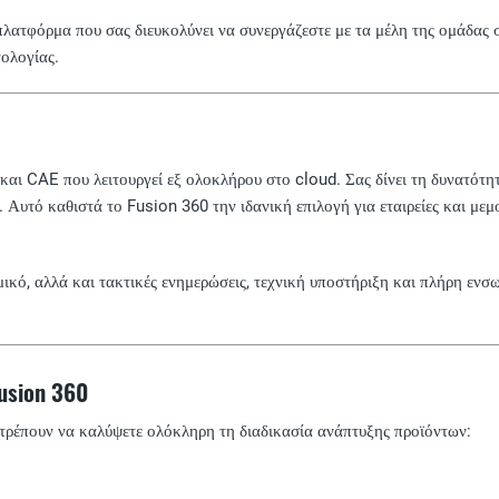
ατφόρμα που σας διευκολύνει να συνεργάζεστε με τα μέλη της ομάδας σα
νολογίας.
ι CAE που λειτουργεί εξ ολοκλήρου στο cloud. Σας δίνει τη δυνατότητ
ν. Αυτό καθιστά το Fusion 360 την ιδανική επιλογή για εταιρείες και με
ικό, αλλά και τακτικές ενημερώσεις, τεχνική υποστήριξη και πλήρη εν
usion 360
ιτρέπουν να καλύψετε ολόκληρη τη διαδικασία ανάπτυξης προϊόντων: