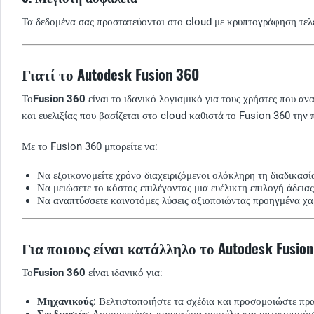
Τα δεδομένα σας προστατεύονται στο cloud με κρυπτογράφηση τελε
Γιατί το Autodesk Fusion 360
Το
Fusion 360
είναι το ιδανικό λογισμικό για τους χρήστες που 
και ευελιξίας που βασίζεται στο cloud καθιστά το Fusion 360 την 
Με το Fusion 360 μπορείτε να:
Να εξοικονομείτε χρόνο διαχειριζόμενοι ολόκληρη τη διαδικασί
Να μειώσετε το κόστος επιλέγοντας μια ευέλικτη επιλογή άδεια
Να αναπτύσσετε καινοτόμες λύσεις αξιοποιώντας προηγμένα χα
Για ποιους είναι κατάλληλο το Autodesk Fusion
Το
Fusion 360
είναι ιδανικό για:
Μηχανικούς
: Βελτιστοποιήστε τα σχέδια και προσομοιώστε πρ
Σχεδιαστές
: Δημιουργήστε καινοτόμα μοντέλα και οπτικοποιήσε