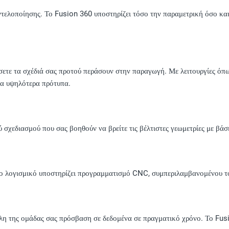
ντελοποίησης. Το Fusion 360 υποστηρίζει τόσο την παραμετρική όσο και
τε τα σχέδιά σας προτού περάσουν στην παραγωγή. Με λειτουργίες όπω
 τα υψηλότερα πρότυπα.
ύ σχεδιασμού που σας βοηθούν να βρείτε τις βέλτιστες γεωμετρίες με βάσ
 Το λογισμικό υποστηρίζει προγραμματισμό CNC, συμπεριλαμβανομένου τ
λη της ομάδας σας πρόσβαση σε δεδομένα σε πραγματικό χρόνο. Το Fusi