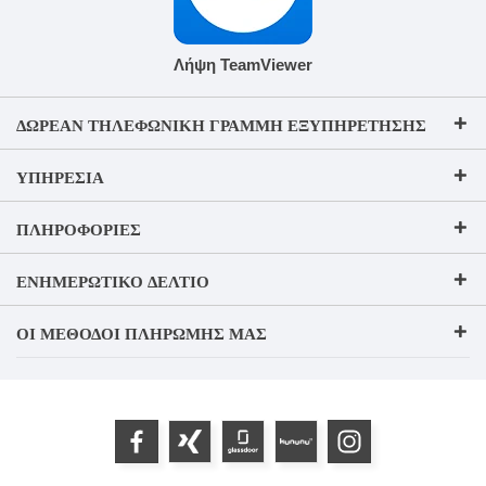
Λήψη TeamViewer
ΔΩΡΕΆΝ ΤΗΛΕΦΩΝΙΚΉ ΓΡΑΜΜΉ ΕΞΥΠΗΡΈΤΗΣΗΣ
ΥΠΗΡΕΣΊΑ
ΠΛΗΡΟΦΟΡΊΕΣ
ΕΝΗΜΕΡΩΤΙΚΌ ΔΕΛΤΊΟ
ΟΙ ΜΈΘΟΔΟΙ ΠΛΗΡΩΜΉΣ ΜΑΣ