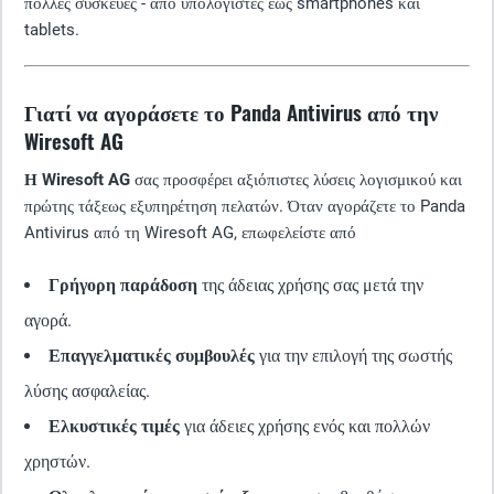
πολλές συσκευές - από υπολογιστές έως smartphones και
tablets.
Γιατί να αγοράσετε το Panda Antivirus από την
Wiresoft AG
Η Wiresoft AG
σας προσφέρει αξιόπιστες λύσεις λογισμικού και
πρώτης τάξεως εξυπηρέτηση πελατών. Όταν αγοράζετε το Panda
Antivirus από τη Wiresoft AG, επωφελείστε από
Γρήγορη παράδοση
της άδειας χρήσης σας μετά την
αγορά.
Επαγγελματικές συμβουλές
για την επιλογή της σωστής
λύσης ασφαλείας.
Ελκυστικές τιμές
για άδειες χρήσης ενός και πολλών
χρηστών.