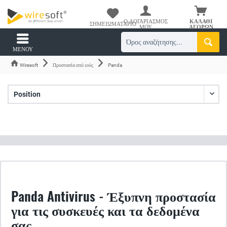
Ο ΛΟΓΑΡΙΑΣΜΌΣ
ΚΑΛΆΘΙ
ΣΗΜΕΙΩΜΑΤΆΡΙΟ
ΜΟΥ
ΑΓΟΡΏΝ
ΜΕΝΟΎ
Wiresoft
Προστασία από ιούς
Panda
Panda Antivirus - Έξυπνη προστασία
για τις συσκευές και τα δεδομένα
σας