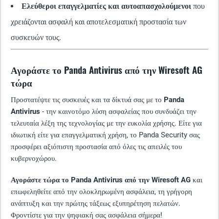
Ελεύθεροι επαγγελματίες και αυτοαπασχολούμενοι
που
χρειάζονται ασφαλή και αποτελεσματική προστασία των
συσκευών τους.
Αγοράστε το Panda Antivirus από την Wiresoft AG
τώρα
Προστατέψτε τις συσκευές και τα δίκτυά σας με το
Panda
Antivirus
- την καινοτόμο λύση ασφαλείας που συνδυάζει την
τελευταία λέξη της τεχνολογίας με την ευκολία χρήσης. Είτε για
ιδιωτική είτε για επαγγελματική χρήση, το Panda Security σας
προσφέρει αξιόπιστη προστασία από όλες τις απειλές του
κυβερνοχώρου.
Αγοράστε τώρα το Panda Antivirus από την Wiresoft AG
και
επωφεληθείτε από την ολοκληρωμένη ασφάλεια, τη γρήγορη
ανάπτυξη και την πρώτης τάξεως εξυπηρέτηση πελατών.
Φροντίστε για την ψηφιακή σας ασφάλεια σήμερα!