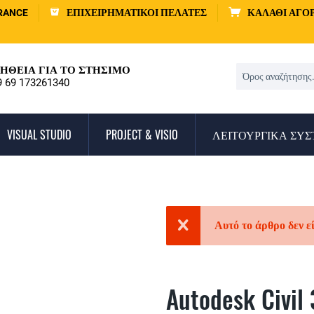
RANCE
ΕΠΙΧΕΙΡΗΜΑΤΙΚΟΊ ΠΕΛΆΤΕΣ
ΚΑΛΆΘΙ ΑΓΟ
ΉΘΕΙΑ ΓΙΑ ΤΟ ΣΤΉΣΙΜΟ
9 69 173261340
VISUAL STUDIO
PROJECT & VISIO
ΛΕΙΤΟΥΡΓΙΚΆ ΣΥ
Αυτό το άρθρο δεν ε
Autodesk Civil