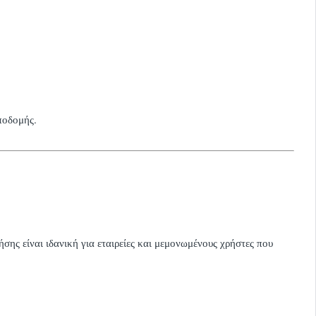
ποδομής.
σης είναι ιδανική για εταιρείες και μεμονωμένους χρήστες που