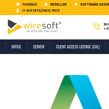
ΝΟΜΙΚΗ
RESELLER
SOFTWARE ASSU
Ο ΛΟΓΑΡΙΑΣΜΌΣ ΜΟΥ
ΒΟ
+4
OFFICE
SERVER
CLIENT ACCESS LICENSE (CAL)