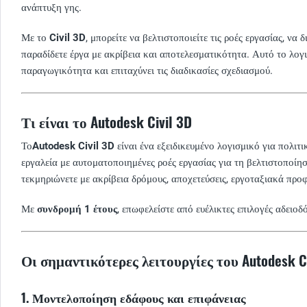
ανάπτυξη γης.
Με το
Civil 3D
, μπορείτε να βελτιστοποιείτε τις ροές εργασίας, ν
παραδίδετε έργα με ακρίβεια και αποτελεσματικότητα. Αυτό το λογ
παραγωγικότητα και επιταχύνει τις διαδικασίες σχεδιασμού.
Τι είναι το Autodesk Civil 3D
Το
Autodesk Civil 3D
είναι ένα εξειδικευμένο λογισμικό για πολιτ
εργαλεία με αυτοματοποιημένες ροές εργασίας για τη βελτιστοποίη
τεκμηριώνετε με ακρίβεια δρόμους, αποχετεύσεις, εργοταξιακά προφ
Με
συνδρομή 1 έτους
, επωφελείστε από ευέλικτες επιλογές αδει
Οι σημαντικότερες λειτουργίες του Autodesk Ci
1. Μοντελοποίηση εδάφους και επιφάνειας