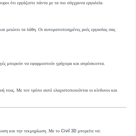
ουροι ότι εργάζεστε πάντα με τα πιο σύγχρονα εργαλεία.
αι μειώνει τα λάθη. Οι αυτοματοποιημένες ροές εργασίας σας
λαγές μπορούν να εφαρμοστούν γρήγορα και απρόσκοπτα.
ή τους. Με τον τρόπο αυτό ελαχιστοποιούνται οι κίνδυνοι και
λυση και την τεκμηρίωση. Με το Civil 3D μπορείτε να: