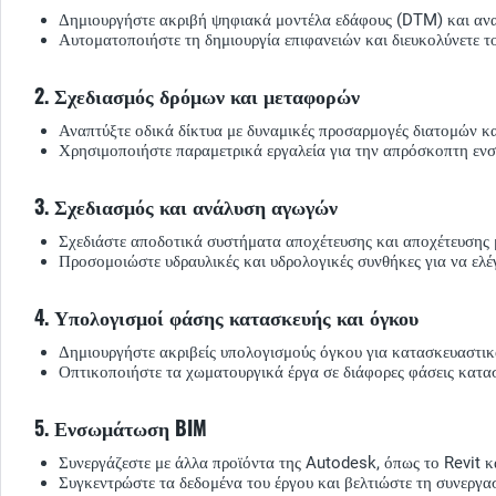
Δημιουργήστε ακριβή ψηφιακά μοντέλα εδάφους (DTM) και αναλ
Αυτοματοποιήστε τη δημιουργία επιφανειών και διευκολύνετε 
2. Σχεδιασμός δρόμων και μεταφορών
Αναπτύξτε οδικά δίκτυα με δυναμικές προσαρμογές διατομών κα
Χρησιμοποιήστε παραμετρικά εργαλεία για την απρόσκοπτη εν
3. Σχεδιασμός και ανάλυση αγωγών
Σχεδιάστε αποδοτικά συστήματα αποχέτευσης και αποχέτευσης 
Προσομοιώστε υδραυλικές και υδρολογικές συνθήκες για να ελέγ
4. Υπολογισμοί φάσης κατασκευής και όγκου
Δημιουργήστε ακριβείς υπολογισμούς όγκου για κατασκευαστικά 
Οπτικοποιήστε τα χωματουργικά έργα σε διάφορες φάσεις κατα
5. Ενσωμάτωση BIM
Συνεργάζεστε με άλλα προϊόντα της Autodesk, όπως το Revit κ
Συγκεντρώστε τα δεδομένα του έργου και βελτιώστε τη συνεργα