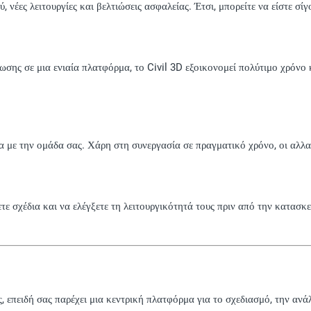
νέες λειτουργίες και βελτιώσεις ασφαλείας. Έτσι, μπορείτε να είστε σίγ
σης σε μια ενιαία πλατφόρμα, το Civil 3D εξοικονομεί πολύτιμο χρόνο κ
τα με την ομάδα σας. Χάρη στη συνεργασία σε πραγματικό χρόνο, οι αλ
 σχέδια και να ελέγξετε τη λειτουργικότητά τους πριν από την κατασκευ
, επειδή σας παρέχει μια κεντρική πλατφόρμα για το σχεδιασμό, την ανά