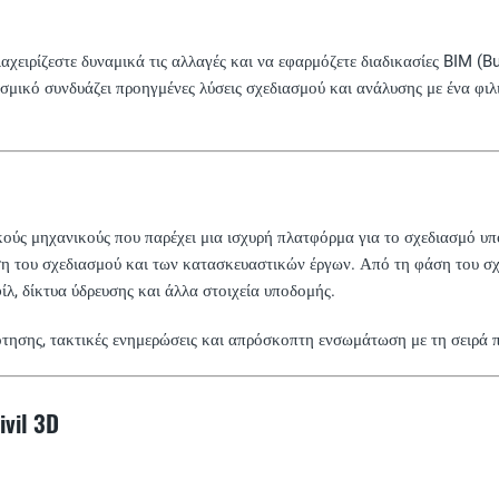
α διαχειρίζεστε δυναμικά τις αλλαγές και να εφαρμόζετε διαδικασίες BIM 
ισμικό συνδυάζει προηγμένες λύσεις σχεδιασμού και ανάλυσης με ένα φιλ
ικούς μηχανικούς που παρέχει μια ισχυρή πλατφόρμα για το σχεδιασμό υ
ση του σχεδιασμού και των κατασκευαστικών έργων. Από τη φάση του σχε
ίλ, δίκτυα ύδρευσης και άλλα στοιχεία υποδομής.
οδότησης, τακτικές ενημερώσεις και απρόσκοπτη ενσωμάτωση με τη σειρά
vil 3D