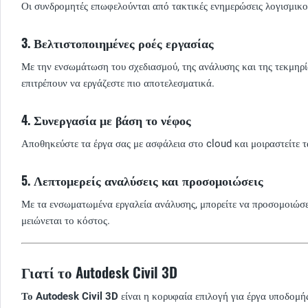
Οι συνδρομητές επωφελούνται από τακτικές ενημερώσεις λογισμικού, 
3. Βελτιστοποιημένες ροές εργασίας
Με την ενσωμάτωση του σχεδιασμού, της ανάλυσης και της τεκμηρίω
επιτρέπουν να εργάζεστε πιο αποτελεσματικά.
4. Συνεργασία με βάση το νέφος
Αποθηκεύστε τα έργα σας με ασφάλεια στο cloud και μοιραστείτε 
5. Λεπτομερείς αναλύσεις και προσομοιώσεις
Με τα ενσωματωμένα εργαλεία ανάλυσης, μπορείτε να προσομοιώσετε
μειώνεται το κόστος.
Γιατί το Autodesk Civil 3D
Το Autodesk Civil 3D
είναι η κορυφαία επιλογή για έργα υποδομής