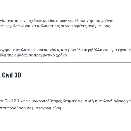
ία αναφορών, σχεδίων και διατομών για εξοικονόμηση χρόνου.
ς εργαλείων για να καλύψετε τις συγκεκριμένες ανάγκες σας.
γήσετε ρεαλιστικές απεικονίσεις και μοντέλα περιβάλλοντος για έργα υ
μέλη της ομάδας σε πραγματικό χρόνο.
Civil 3D
ο Civil 3D χωρίς μακροπρόθεσμες δεσμεύσεις. Αυτή η επιλογή άδειας χρή
νται πρόσβαση σε μια ισχυρή λύση.