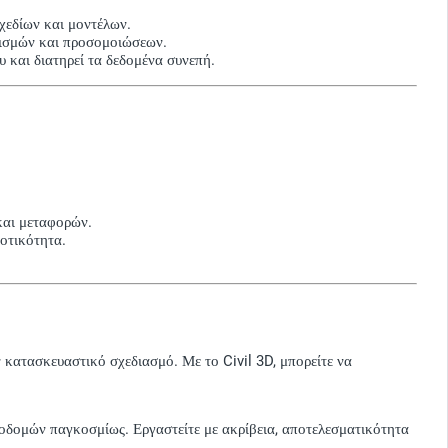
χεδίων και μοντέλων.
γισμών και προσομοιώσεων.
 και διατηρεί τα δεδομένα συνεπή.
και μεταφορών.
οτικότητα.
 κατασκευαστικό σχεδιασμό. Με το Civil 3D, μπορείτε να
υποδομών παγκοσμίως. Εργαστείτε με ακρίβεια, αποτελεσματικότητα