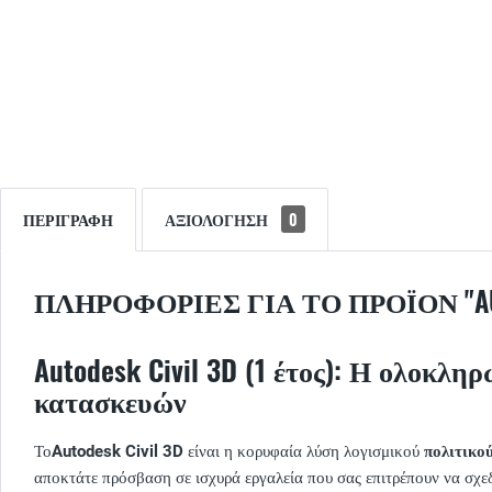
ΠΕΡΙΓΡΑΦΉ
ΑΞΙΟΛΌΓΗΣΗ
0
ΠΛΗΡΟΦΟΡΊΕΣ ΓΙΑ ΤΟ ΠΡΟΪΌΝ "AUTO
Autodesk Civil 3D (1 έτος): Η ολοκ
κατασκευών
Το
Autodesk Civil 3D
είναι η κορυφαία λύση λογισμικού
πολιτικο
αποκτάτε πρόσβαση σε ισχυρά εργαλεία που σας επιτρέπουν να σχεδ