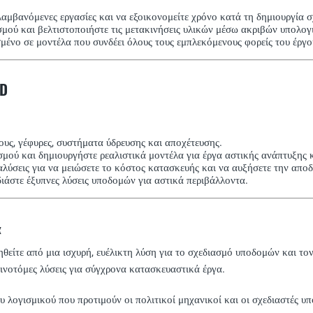
μβανόμενες εργασίες και να εξοικονομείτε χρόνο κατά τη δημιουργία σ
μού και βελτιστοποιήστε τις μετακινήσεις υλικών μέσω ακριβών υπολο
μένο σε μοντέλα που συνδέει όλους τους εμπλεκόμενους φορείς του έργου
3D
υς, γέφυρες, συστήματα ύδρευσης και αποχέτευσης.
ασμού και δημιουργήστε ρεαλιστικά μοντέλα για έργα αστικής ανάπτυξης 
λύσεις για να μειώσετε το κόστος κατασκευής και να αυξήσετε την αποδ
άστε έξυπνες λύσεις υποδομών για αστικά περιβάλλοντα.
α
θείτε από μια ισχυρή, ευέλικτη λύση για το σχεδιασμό υποδομών και τον
ινοτόμες λύσεις για σύγχρονα κατασκευαστικά έργα.
ου λογισμικού που προτιμούν οι πολιτικοί μηχανικοί και οι σχεδιαστές 