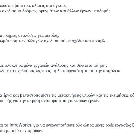
ύστε υψόμετρα, κλίσεις και όγκους.
το σχεδιασμό δρόμων, ορυγμάτων και άλλων έργων υποδομής.
ι πλήρεις αναλύσεις γεωμετρίας.
σωμάτωση των αλλαγών σχεδιασμού σε σχέδια και προφίλ.
με ολοκληρωμένα εργαλεία ανάλυσης και βελτιστοποίησης.
ξετε τα σχέδιά σας ως προς τη λειτουργικότητα και την ασφάλεια.
έργα και βελτιστοποιήστε τις μετακινήσεις υλικών και τις εκτιμήσεις κ
σκευής για την ακριβή αναπαράσταση σεναρίων έργων.
αι το InfraWorks, για να ενεργοποιήσετε ολοκληρωμένες ροές εργασίας 
σία μεταξύ των ομάδων.