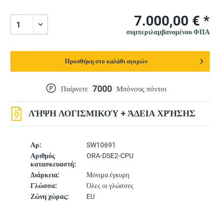
7.000,00 € *
συμπεριλαμβανομένου ΦΠΑ
Προσθήκη στο καλάθι αγορών
7000
P
Παίρνετε
Μπόνους πόντοι
ΛΉΨΗ ΛΟΓΙΣΜΙΚΟΎ + ΆΔΕΙΑ ΧΡΉΣΗΣ
Αρ:
SW10691
Αριθμός
ORA-DSE2-CPU
κατασκευαστή:
Διάρκεια:
Μόνιμα έγκυρη
Γλώσσα:
Όλες οι γλώσσες
Ζώνη χώρας:
EU