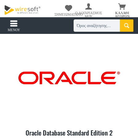
Ο ΛΟΓΑΡΙΑΣΜΌΣ
ΚΑΛΆΘΙ
ΣΗΜΕΙΩΜΑΤΆΡΙΟ
ΜΟΥ
ΑΓΟΡΏΝ
ΜΕΝΟΎ
Oracle Database Standard Edition 2