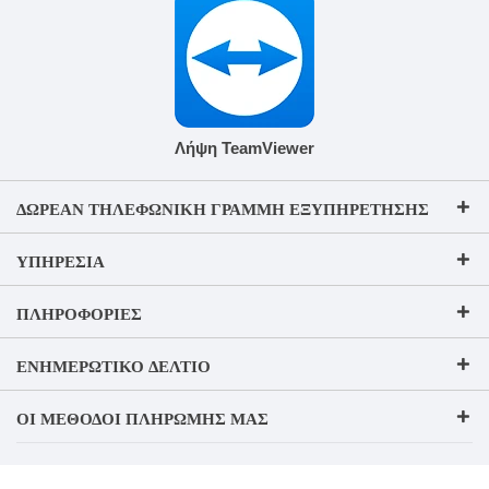
Λήψη TeamViewer
ΔΩΡΕΆΝ ΤΗΛΕΦΩΝΙΚΉ ΓΡΑΜΜΉ ΕΞΥΠΗΡΈΤΗΣΗΣ
ΥΠΗΡΕΣΊΑ
ΠΛΗΡΟΦΟΡΊΕΣ
ΕΝΗΜΕΡΩΤΙΚΌ ΔΕΛΤΊΟ
ΟΙ ΜΈΘΟΔΟΙ ΠΛΗΡΩΜΉΣ ΜΑΣ