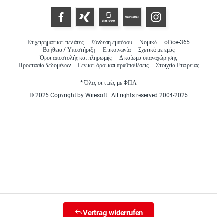
Επιχειρηματικοί πελάτες
Σύνδεση εμπόρου
Νομικό
office-365
Βοήθεια / Υποστήριξη
Επικοινωνία
Σχετικά με εμάς
Όροι αποστολής και πληρωμής
Δικαίωμα υπαναχώρησης
Προστασία δεδομένων
Γενικοί όροι και προϋποθέσεις
Στοιχεία Εταιρείας
* Όλες οι τιμές με ΦΠΑ
© 2026 Copyright by Wiresoft | All rights reserved 2004-2025
Vertrag widerrufen