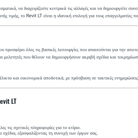
εσματικά, να διαχειρίζεστε κεντρικά τις αλλαγές και να δημιουργείτε συν
ής τιμής, το Revit LT είναι η ιδανική επιλογή για τους επαγγελματίες 
ου προσφέρει όλες τις βασικές λειτουργίες που απαιτούνται για την απο
ι μελετητές που θέλουν να δημιουργήσουν ακριβή σχέδια και τεκμηρίωση 
ευέλικτα και οικονομικά αποδοτικά, με πρόσβαση σε τακτικές ενημερώσεις
vit LT
ς τις σχετικές πληροφορίες για το κτίριο.
τα σχέδια, εξασφαλίζοντας τη συνοχή των έργων σας.