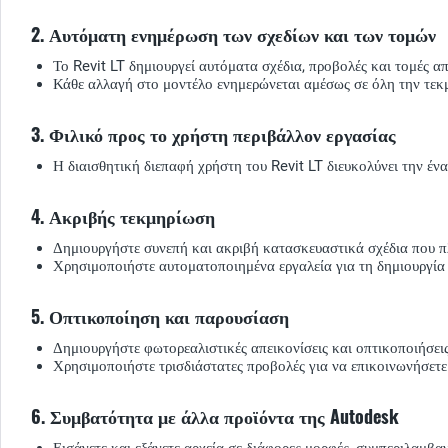
2. Αυτόματη ενημέρωση των σχεδίων και των τομών
Το Revit LT δημιουργεί αυτόματα σχέδια, προβολές και τομές α
Κάθε αλλαγή στο μοντέλο ενημερώνεται αμέσως σε όλη την τεκ
3. Φιλικό προς το χρήστη περιβάλλον εργασίας
Η διαισθητική διεπαφή χρήστη του Revit LT διευκολύνει την ένα
4. Ακριβής τεκμηρίωση
Δημιουργήστε συνεπή και ακριβή κατασκευαστικά σχέδια που πλ
Χρησιμοποιήστε αυτοματοποιημένα εργαλεία για τη δημιουργί
5. Οπτικοποίηση και παρουσίαση
Δημιουργήστε φωτορεαλιστικές απεικονίσεις και οπτικοποιήσεις
Χρησιμοποιήστε τρισδιάστατες προβολές για να επικοινωνήσετε κ
6. Συμβατότητα με άλλα προϊόντα της Autodesk
Εισάγετε και εξάγετε αρχεία σε διάφορες μορφές, συμπεριλαμβ