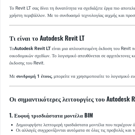
Το Revit LT σας δίνει τη δυνατότητα να σχεδιάζετε έργα πιο αποτελ
χρήστη περιβάλλον. Με το συνδυασμό τεχνολογίας αιχμής και προσιτ
Τι είναι το Autodesk Revit LT
Το
Autodesk Revit LT
είναι μια απλουστευμένη έκδοση του Revit π
οικοδομικών σχεδίων. Το λογισμικό απευθύνεται σε αρχιτέκτονες κα
έκδοσης του Revit.
Με
συνδρομή 1 έτους
, μπορείτε να χρησιμοποιείτε το λογισμικό 
Οι σημαντικότερες λειτουργίες του Autodesk Re
1. Ευφυή τρισδιάστατα μοντέλα BIM
Δημιουργήστε λεπτομερή τρισδιάστατα μοντέλα που περιέχουν όλε
Οι αλλαγές συγχρονίζονται αυτόματα σε όλες τις προβολές και 