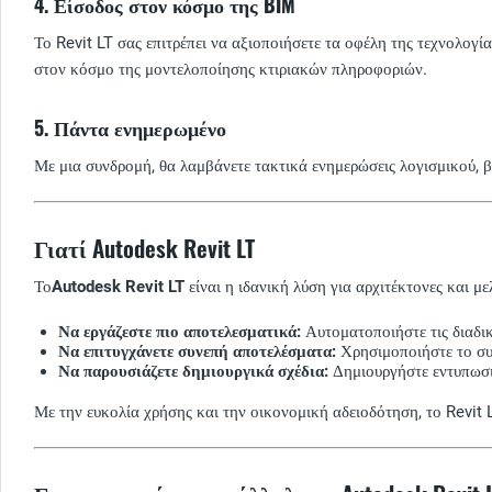
4. Είσοδος στον κόσμο της BIM
Το Revit LT σας επιτρέπει να αξιοποιήσετε τα οφέλη της τεχνολογία
στον κόσμο της μοντελοποίησης κτιριακών πληροφοριών.
5. Πάντα ενημερωμένο
Με μια συνδρομή, θα λαμβάνετε τακτικά ενημερώσεις λογισμικού, β
Γιατί Autodesk Revit LT
Το
Autodesk Revit LT
είναι η ιδανική λύση για αρχιτέκτονες και μ
Να εργάζεστε πιο αποτελεσματικά:
Αυτοματοποιήστε τις διαδικ
Να επιτυγχάνετε συνεπή αποτελέσματα:
Χρησιμοποιήστε το συγ
Να παρουσιάζετε δημιουργικά σχέδια:
Δημιουργήστε εντυπωσια
Με την ευκολία χρήσης και την οικονομική αδειοδότηση, το Revit 