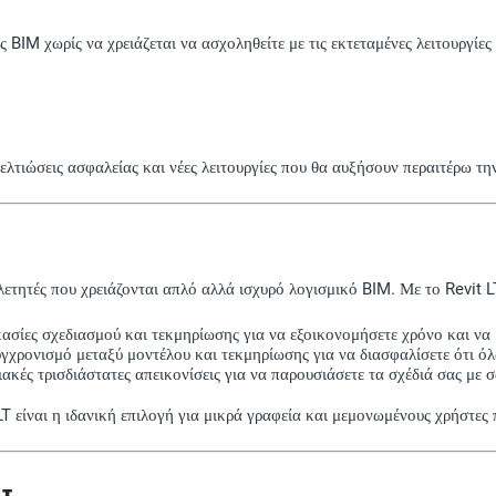
ς BIM χωρίς να χρειάζεται να ασχοληθείτε με τις εκτεταμένες λειτουργίε
ελτιώσεις ασφαλείας και νέες λειτουργίες που θα αυξήσουν περαιτέρω τ
ελετητές που χρειάζονται απλό αλλά ισχυρό λογισμικό BIM. Με το Revit L
ασίες σχεδιασμού και τεκμηρίωσης για να εξοικονομήσετε χρόνο και να 
χρονισμό μεταξύ μοντέλου και τεκμηρίωσης για να διασφαλίσετε ότι όλα
κές τρισδιάστατες απεικονίσεις για να παρουσιάσετε τα σχέδιά σας με σ
LT είναι η ιδανική επιλογή για μικρά γραφεία και μεμονωμένους χρήστες