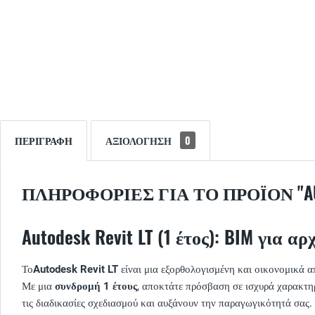
ΠΕΡΙΓΡΑΦΉ
ΑΞΙΟΛΌΓΗΣΗ
0
ΠΛΗΡΟΦΟΡΊΕΣ ΓΙΑ ΤΟ ΠΡΟΪΌΝ "AUTO
Autodesk Revit LT (1 έτος): BIM για α
Το
Autodesk Revit LT
είναι μια εξορθολογισμένη και οικονομικά 
Με μια
συνδρομή 1 έτους
, αποκτάτε πρόσβαση σε ισχυρά χαρακτη
τις διαδικασίες σχεδιασμού και αυξάνουν την παραγωγικότητά σας.