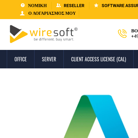
ΝΟΜΙΚΗ
RESELLER
SOFTWARE ASSU
Ο ΛΟΓΑΡΙΑΣΜΌΣ ΜΟΥ
ΒΟ
+4
OFFICE
SERVER
CLIENT ACCESS LICENSE (CAL)