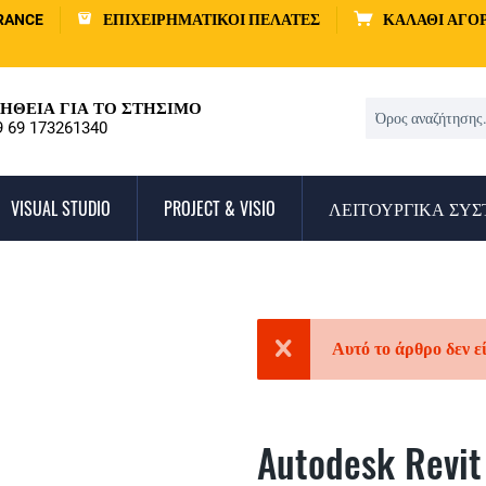
RANCE
ΕΠΙΧΕΙΡΗΜΑΤΙΚΟΊ ΠΕΛΆΤΕΣ
ΚΑΛΆΘΙ ΑΓΟ
ΉΘΕΙΑ ΓΙΑ ΤΟ ΣΤΉΣΙΜΟ
9 69 173261340
VISUAL STUDIO
PROJECT & VISIO
ΛΕΙΤΟΥΡΓΙΚΆ ΣΥ
Αυτό το άρθρο δεν ε
Autodesk Revit