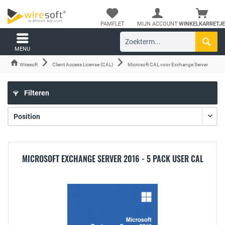
PAMFLET
MIJN ACCOUNT
WINKELKARRETJE
MENU
Wiresoft
Client Access License (CAL)
Microsoft CAL voor Exchange Server
Filteren
MICROSOFT EXCHANGE SERVER 2016 - 5 PACK USER CAL