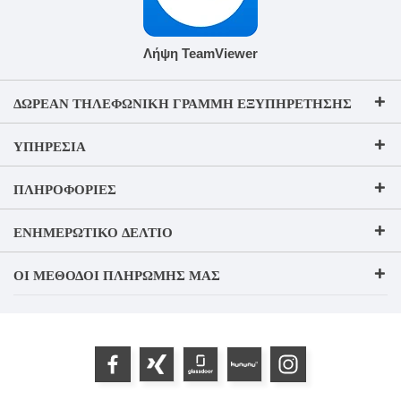
Λήψη TeamViewer
ΔΩΡΕΆΝ ΤΗΛΕΦΩΝΙΚΉ ΓΡΑΜΜΉ ΕΞΥΠΗΡΈΤΗΣΗΣ
ΥΠΗΡΕΣΊΑ
ΠΛΗΡΟΦΟΡΊΕΣ
ΕΝΗΜΕΡΩΤΙΚΌ ΔΕΛΤΊΟ
ΟΙ ΜΈΘΟΔΟΙ ΠΛΗΡΩΜΉΣ ΜΑΣ