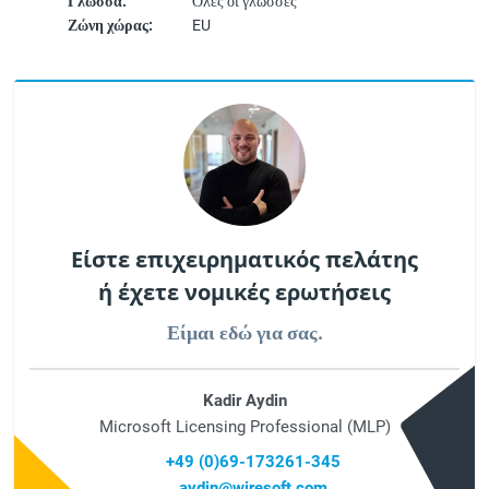
Γλώσσα:
Όλες οι γλώσσες
Ζώνη χώρας:
EU
Είστε επιχειρηματικός πελάτης
ή έχετε νομικές ερωτήσεις
Είμαι εδώ για σας.
Kadir Aydin
Microsoft Licensing Professional (MLP)
+49 (0)69-173261-345
aydin@wiresoft.com