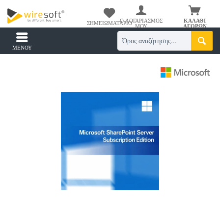
Ο ΛΟΓΑΡΙΑΣΜΌΣ
ΚΑΛΆΘΙ
ΣΗΜΕΙΩΜΑΤΆΡΙΟ
ΜΟΥ
ΑΓΟΡΏΝ
ΜΕΝΟΎ