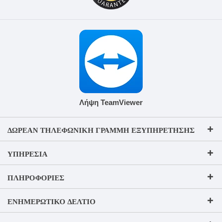
Λήψη TeamViewer
ΔΩΡΕΆΝ ΤΗΛΕΦΩΝΙΚΉ ΓΡΑΜΜΉ ΕΞΥΠΗΡΈΤΗΣΗΣ
ΥΠΗΡΕΣΊΑ
ΠΛΗΡΟΦΟΡΊΕΣ
ΕΝΗΜΕΡΩΤΙΚΌ ΔΕΛΤΊΟ