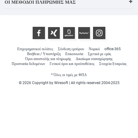
ΟΙ ΜΈΘΟΔΟΙ ΠΛΗΡΩΜΉΣ ΜΑΣ
Επιχειρηματικοί πελάτες
Σύνδεση εμπόρου
Νομικό
office-365
Βοήθεια / Υποστήριξη
Επικοινωνία
Σχετικά με εμάς
Όροι αποστολής και πληρωμής
Δικαίωμα υπαναχώρησης
Προστασία δεδομένων
Γενικοί όροι και προϋποθέσεις
Στοιχεία Εταιρείας
* Όλες οι τιμές με ΦΠΑ
© 2026 Copyright by Wiresoft | All rights reserved 2004-2025