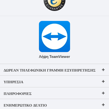
Λήψη TeamViewer
ΔΩΡΕΆΝ ΤΗΛΕΦΩΝΙΚΉ ΓΡΑΜΜΉ ΕΞΥΠΗΡΈΤΗΣΗΣ
ΥΠΗΡΕΣΊΑ
ΠΛΗΡΟΦΟΡΊΕΣ
ΕΝΗΜΕΡΩΤΙΚΌ ΔΕΛΤΊΟ