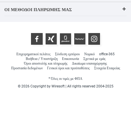
ΟΙ ΜΈΘΟΔΟΙ ΠΛΗΡΩΜΉΣ ΜΑΣ
Επιχειρηματικοί πελάτες
Σύνδεση εμπόρου
Νομικό
office-365
Βοήθεια / Υποστήριξη
Επικοινωνία
Σχετικά με εμάς
Όροι αποστολής και πληρωμής
Δικαίωμα υπαναχώρησης
Προστασία δεδομένων
Γενικοί όροι και προϋποθέσεις
Στοιχεία Εταιρείας
* Όλες οι τιμές με ΦΠΑ
© 2026 Copyright by Wiresoft | All rights reserved 2004-2025