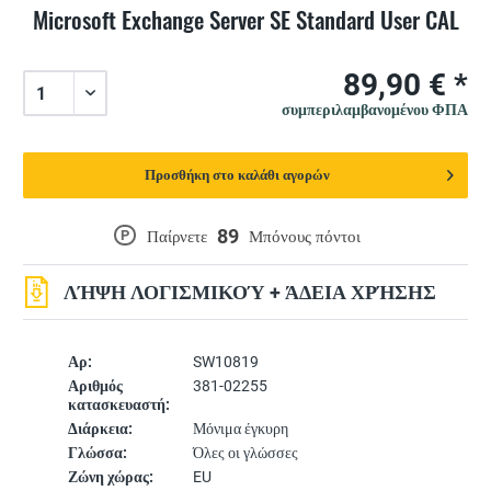
Microsoft Exchange Server SE Standard User CAL
89,90 € *
συμπεριλαμβανομένου ΦΠΑ
Προσθήκη στο καλάθι αγορών
89
P
Παίρνετε
Μπόνους πόντοι
ΛΉΨΗ ΛΟΓΙΣΜΙΚΟΎ + ΆΔΕΙΑ ΧΡΉΣΗΣ
Αρ:
SW10819
Αριθμός
381-02255
κατασκευαστή:
Διάρκεια:
Μόνιμα έγκυρη
Γλώσσα:
Όλες οι γλώσσες
Ζώνη χώρας:
EU