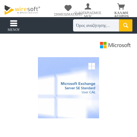
Ο ΛΟΓΑΡΙΑΣΜΌΣ
ΚΑΛΆΘΙ
ΣΗΜΕΙΩΜΑΤΆΡΙΟ
ΜΟΥ
ΑΓΟΡΏΝ
ΜΕΝΟΎ