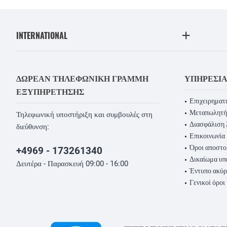
INTERNATIONAL
ΔΩΡΕΆΝ ΤΗΛΕΦΩΝΙΚΉ ΓΡΑΜΜΉ
ΥΠΗΡΕΣΊ
ΕΞΥΠΗΡΈΤΗΣΗΣ
Επιχειρηματι
Μεταπωλητή
Τηλεφωνική υποστήριξη και συμβουλές στη
Διασφάλιση 
διεύθυνση:
Επικοινωνία
Όροι αποστο
+4969 - 173261340
Δικαίωμα υ
Δευτέρα - Παρασκευή 09:00 - 16:00
Έντυπο ακύ
Γενικοί όροι