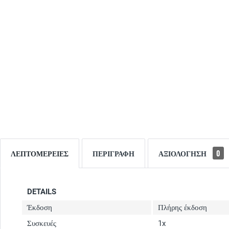
ΛΕΠΤΟΜΈΡΕΙΕΣ
ΠΕΡΙΓΡΑΦΉ
ΑΞΙΟΛΌΓΗΣΗ
0
DETAILS
Έκδοση
Πλήρης έκδοση
Συσκευές
1x