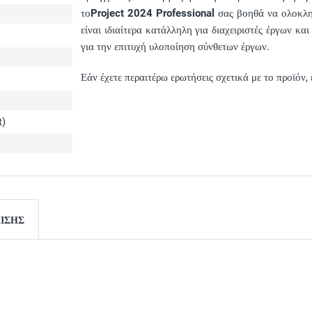
το
Project 2024 Professional
σας βοηθά να ολοκληρ
είναι ιδιαίτερα κατάλληλη για διαχειριστές έργων κ
για την επιτυχή υλοποίηση σύνθετων έργων.
Εάν έχετε περαιτέρω ερωτήσεις σχετικά με το προϊόν
t)
ΠΊΣΗΣ