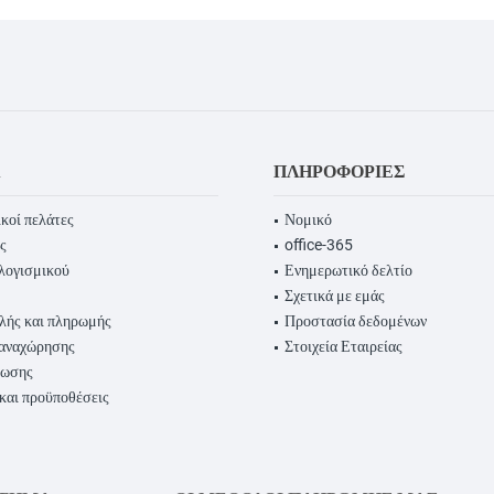
Α
ΠΛΗΡΟΦΟΡΊΕΣ
κοί πελάτες
Νομικό
ς
office-365
λογισμικού
Ενημερωτικό δελτίο
Σχετικά με εμάς
λής και πληρωμής
Προστασία δεδομένων
παναχώρησης
Στοιχεία Εταιρείας
ρωσης
 και προϋποθέσεις