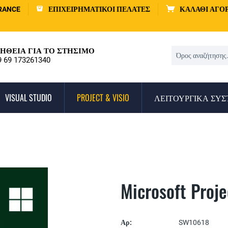
RANCE
ΕΠΙΧΕΙΡΗΜΑΤΙΚΟΊ ΠΕΛΆΤΕΣ
ΚΑΛΆΘΙ ΑΓΟ
ΉΘΕΙΑ ΓΙΑ ΤΟ ΣΤΉΣΙΜΟ
9 69 173261340
VISUAL STUDIO
PROJECT & VISIO
ΛΕΙΤΟΥΡΓΙΚΆ ΣΥ
Microsoft Proj
Αρ:
SW10618