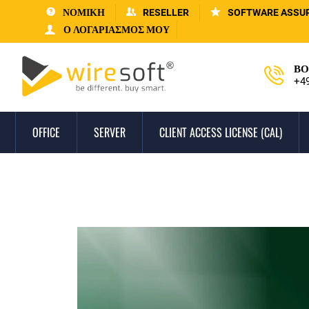
ΝΟΜΙΚΗ
RESELLER
SOFTWARE ASSU
Ο ΛΟΓΑΡΙΑΣΜΌΣ ΜΟΥ
ΒΟ
+4
OFFICE
SERVER
CLIENT ACCESS LICENSE (CAL)