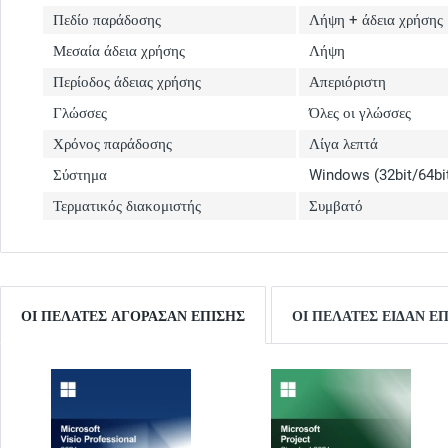
Πεδίο παράδοσης
Λήψη + άδεια χρήσης
Μεσαία άδεια χρήσης
Λήψη
Περίοδος άδειας χρήσης
Απεριόριστη
Γλώσσες
Όλες οι γλώσσες
Χρόνος παράδοσης
Λίγα λεπτά
Σύστημα
Windows (32bit/64bi
Τερματικός διακομιστής
Συμβατό
ΟΙ ΠΕΛΆΤΕΣ ΑΓΌΡΑΣΑΝ ΕΠΊΣΗΣ
ΟΙ ΠΕΛΆΤΕΣ ΕΊΔΑΝ Ε