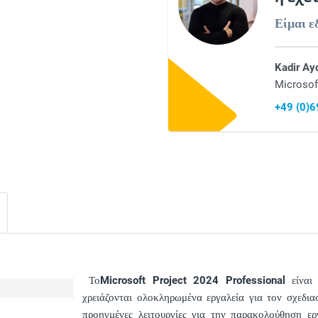
Είμαι ε
Kadir Ay
Microsof
+49 (0)
Το
Microsoft Project 2024 Professional
είναι 
χρειάζονται ολοκληρωμένα εργαλεία για τον σχεδι
προηγμένες λειτουργίες για την παρακολούθηση ε