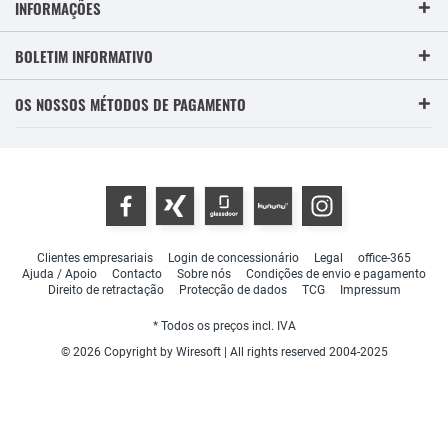
INFORMAÇÕES
BOLETIM INFORMATIVO
OS NOSSOS MÉTODOS DE PAGAMENTO
Clientes empresariais
Login de concessionário
Legal
office-365
Ajuda / Apoio
Contacto
Sobre nós
Condições de envio e pagamento
Direito de retractação
Protecção de dados
TCG
Impressum
* Todos os preços incl. IVA
© 2026 Copyright by Wiresoft | All rights reserved 2004-2025