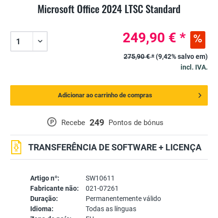
Microsoft Office 2024 LTSC Standard
249,90 € *
275,90 € *
(9,42% salvo em)
incl. IVA.
Adicionar ao carrinho de compras
249
P
Recebe
Pontos de bónus
TRANSFERÊNCIA DE SOFTWARE + LICENÇA
Artigo nº:
SW10611
Fabricante não:
021-07261
Duração:
Permanentemente válido
Idioma:
Todas as línguas