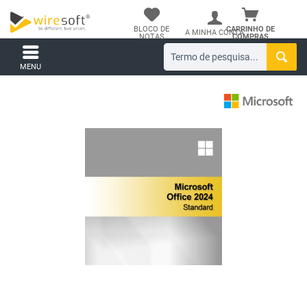
BLOCO DE
CARRINHO DE
A MINHA CONTA
NOTAS
COMPRAS
MENU