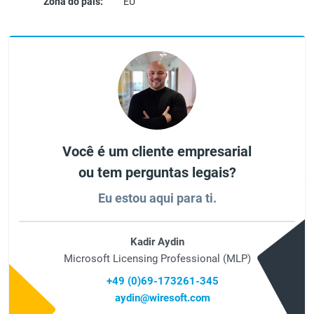
Zona do país:
EU
Você é um cliente empresarial
ou tem perguntas legais?
Eu estou aqui para ti.
Kadir Aydin
Microsoft Licensing Professional (MLP)
+49 (0)69-173261-345
aydin@wiresoft.com