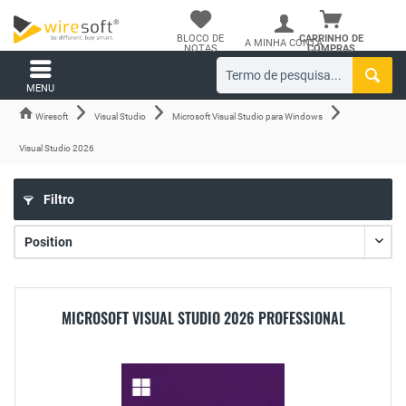
BLOCO DE
CARRINHO DE
A MINHA CONTA
NOTAS
COMPRAS
MENU
Wiresoft
Visual Studio
Microsoft Visual Studio para Windows
Visual Studio 2026
Filtro
MICROSOFT VISUAL STUDIO 2026 PROFESSIONAL