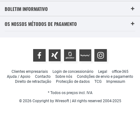
BOLETIM INFORMATIVO
OS NOSSOS MÉTODOS DE PAGAMENTO
Clientes empresariais
Login de concessionário
Legal
office-365
Ajuda / Apoio
Contacto
Sobre nós
Condições de envio e pagamento
Direito de retractação
Protecção de dados
TCG
Impressum
* Todos os preços incl. IVA
© 2026 Copyright by Wiresoft | All rights reserved 2004-2025