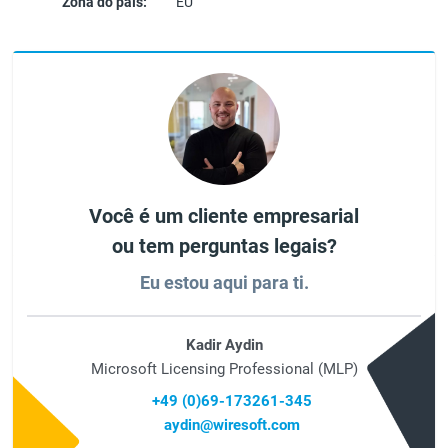
Zona do país:
EU
Você é um cliente empresarial
ou tem perguntas legais?
Eu estou aqui para ti.
Kadir Aydin
Microsoft Licensing Professional (MLP)
+49 (0)69-173261-345
aydin@wiresoft.com