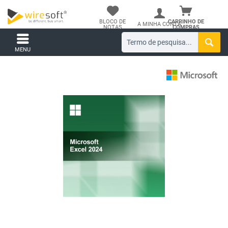
BLOCO DE
CARRINHO DE
A MINHA CONTA
NOTAS
COMPRAS
MENU