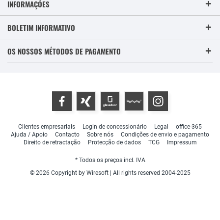
INFORMAÇÕES
BOLETIM INFORMATIVO
OS NOSSOS MÉTODOS DE PAGAMENTO
Clientes empresariais
Login de concessionário
Legal
office-365
Ajuda / Apoio
Contacto
Sobre nós
Condições de envio e pagamento
Direito de retractação
Protecção de dados
TCG
Impressum
* Todos os preços incl. IVA
© 2026 Copyright by Wiresoft | All rights reserved 2004-2025