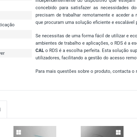
independentemente do dispositivo que estejam a
concebido para satisfazer as necessidades d
precisam de trabalhar remotamente e aceder a 
que procuram uma solução eficiente e escalável
nticação
Se necessitas de uma forma fácil de utilizar e e
ambientes de trabalho e aplicações, o RDS é a es
CAL
o RDS é a escolha perfeita. Esta solução su
ver
utilizadores, facilitando a gestão do acesso remo
Para mais questões sobre o produto, contacta o n
M