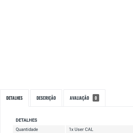
DETALHES
DESCRIÇÃO
AVALIAÇÃO
0
DETALHES
Quantidade
1x User CAL