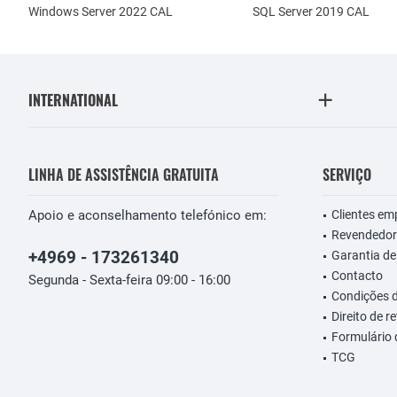
Windows Server 2022 CAL
SQL Server 2019 CAL
INTERNATIONAL
LINHA DE ASSISTÊNCIA GRATUITA
SERVIÇO
Apoio e aconselhamento telefónico em:
Clientes em
Revendedor
+4969 - 173261340
Garantia de
Contacto
Segunda - Sexta-feira 09:00 - 16:00
Condições 
Direito de r
Formulário
TCG