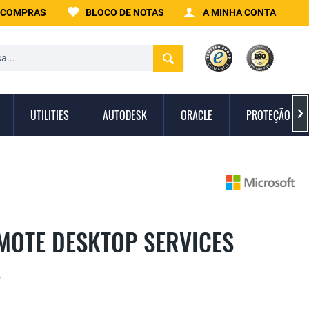
 COMPRAS
BLOCO DE NOTAS
A MINHA CONTA
UTILITIES
AUTODESK
ORACLE
PROTEÇÃO CON

MOTE DESKTOP SERVICES
L