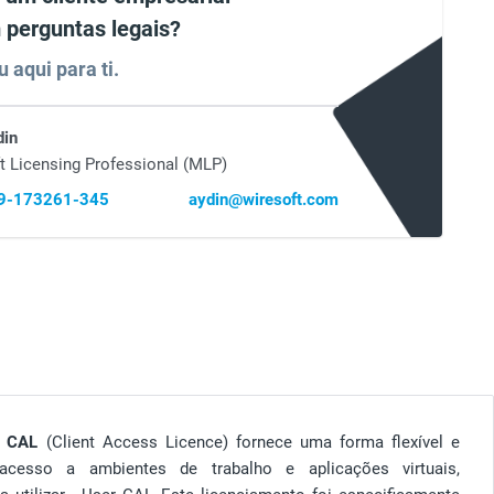
 perguntas legais?
u aqui para ti.
din
t Licensing Professional (MLP)
69-173261-345
aydin@wiresoft.com
r CAL
(Client Access Licence) fornece uma forma flexível e
 acesso a ambientes de trabalho e aplicações virtuais,