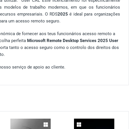
 utilizar. User CAL Este licenciamento foi especificamente
os modelos de trabalho modernos, em que os funcionários
recursos empresariais. O RDS
2025
é ideal para organizações
 para um acesso remoto seguro.
conómica de fornecer aos teus funcionários acesso remoto a
colha perfeita
Microsoft Remote Desktop Services 2025 User
porta tanto o acesso seguro como o controlo dos direitos dos
to.
osso serviço de apoio ao cliente.