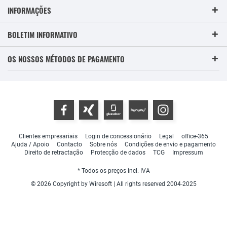
INFORMAÇÕES
BOLETIM INFORMATIVO
OS NOSSOS MÉTODOS DE PAGAMENTO
Clientes empresariais
Login de concessionário
Legal
office-365
Ajuda / Apoio
Contacto
Sobre nós
Condições de envio e pagamento
Direito de retractação
Protecção de dados
TCG
Impressum
* Todos os preços incl. IVA
© 2026 Copyright by Wiresoft | All rights reserved 2004-2025