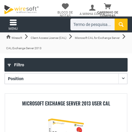
BLOCO DE
CARRINHO DE
A MINHA CONTA
NOTAS
COMPRAS
MENU
Wiresoft
Client Access License (CAL)
Microsoft CAL for Exchange Server
CAL Exchange Server 2013
Filtro
MICROSOFT EXCHANGE SERVER 2013 USER CAL