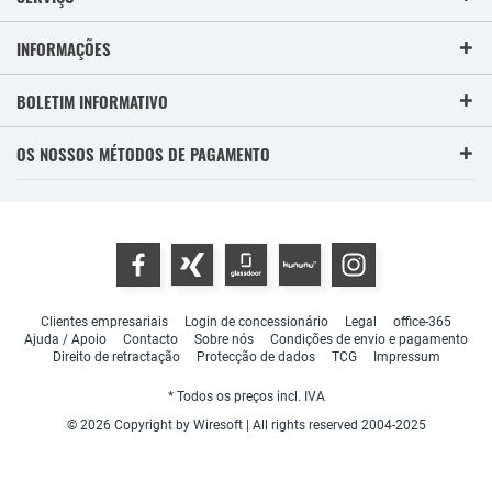
INFORMAÇÕES
BOLETIM INFORMATIVO
OS NOSSOS MÉTODOS DE PAGAMENTO
Clientes empresariais
Login de concessionário
Legal
office-365
Ajuda / Apoio
Contacto
Sobre nós
Condições de envio e pagamento
Direito de retractação
Protecção de dados
TCG
Impressum
* Todos os preços incl. IVA
© 2026 Copyright by Wiresoft | All rights reserved 2004-2025