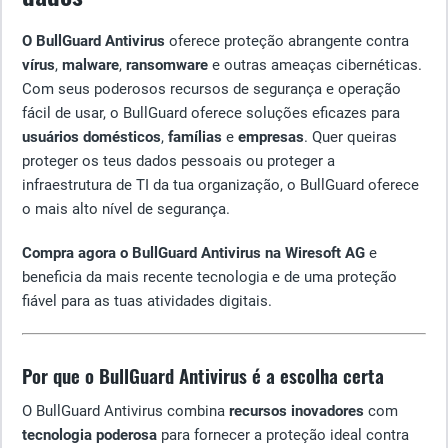
O BullGuard Antivirus
oferece proteção abrangente contra
vírus
,
malware
,
ransomware
e outras ameaças cibernéticas.
Com seus poderosos recursos de segurança e operação
fácil de usar, o BullGuard oferece soluções eficazes para
usuários domésticos
,
famílias
e
empresas
. Quer queiras
proteger os teus dados pessoais ou proteger a
infraestrutura de TI da tua organização, o BullGuard oferece
o mais alto nível de segurança.
Compra agora o BullGuard Antivirus na Wiresoft AG
e
beneficia da mais recente tecnologia e de uma proteção
fiável para as tuas atividades digitais.
Por que o BullGuard Antivirus é a escolha certa
O BullGuard Antivirus combina
recursos inovadores
com
tecnologia poderosa
para fornecer a proteção ideal contra