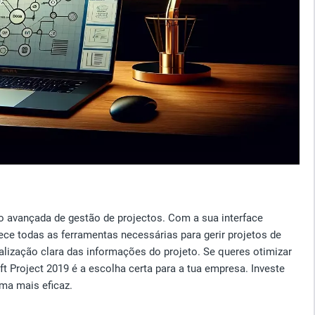
o avançada de gestão de projectos. Com a sua interface
e todas as ferramentas necessárias para gerir projetos de
alização clara das informações do projeto. Se queres otimizar
t Project 2019 é a escolha certa para a tua empresa. Investe
rma mais eficaz.