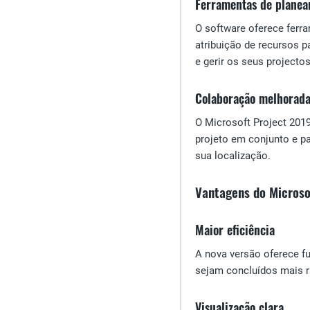
Ferramentas de planea
O software oferece ferr
atribuição de recursos p
e gerir os seus projecto
Colaboração melhorad
O Microsoft Project 201
projeto em conjunto e p
sua localização.
Vantagens do Microso
Maior eficiência
A nova versão oferece f
sejam concluídos mais r
Visualização clara