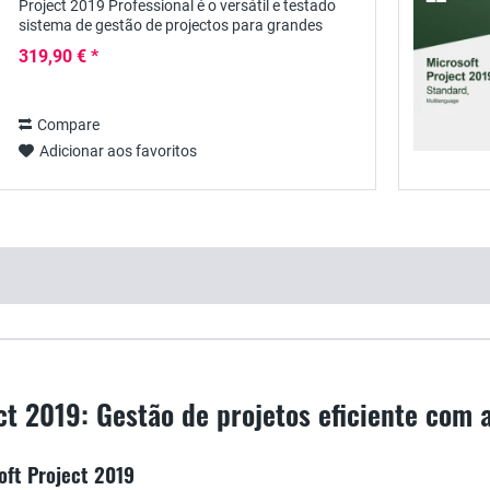
Project 2019 Professional é o versátil e testado
sistema de gestão de projectos para grandes
empresas e organizações, apresentando uma
319,90 € *
vasta gama...
Compare
Adicionar aos favoritos
ct 2019: Gestão de projetos eficiente com
oft Project 2019