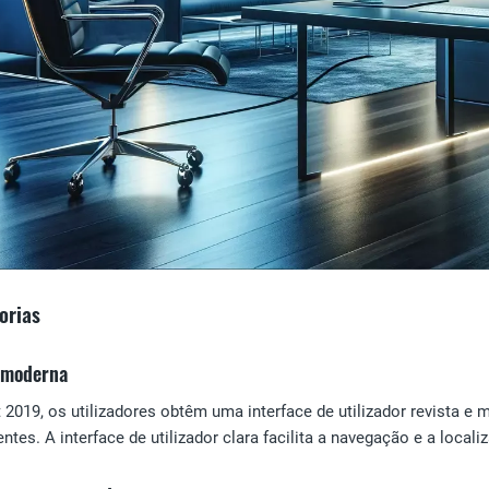
orias
r moderna
2019, os utilizadores obtêm uma interface de utilizador revista e
entes. A interface de utilizador clara facilita a navegação e a loca