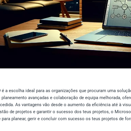
9 é a escolha ideal para as organizações que procuram uma soluçã
 planeamento avançadas e colaboração de equipa melhorada, oferec
cedida. As vantagens vão desde o aumento da eficiência até à visu
tão de projetos e garantir o sucesso dos teus projetos, o Microsof
para planear, gerir e concluir com sucesso os teus projetos de fo