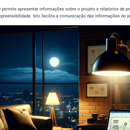
 permite apresentar informações sobre o projeto e relatórios de p
preensibilidade. Isto facilita a comunicação das informações do p