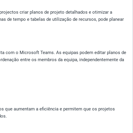
ojectos criar planos de projeto detalhados e otimizar a
has de tempo e tabelas de utilização de recursos, pode planear
eita com o Microsoft Teams. As equipas podem editar planos de
coordenação entre os membros da equipa, independentemente da
os que aumentam a eficiência e permitem que os projetos
dos.