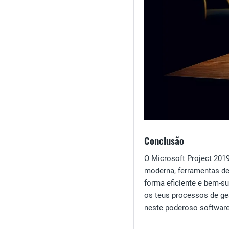
Conclusão
O Microsoft Project 201
moderna, ferramentas de
forma eficiente e bem-su
os teus processos de ges
neste poderoso software 