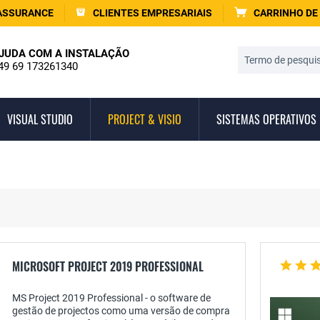
ASSURANCE
CLIENTES EMPRESARIAIS
CARRINHO DE
JUDA COM A INSTALAÇÃO
49 69 173261340
VISUAL STUDIO
PROJECT & VISIO
SISTEMAS OPERATIVOS
MICROSOFT PROJECT 2019 PROFESSIONAL
MS Project 2019 Professional - o software de
gestão de projectos como uma versão de compra