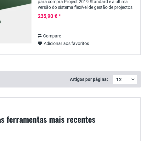
para compra Project 2019 Standard é a última
versão do sistema flexível de gestão de projectos
da Microsoft, que se destina principalmente...
235,90 € *
Compare
Adicionar aos favoritos
Artigos por página:
 as ferramentas mais recentes