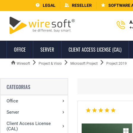
LEGAL
RESELLER
SOFTWARE 
A
+
OFFICE
SERVER
CLIENT ACCESS LICENSE (CAL)
Wiresoft
Project & Visio
Microsoft Project
Project 2019
CATEGORIAS
Office
Server
Client Access License
(CAL)