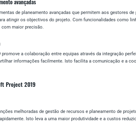
mento avançadas
amentas de planeamento avançadas que permitem aos gestores de pr
ara atingir os objectivos do projeto. Com funcionalidades como lin
s com maior precisão.
a
9 promove a colaboração entre equipas através da integração perf
artilhar informações facilmente. Isto facilita a comunicação e a 
ft Project 2019
unções melhoradas de gestão de recursos e planeamento de projet
apidamente. Isto leva a uma maior produtividade e a custos reduzi