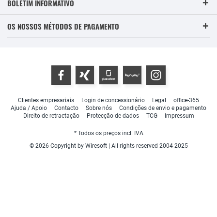
BOLETIM INFORMATIVO
OS NOSSOS MÉTODOS DE PAGAMENTO
Clientes empresariais
Login de concessionário
Legal
office-365
Ajuda / Apoio
Contacto
Sobre nós
Condições de envio e pagamento
Direito de retractação
Protecção de dados
TCG
Impressum
* Todos os preços incl. IVA
© 2026 Copyright by Wiresoft | All rights reserved 2004-2025