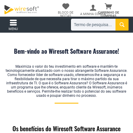
BLOCO DE
CARRINHO DE
A MINHA CONTA
NOTAS
COMPRAS
MENU
Bem-vindo ao Wiresoft Software Assurance!
Maximiza o valor do teu investimento em software e mantém-te
tecnologicamente atualizado com o nosso abrangente Software Assurance.
Como fornecedor líder de software usado, oferecemos-lhe a segurança e a
flexibilidade de que necessita para tirar o máximo partido da sua
infraestrutura de TI. O que é o Software Assurance? O Software Assurance é
um programa que lhe oferece, enquanto cliente da Wiresoft, inúmeros
benefícios e serviços. Permite-lhe realizar todo o potencial do seu software
usado e poupar dinheiro no processo.
Os benefícios do Wiresoft Software Assurance