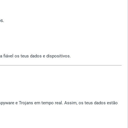
s.
fiável os teus dados e dispositivos.
spyware e Trojans em tempo real. Assim, os teus dados estão