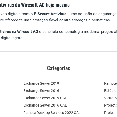
tivirus da Wiresoft AG hoje mesmo
ivos digitais com o
F-Secure Antivirus
- uma solução de segurança p
ure oferece-te uma proteção fiável contra ameaças cibernéticas.
tivirus na Wiresoft AG
e beneficia de tecnologia moderna, preços at
digital agora!
Categorias
Exchange Server 2019
Remote 
Exchange Server 2016
Estúdio
Exchange Server 2019 CAL
Visual 
Exchange Server 2016 CAL
Project
Remote Desktop Services 2022 CAL
Project