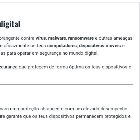
digital
brangente contra
vírus
,
malware
,
ransomware
e outras ameaças
ege eficazmente os teus
computadores
,
dispositivos móveis
e
isas para operar em segurança no mundo digital.
egurança que protegem de forma óptima os teus dispositivos e
mbinam uma proteção abrangente com um elevado desempenho.
cure garante que os teus dispositivos permanecem protegidos e