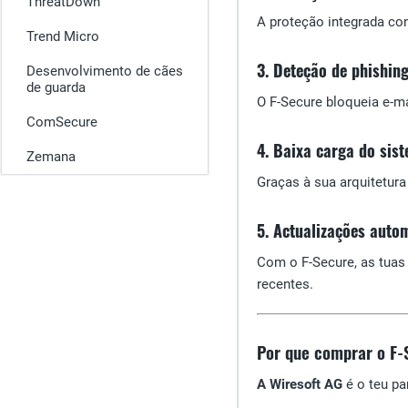
ThreatDown
A proteção integrada co
Trend Micro
3. Deteção de phishin
Desenvolvimento de cães
de guarda
O F-Secure bloqueia e-m
ComSecure
4. Baixa carga do sis
Zemana
Graças à sua arquitetur
5. Actualizações auto
Com o F-Secure, as tuas
recentes.
Por que comprar o F-
A Wiresoft AG
é o teu pa