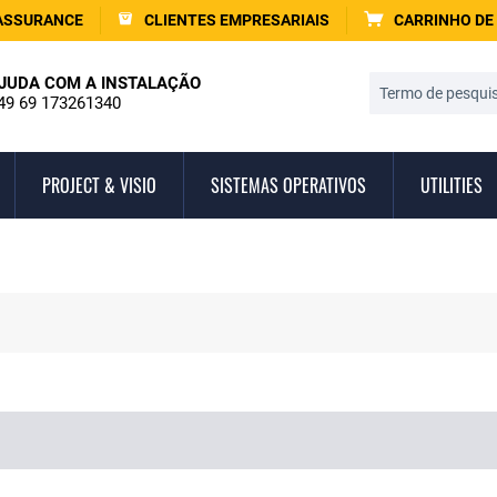
ASSURANCE
CLIENTES EMPRESARIAIS
CARRINHO DE
JUDA COM A INSTALAÇÃO
49 69 173261340
PROJECT & VISIO
SISTEMAS OPERATIVOS
UTILITIES