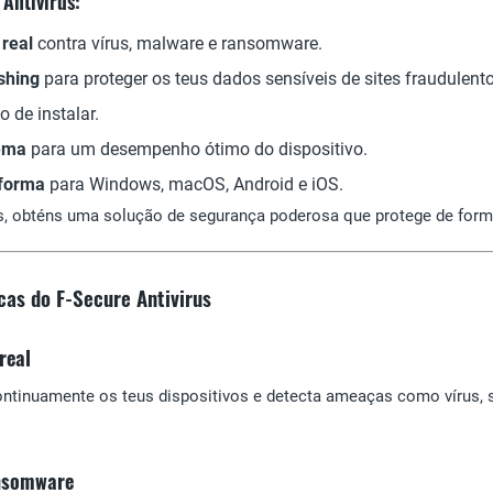
Antivirus:
real
contra vírus, malware e ransomware.
shing
para proteger os teus dados sensíveis de sites fraudulento
o de instalar.
tema
para um desempenho ótimo do dispositivo.
aforma
para Windows, macOS, Android e iOS.
s, obténs uma solução de segurança poderosa que protege de forma 
icas do F-Secure Antivirus
real
ontinuamente os teus dispositivos e detecta ameaças como vírus, 
ansomware