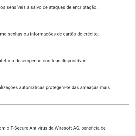
s sensíveis a salvo de ataques de encriptação.
omo senhas ou informações de cartão de crédito.
afetar o desempenho dos teus dispositivos.
ualizações automáticas protegem-te das ameaças mais
om o F-Secure Antivirus da Wiresoft AG, beneficia de