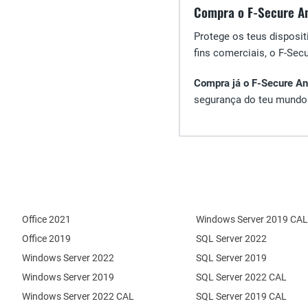
Compra o F-Secure An
Protege os teus disposit
fins comerciais, o F-Sec
Compra já o F-Secure An
segurança do teu mundo 
Office 2021
Windows Server 2019 CAL
Office 2019
SQL Server 2022
Windows Server 2022
SQL Server 2019
Windows Server 2019
SQL Server 2022 CAL
Windows Server 2022 CAL
SQL Server 2019 CAL