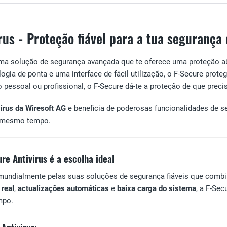
rus - Proteção fiável para a tua segurança 
ma solução de segurança avançada que te oferece uma proteção a
ogia de ponta e uma interface de fácil utilização, o F-Secure prot
o pessoal ou profissional, o F-Secure dá-te a proteção de que prec
irus da Wiresoft AG
e beneficia de poderosas funcionalidades de s
ao mesmo tempo.
re Antivirus é a escolha ideal
 mundialmente pelas suas soluções de segurança fiáveis que co
real
,
actualizações automáticas
e
baixa carga do sistema
, a F-Se
mpo.