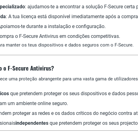
pecializado
: ajudamos-te a encontrar a solução F-Secure certa 
ida
: A tua licença está disponível imediatamente após a compra
Apoiamos-te durante a instalação e configuração.
Compra o F-Secure Antivirus em condições competitivas.
ara manter os teus dispositivos e dados seguros com o F-Secure.
 o F-Secure Antivirus?
erece uma proteção abrangente para uma vasta gama de utilizadores
icos
que pretendem proteger os seus dispositivos e dados pess
zam um ambiente online seguro.
ndem proteger as redes e os dados críticos do negócio contra a
sionais
independentes
que pretendem proteger os seus projecto