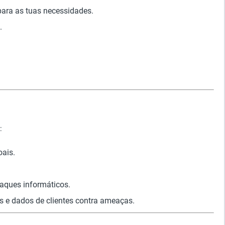
para as tuas necessidades.
.
:
oais.
taques informáticos.
s e dados de clientes contra ameaças.