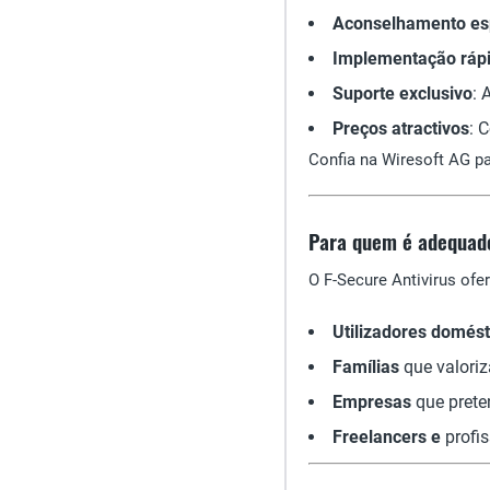
Aconselhamento es
Implementação ráp
Suporte exclusivo
: 
Preços atractivos
: 
Confia na Wiresoft AG p
Para quem é adequado
O F-Secure Antivirus of
Utilizadores domést
Famílias
que valori
Empresas
que prete
Freelancers e
profis