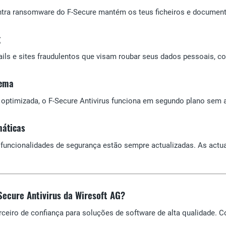
ntra ransomware do F-Secure mantém os teus ficheiros e documento
g
ails e sites fraudulentos que visam roubar seus dados pessoais, c
tema
a optimizada, o F-Secure Antivirus funciona em segundo plano sem 
máticas
 funcionalidades de segurança estão sempre actualizadas. As act
Secure Antivirus da Wiresoft AG?
rceiro de confiança para soluções de software de alta qualidade. C