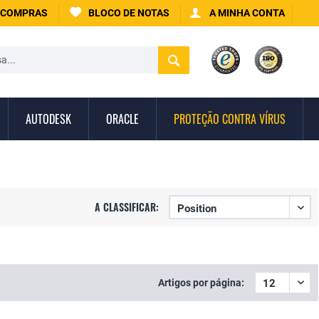
 COMPRAS
BLOCO DE NOTAS
A MINHA CONTA
AUTODESK
ORACLE
PROTEÇÃO CONTRA VÍRUS
A CLASSIFICAR:
Artigos por página: