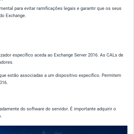
ntal para evitar ramificações legais e garantir que os seus
 do Exchange.
lizador específico aceda ao Exchange Server 2016. As CALs de
adores.
que estão associadas a um dispositivo específico. Permitem
016.
adamente do software do servidor. É importante adquirir o
o.