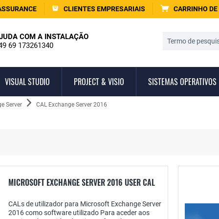
ASSURANCE
CLIENTES EMPRESARIAIS
CARRINHO DE
JUDA COM A INSTALAÇÃO
49 69 173261340
VISUAL STUDIO
PROJECT & VISIO
SISTEMAS OPERATIVOS
e Server
CAL Exchange Server 2016
MICROSOFT EXCHANGE SERVER 2016 USER CAL
CALs de utilizador para Microsoft Exchange Server
2016 como software utilizado Para aceder aos