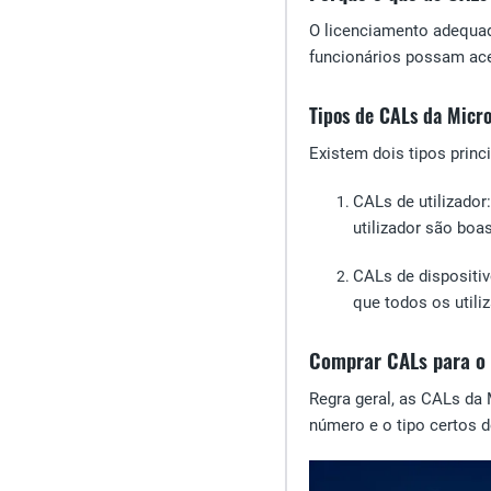
O licenciamento adequad
funcionários possam ace
Tipos de CALs da Micr
Existem dois tipos princ
CALs de utilizador
utilizador são boa
CALs
de dispositi
que todos os utili
Comprar CALs para o
Regra geral, as CALs da 
número e o tipo certos d