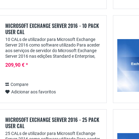
MICROSOFT EXCHANGE SERVER 2016 - 10 PACK
USER CAL
10 CALs de utilizador para Microsoft Exchange
Server 2016 como software utilizado Para aceder
aos serviços de servidor do Microsoft Exchange
Server 2016 nas edições Standard e Enterprise,
cada utilizador necessita de uma licença de...
209,90 € *
Compare
Adicionar aos favoritos
MICROSOFT EXCHANGE SERVER 2016 - 25 PACK
USER CAL
25 CALs de utilizador para Microsoft Exchange