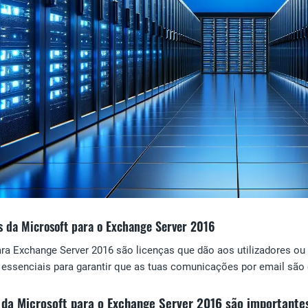
s da Microsoft para o Exchange Server 2016
ra Exchange Server 2016 são licenças que dão aos utilizadores ou
 essenciais para garantir que as tuas comunicações por email são 
 da Microsoft para o Exchange Server 2016 são importante