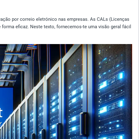
ação por correio eletrónico nas empresas. As CALs (Licenças
 forma eficaz. Neste texto, fornecemos-te uma visão geral fácil