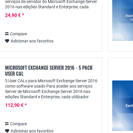
serviços de servidor do Microsoft Exchange Server
2016 nas edições Standard e Enterprise, cada
utilizador necessita de uma licença de acesso...
24,90 € *
Compare
Adicionar aos favoritos
MICROSOFT EXCHANGE SERVER 2016 - 5 PACK
USER CAL
5 User CALs para Microsoft Exchange Server 2016
como software usado Para aceder aos serviços
Server de Microsoft Exchange Server 2016 nas
edições Standard e Enterprise, cada utilizador
necessita de uma licença de acesso pessoal de...
112,90 € *
Compare
Adicionar aos favoritos