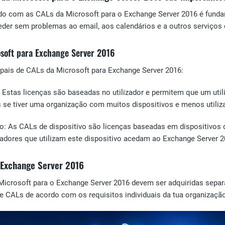
o com as CALs da Microsoft para o Exchange Server 2016 é fundame
der sem problemas ao email, aos calendários e a outros serviços
osoft para Exchange Server 2016
ipais de CALs da Microsoft para Exchange Server 2016:
: Estas licenças são baseadas no utilizador e permitem que um uti
s se tiver uma organização com muitos dispositivos e menos utiliz
vo: As CALs de dispositivo são licenças baseadas em dispositivos 
zadores que utilizam este dispositivo acedam ao Exchange Server 2
 Exchange Server 2016
Microsoft para o Exchange Server 2016 devem ser adquiridas separ
e CALs de acordo com os requisitos individuais da tua organizaçã