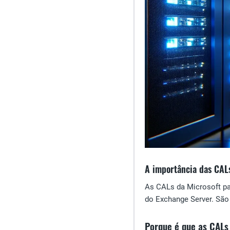
A importância das CAL
As CALs da Microsoft pa
do Exchange Server. São
Porque é que as CALs