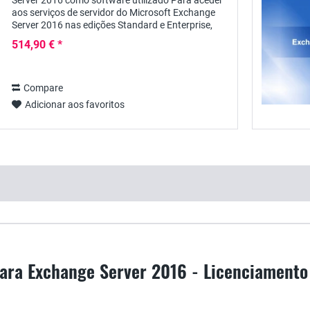
Server 2016 como software utilizado Para aceder
aos serviços de servidor do Microsoft Exchange
Server 2016 nas edições Standard e Enterprise,
cada utilizador necessita de uma licença de...
514,90 € *
Compare
Adicionar aos favoritos
ara Exchange Server 2016 - Licenciamento 