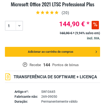
Microsoft Office 2021 LTSC Professional Plus
(
20
)
144,90 € *
160,90 € *
(9,94% salvo em)
incl. IVA.
Adicionar ao carrinho de compras
144
P
Recebe
Pontos de bónus
TRANSFERÊNCIA DE SOFTWARE + LICENÇA
Artigo nº:
SW10445
Fabricante não:
269-09050
Duração:
Permanentemente válido