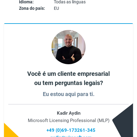
Idioma:
Todas as línguas
Zona do país:
EU
Você é um cliente empresarial
ou tem perguntas legais?
Eu estou aqui para ti.
Kadir Aydin
Microsoft Licensing Professional (MLP)
+49 (0)69-173261-345