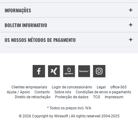
INFORMAÇÕES
BOLETIM INFORMATIVO
OS NOSSOS MÉTODOS DE PAGAMENTO
Clientes empresariais
Login de concessionário
Legal
office-365
Ajuda / Apoio
Contacto
Sobre nós
Condições de envio e pagamento
Direito de retractação
Protecção de dados
TCG
Impressum
* Todos os preços incl. IVA
© 2026 Copyright by Wiresoft | All rights reserved 2004-2025