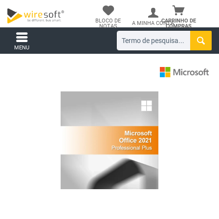
BLOCO DE
CARRINHO DE
A MINHA CONTA
NOTAS
COMPRAS
MENU