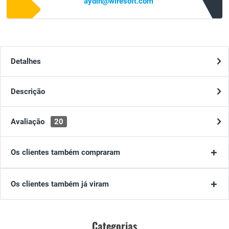
aydin@wiresoft.com
Detalhes
Descrição
Avaliação
20
Os clientes também compraram
Os clientes também já viram
Categorias