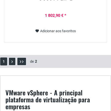
1 802,90 € *
Adicionar aos favoritos
de
2
1
VMware vSphere - A principal
plataforma de virtualização para
empresas