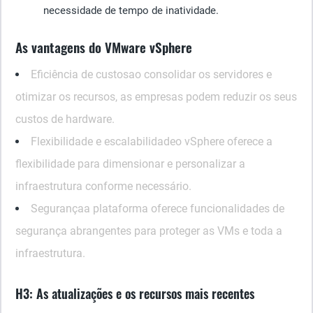
necessidade de tempo de inatividade.
As vantagens do VMware vSphere
Eficiência de custos
ao consolidar os servidores e
otimizar os recursos, as empresas podem reduzir os seus
custos de hardware.
Flexibilidade e escalabilidade
o vSphere oferece a
flexibilidade para dimensionar e personalizar a
infraestrutura conforme necessário.
Segurança
a plataforma oferece funcionalidades de
segurança abrangentes para proteger as VMs e toda a
infraestrutura.
H3: As atualizações e os recursos mais recentes