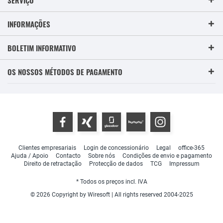
INFORMAÇÕES
BOLETIM INFORMATIVO
OS NOSSOS MÉTODOS DE PAGAMENTO
Clientes empresariais
Login de concessionário
Legal
office-365
Ajuda / Apoio
Contacto
Sobre nós
Condições de envio e pagamento
Direito de retractação
Protecção de dados
TCG
Impressum
* Todos os preços incl. IVA
© 2026 Copyright by Wiresoft | All rights reserved 2004-2025