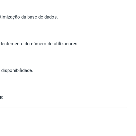
 otimização da base de dados.
ndentemente do número de utilizadores.
disponibilidade.
ud.