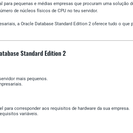
deal para pequenas e médias empresas que procuram uma solução 
úmero de núcleos físicos de CPU no teu servidor.
riais, a Oracle Database Standard Edition 2 oferece tudo o que pre
atabase Standard Edition 2
 servidor mais pequenos.
presariais.
vel para corresponder aos requisitos de hardware da sua empresa.
equisitos variáveis.