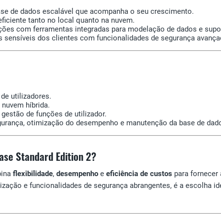
se de dados escalável que acompanha o seu crescimento.
ficiente tanto no local quanto na nuvem.
ções com ferramentas integradas para modelação de dados e supo
 sensíveis dos clientes com funcionalidades de segurança avança
de utilizadores.
 nuvem híbrida.
gestão de funções de utilizador.
gurança, otimização do desempenho e manutenção da base de dad
ase Standard Edition 2?
ina
flexibilidade
,
desempenho
e
eficiência de custos
para fornecer
tização e funcionalidades de segurança abrangentes, é a escolha i