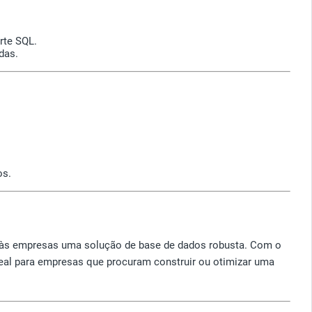
rte SQL.
das.
os.
 às empresas uma solução de base de dados robusta. Com o
deal para empresas que procuram construir ou otimizar uma