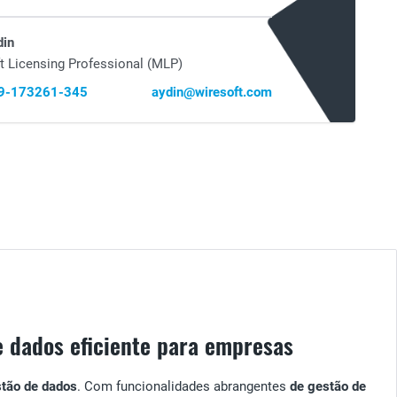
din
t Licensing Professional (MLP)
69-173261-345
aydin@wiresoft.com
e dados eficiente para empresas
tão de dados
. Com funcionalidades abrangentes
de gestão de