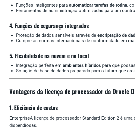
Funções inteligentes para
automatizar tarefas de rotina
, c
Ferramentas de administração optimizadas para um control
4. Funções de segurança integradas
Proteção de dados sensíveis através de
encriptação de da
Cumpre as normas internacionais de conformidade em mat
5. Flexibilidade na nuvem e no local
Integração perfeita em
ambientes híbridos
para que possas 
Solução de base de dados preparada para o futuro que cr
Vantagens da licença de processador da Oracle D
1. Eficiência de custos
EnterpriseA licença de processador Standard Edition 2 é um
dispendiosas.