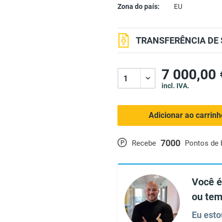
Zona do país:
EU
TRANSFERÊNCIA DE 
7 000,00 
incl. IVA.
Adicionar ao carrin
7000
P
Recebe
Pontos de
Você é
ou tem
Eu esto