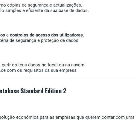
omo cópias de segurança e actualizações.
o simples e eficiente da sua base de dados.
dos
e
controlos de acesso dos utilizadores
.
éria de segurança e proteção de dados
gerir os teus dados no local ou na nuvem
esce com os requisitos da sua empresa
atabase Standard Edition 2
a solução económica para as empresas que querem contar com uma