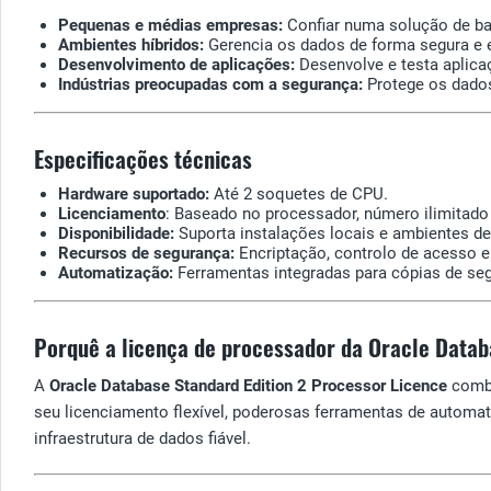
Pequenas e médias empresas:
Confiar numa solução de ba
Ambientes híbridos:
Gerencia os dados de forma segura e e
Desenvolvimento de aplicações:
Desenvolve e testa aplica
Indústrias preocupadas com a segurança:
Protege os dados
Especificações técnicas
Hardware suportado:
Até 2 soquetes de CPU.
Licenciamento
: Baseado no processador, número ilimitado 
Disponibilidade:
Suporta instalações locais e ambientes de
Recursos de segurança:
Encriptação, controlo de acesso e 
Automatização:
Ferramentas integradas para cópias de se
Porquê a licença de processador da Oracle Datab
A
Oracle Database Standard Edition 2 Processor Licence
comb
seu licenciamento flexível, poderosas ferramentas de automa
infraestrutura de dados fiável.