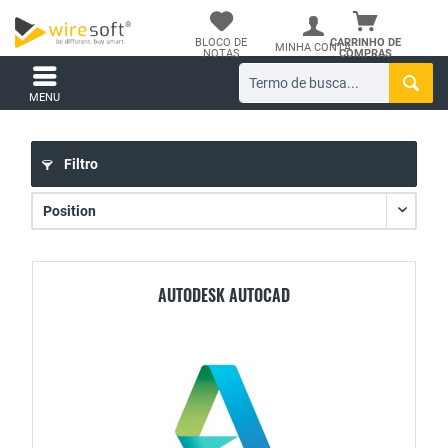
BLOCO DE
CARRINHO DE
MINHA CONTA
NOTAS
COMPRAS
MENU
Filtro
AUTODESK AUTOCAD