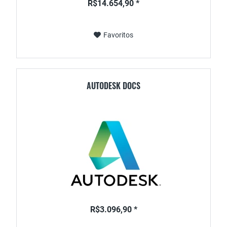
R$14.654,90 *
Favoritos
AUTODESK DOCS
R$3.096,90 *