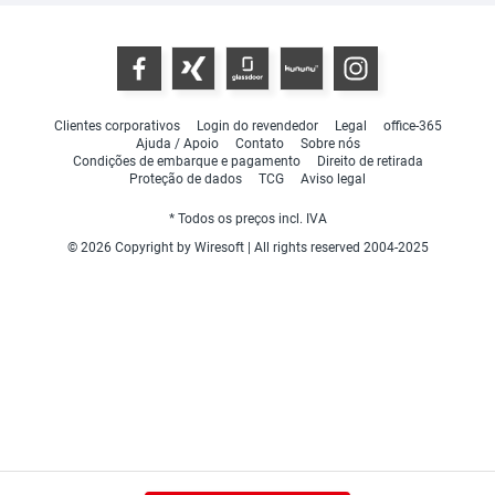
Clientes corporativos
Login do revendedor
Legal
office-365
Ajuda / Apoio
Contato
Sobre nós
Condições de embarque e pagamento
Direito de retirada
Proteção de dados
TCG
Aviso legal
* Todos os preços incl. IVA
© 2026 Copyright by Wiresoft | All rights reserved 2004-2025