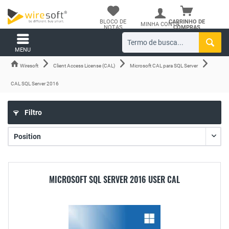
BLOCO DE
CARRINHO DE
MINHA CONTA
NOTAS
COMPRAS
MENU
Wiresoft
Client Access License (CAL)
Microsoft CAL para SQL Server
CAL SQL Server 2016
Filtro
MICROSOFT SQL SERVER 2016 USER CAL