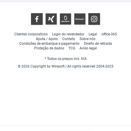
Clientes corporativos
Login do revendedor
Legal
office-365
Ajuda / Apoio
Contato
Sobre nós
Condições de embarque e pagamento
Direito de retirada
Proteção de dados
TCG
Aviso legal
* Todos os preços incl. IVA
© 2026 Copyright by Wiresoft | All rights reserved 2004-2025