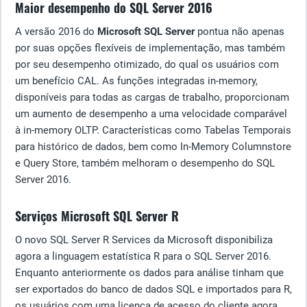
Maior desempenho do SQL Server 2016
A versão 2016 do
Microsoft SQL Server
pontua não apenas
por suas opções flexíveis de implementação, mas também
por seu desempenho otimizado, do qual os usuários com
um benefício CAL. As funções integradas in-memory,
disponíveis para todas as cargas de trabalho, proporcionam
um aumento de desempenho a uma velocidade comparável
à in-memory OLTP. Características como Tabelas Temporais
para histórico de dados, bem como In-Memory Columnstore
e Query Store, também melhoram o desempenho do SQL
Server 2016.
Serviços Microsoft SQL Server R
O novo SQL Server R Services da Microsoft disponibiliza
agora a linguagem estatística R para o SQL Server 2016.
Enquanto anteriormente os dados para análise tinham que
ser exportados do banco de dados SQL e importados para R,
os usuários com uma licença de acesso do cliente agora