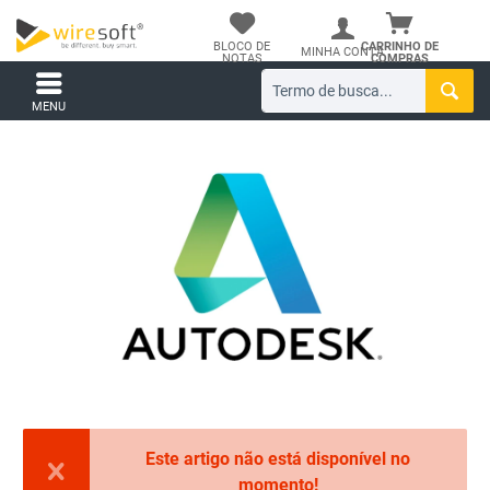
BLOCO DE
CARRINHO DE
MINHA CONTA
NOTAS
COMPRAS
MENU
Este artigo não está disponível no
momento!