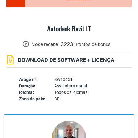
Autodesk Revit LT
3223
P
Você recebe
Pontos de bônus
DOWNLOAD DE SOFTWARE + LICENÇA
Artigo nº:
SW10651
Duração:
Assinatura anual
Idioma:
Todos os idiomas
Zona do país:
BR