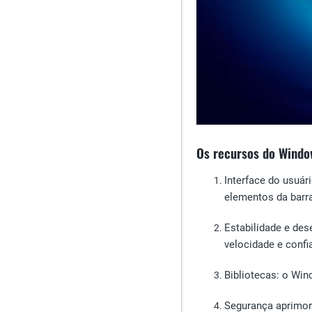
Os recursos do Windo
Interface do usuár
elementos da barra
Estabilidade e de
velocidade e confia
Bibliotecas
: o Win
Segurança aprimo