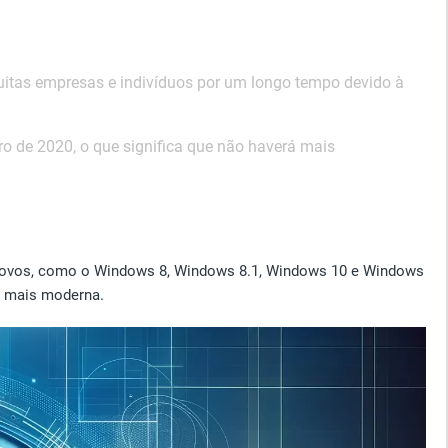
uitas empresas e indivíduos por um longo tempo devido à
ro de 2020, o que significa que não haverá mais
 novos, como o Windows 8, Windows 8.1, Windows 10 e Windows
o mais moderna.