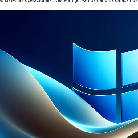
dos sistemas operacionais. Neste artigo, vamos dar uma olhada no