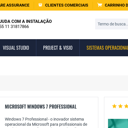
RE ASSURANCE
CLIENTES COMERCIAIS
CARRINHO 
JUDA COM A INSTALAÇÃO
55 11 31817866
VISUAL STUDIO
PROJECT & VISIO
SISTEMAS OPERACIONA
MICROSOFT WINDOWS 7 PROFESSIONAL
Windows 7 Professional - o inovador sistema
operacional da Microsoft para profissionais de