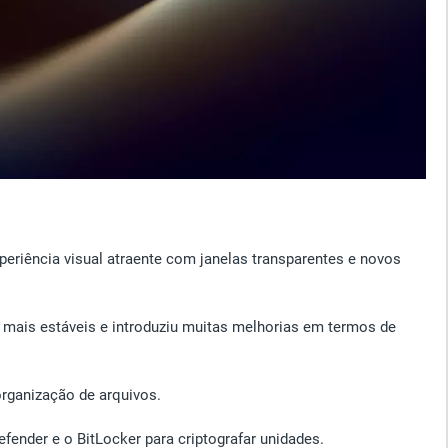
periência visual atraente com janelas transparentes e novos
mais estáveis e introduziu muitas melhorias em termos de
organização de arquivos.
ender e o BitLocker para criptografar unidades.