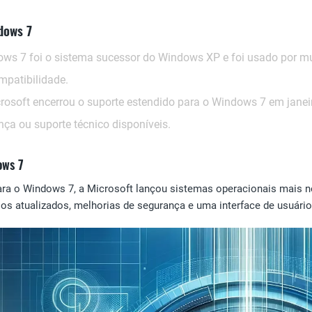
dows 7
ws 7 foi o sistema sucessor do Windows XP e foi usado por m
mpatibilidade.
rosoft encerrou o suporte estendido para o Windows 7 em janei
ça ou suporte técnico disponíveis.
ows 7
ara o Windows 7, a Microsoft lançou sistemas operacionais mais
sos atualizados, melhorias de segurança e uma interface de usuári