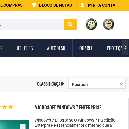
DE COMPRAS
BLOCO DE NOTAS
MINHA CONTA
IS
UTILITIES
AUTODESK
ORACLE
PROTEÇÃO C

CLASSIFICAÇÃO:
MICROSOFT WINDOWS 7 ENTERPRISE
Windows 7 Enterprise O Windows 7 na edição
Enterprise é essencialmente o mesmo que a