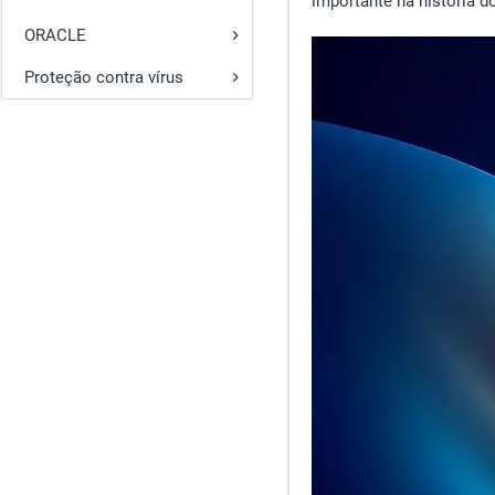
importante na história 
ORACLE
Proteção contra vírus