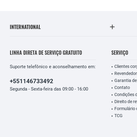
INTERNATIONAL
LINHA DIRETA DE SERVIÇO GRATUITO
SERVIÇO
Suporte telefônico e aconselhamento em:
Clientes co
Revendedor
+551146733492
Garantia de
Contato
Segunda - Sexta-feira das 09:00 - 16:00
Condições 
Direito de r
Formulário
TCG