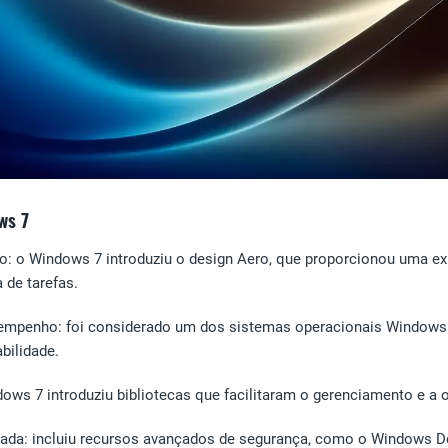
ws 7
io
: o Windows 7 introduziu o design Aero, que proporcionou uma ex
 de tarefas.
sempenho
: foi considerado um dos sistemas operacionais Windows 
bilidade.
dows 7 introduziu bibliotecas que facilitaram o gerenciamento e a 
rada
: incluiu recursos avançados de segurança, como o Windows Def