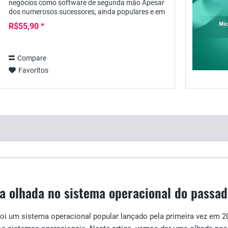
negócios como software de segunda mão Apesar
dos numerosos sucessores, ainda populares e em
uso em muitas redes: o Windows 7 Professional
R$55,90 *
funciona...
Compare
Favoritos
a olhada no sistema operacional do passad
oi um sistema operacional popular lançado pela primeira vez em 