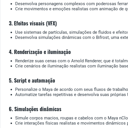
Desenvolva personagens complexos com poderosas ferrament
Crie movimentos e emoções realistas com animação de qu
3. Efeitos visuais (VFX)
Use sistemas de partículas, simulações de fluidos e efeit
Desenvolva simulações dinâmicas com o Bifrost, uma exte
4. Renderização e iluminação
Renderize suas cenas com o Arnold Renderer, que é totalm
Crie cenários de iluminação realistas com iluminação bas
5. Script e automação
Personalize o Maya de acordo com seus fluxos de trabalho
Automatize tarefas repetitivas e desenvolva suas próprias 
6. Simulações dinâmicas
Simule corpos macios, roupas e cabelos com o Maya nClot
Crie interações físicas realistas e movimentos dinâmicos 