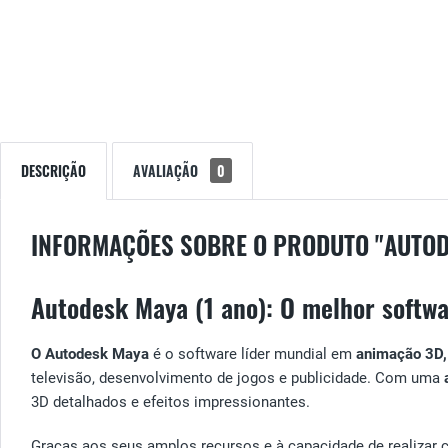
DESCRIÇÃO
AVALIAÇÃO
0
INFORMAÇÕES SOBRE O PRODUTO "AUTOD
Autodesk Maya (1 ano): O melhor softw
O Autodesk Maya
é o software líder mundial em
animação 3D,
televisão, desenvolvimento de jogos e publicidade. Com uma
3D detalhados e efeitos impressionantes.
Graças aos seus amplos recursos e à capacidade de realizar 