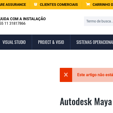
RE ASSURANCE
CLIENTES COMERCIAIS
CARRINHO 
JUDA COM A INSTALAÇÃO
55 11 31817866
VISUAL STUDIO
PROJECT & VISIO
SISTEMAS OPERACIONA
Este artigo não est
Autodesk Maya