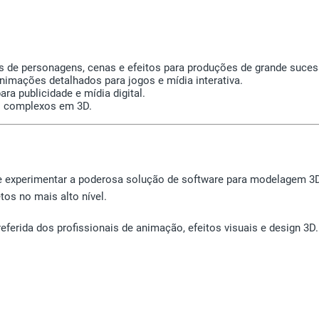
s de personagens, cenas e efeitos para produções de grande suces
nimações detalhados para jogos e mídia interativa.
ra publicidade e mídia digital.
s complexos em 3D.
 experimentar a poderosa solução de software para modelagem 3D
tos no mais alto nível.
erida dos profissionais de animação, efeitos visuais e design 3D. D