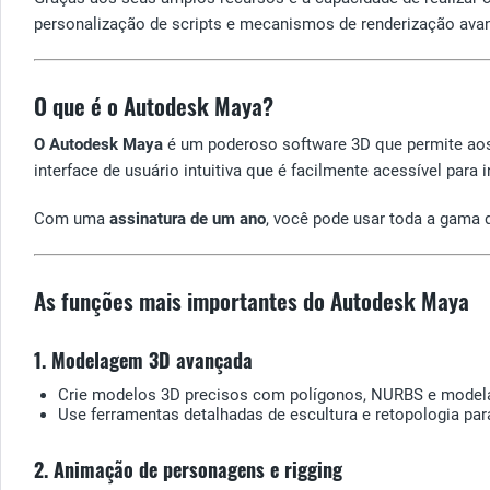
personalização de scripts e mecanismos de renderização avanç
O que é o Autodesk Maya?
O Autodesk Maya
é um poderoso software 3D que permite aos a
interface de usuário intuitiva que é facilmente acessível pa
Com uma
assinatura de um ano
, você pode usar toda a gama 
As funções mais importantes do Autodesk Maya
1. Modelagem 3D avançada
Crie modelos 3D precisos com polígonos, NURBS e modela
Use ferramentas detalhadas de escultura e retopologia para
2. Animação de personagens e rigging