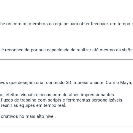
he-os com os membros da equipe para obter feedback em tempo re
é reconhecido por sua capacidade de realizar até mesmo as visões
ativos que desejam criar conteúdo 3D impressionante. Com o Maya,
s, efeitos visuais e cenas com detalhes impressionantes.
fluxos de trabalho com scripts e ferramentas personalizáveis.
reunir as equipes em tempo real.
criativos no mais alto nível.