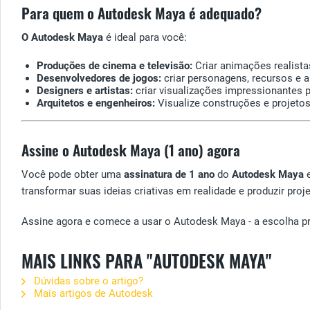
Para quem o Autodesk Maya é adequado?
O Autodesk Maya
é ideal para você:
Produções de cinema e televisão:
Criar animações realista
Desenvolvedores de jogos:
criar personagens, recursos e a
Designers e artistas:
criar visualizações impressionantes pa
Arquitetos e engenheiros:
Visualize construções e projeto
Assine o Autodesk Maya (1 ano) agora
Você pode obter uma
assinatura de 1 ano
do
Autodesk Maya
e
transformar suas ideias criativas em realidade e produzir proje
Assine agora e comece a usar o Autodesk Maya - a escolha pref
MAIS LINKS PARA "AUTODESK MAYA"
Dúvidas sobre o artigo?
Mais artigos de Autodesk