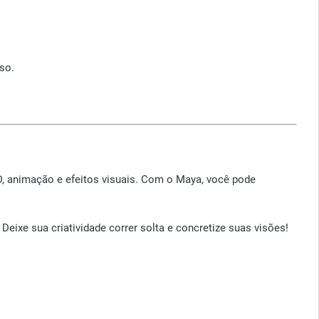
so.
, animação e efeitos visuais. Com o Maya, você pode
eixe sua criatividade correr solta e concretize suas visões!