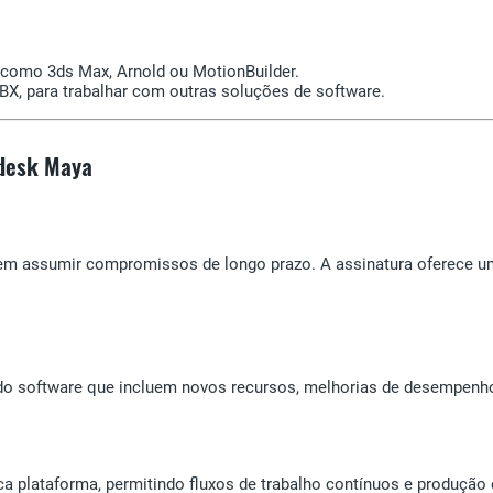
 como 3ds Max, Arnold ou MotionBuilder.
FBX, para trabalhar com outras soluções de software.
odesk Maya
m assumir compromissos de longo prazo. A assinatura oferece um
 do software que incluem novos recursos, melhorias de desempenho
lataforma, permitindo fluxos de trabalho contínuos e produção e