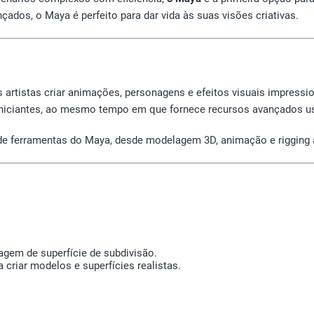
ados, o Maya é perfeito para dar vida às suas visões criativas.
rtistas criar animações, personagens e efeitos visuais impressio
ra iniciantes, ao mesmo tempo em que fornece recursos avançados 
de ferramentas do Maya, desde modelagem 3D, animação e rigging 
gem de superfície de subdivisão.
 criar modelos e superfícies realistas.