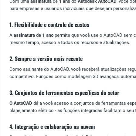
Com uma
assinatura
de
1 ano
do
Autodesk AutoCAD
, você ob
para empresas e usuários individuais que desejam personaliz
1.
Flexibilidade e controle de custos
A
assinatura de 1 ano
permite que você use o AutoCAD sem com
mesmo tempo, acesso a todos os recursos e atualizações.
2.
Sempre a versão mais recente
Como assinante do AutoCAD, você receberá atualizações regu
competitivo. Funções como modelagem 3D avançada, automaç
3.
Conjuntos de ferramentas específicas do setor
O AutoCAD
dá a você acesso a conjuntos de ferramentas espe
planejamento elétrico - as funções integradas facilitam o se
4.
Integração e colaboração na nuvem