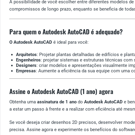
A possibilidade de você escolher entre diferentes modelos de
compromissos de longo prazo, enquanto se beneficia de todas
Para quem o Autodesk AutoCAD é adequado?
O Autodesk AutoCAD
é ideal para você:
Arquitetos
: Projetar plantas detalhadas de edifícios e pla
Engenheiros
: projetar sistemas e estruturas técnicas com 
Designers
: criar modelos e apresentações visualmente im
Empresas
: Aumente a eficiência da sua equipe com uma col
Assine o Autodesk AutoCAD (1 ano) agora
Obtenha uma
assinatura de 1 ano
do
Autodesk AutoCAD
e ben
a estar um passo à frente e a realizar com eficiência até me
Se você deseja criar desenhos 2D precisos, desenvolver mod
precisa. Assine agora e experimente os benefícios do softwar