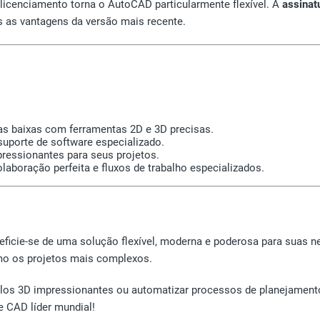
 licenciamento torna o AutoCAD particularmente flexível. A
assinat
 as vantagens da versão mais recente.
ntas baixas com ferramentas 2D e 3D precisas.
suporte de software especializado.
pressionantes para seus projetos.
aboração perfeita e fluxos de trabalho especializados.
eficie-se de uma solução flexível, moderna e poderosa para suas 
smo os projetos mais complexos.
elos 3D impressionantes ou automatizar processos de planejamen
e CAD líder mundial!