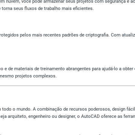
em nuvem, você pode armazenar seus projetos com segurança e ace
orna seus fluxos de trabalho mais eficientes.
tegidos pelos mais recentes padrões de criptografia. Com atual
o e de materiais de treinamento abrangentes para ajudá-lo a obter
 mesmo projetos complexos.
m todo o mundo. A combinação de recursos poderosos, design fácil
seja arquiteto, engenheiro ou designer, o AutoCAD oferece as ferra