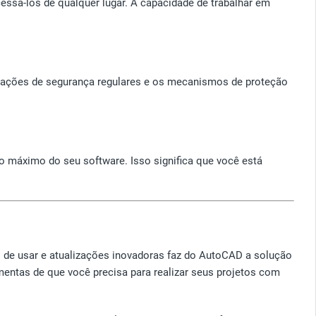
ssá-los de qualquer lugar. A capacidade de trabalhar em
izações de segurança regulares e os mecanismos de proteção
 o máximo do seu software. Isso significa que você está
 de usar e atualizações inovadoras faz do AutoCAD a solução
mentas de que você precisa para realizar seus projetos com