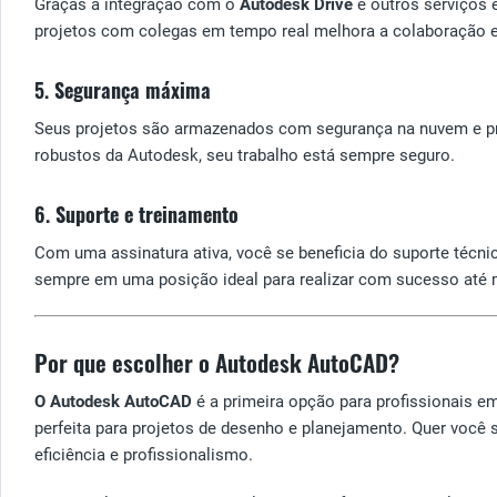
Graças à integração com o
Autodesk Drive
e outros serviços 
projetos com colegas em tempo real melhora a colaboração e t
5.
Segurança máxima
Seus projetos são armazenados com segurança na nuvem e pro
robustos da Autodesk, seu trabalho está sempre seguro.
6.
Suporte e treinamento
Com uma assinatura ativa, você se beneficia do suporte técnic
sempre em uma posição ideal para realizar com sucesso até
Por que escolher o Autodesk AutoCAD?
O Autodesk AutoCAD
é a primeira opção para profissionais e
perfeita para projetos de desenho e planejamento. Quer você 
eficiência e profissionalismo.