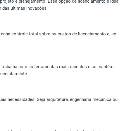
projeto e planejamento. Essa opção de licenciamento é ideal
r das últimas inovações.
nha controle total sobre os custos de licenciamento e, ao
e trabalha com as ferramentas mais recentes e se mantém
imediatamente.
uas necessidades. Seja arquitetura, engenharia mecânica ou