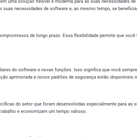
tém uma solução flexível e moderna para as suas necessidades de 
ar suas necessidades de software e, ao mesmo tempo, se beneficia
promissos de longo prazo. Essa flexibilidade permite que você te
lares do software e novas funções. Isso significa que você sempr
ão aprimorada e novos padrões de segurança estão disponíveis 
cíficas do setor que foram desenvolvidas especialmente para as s
u trabalho e economizam um tempo valioso.