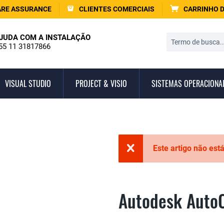
RE ASSURANCE
CLIENTES COMERCIAIS
CARRINHO 
JUDA COM A INSTALAÇÃO
55 11 31817866
VISUAL STUDIO
PROJECT & VISIO
SISTEMAS OPERACIONA
Este artigo não est
Autodesk Auto