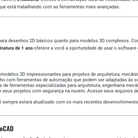
de que está trabalhando com as ferramentas mais avançadas.
 para desenhos 2D básicos quanto para modelos 3D complexos. Co
inatura de 1 ano
oferece a você a oportunidade de usar o software 
 modelos 3D impressionantes para projetos de arquitetura, mecânic
balho com ferramentas de automação que podem ser adaptadas às su
os de ferramentas especializadas para arquitetura, engenharia mecâ
ilhe seus projetos com segurança na nuvem. Acesse seus arquivos 
cê sempre estará atualizado com os mais recentes desenvolvimento
toCAD