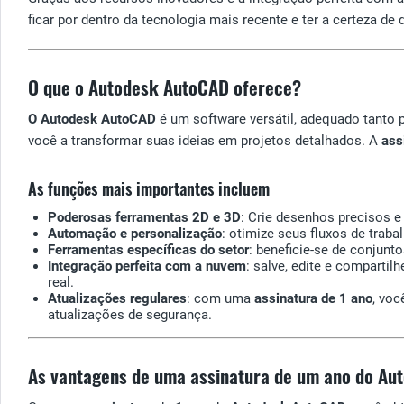
ficar por dentro da tecnologia mais recente e ter a certeza 
O que o Autodesk AutoCAD oferece?
O Autodesk AutoCAD
é um software versátil, adequado tanto
você a transformar suas ideias em projetos detalhados. A
ass
As funções mais importantes incluem
Poderosas ferramentas 2D e 3D
: Crie desenhos precisos e
Automação e personalização
: otimize seus fluxos de tra
Ferramentas específicas do setor
: beneficie-se de conjunt
Integração perfeita com a nuvem
: salve, edite e compart
real.
Atualizações regulares
: com uma
assinatura de 1 ano
, vo
atualizações de segurança.
As vantagens de uma assinatura de um ano do Au