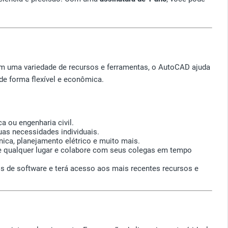
m uma variedade de recursos e ferramentas, o AutoCAD ajuda
de forma flexível e econômica.
a ou engenharia civil.
as necessidades individuais.
nica, planejamento elétrico e muito mais.
de qualquer lugar e colabore com seus colegas em tempo
s de software e terá acesso aos mais recentes recursos e