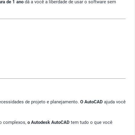
ura de 1 ano
dá a você a liberdade de usar o software sem
necessidades de projeto e planejamento.
O AutoCAD
ajuda você
to complexos,
o Autodesk AutoCAD
tem tudo o que você