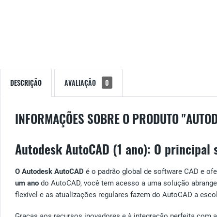
DESCRIÇÃO
AVALIAÇÃO
0
INFORMAÇÕES SOBRE O PRODUTO "AUTO
Autodesk AutoCAD (1 ano): O principal
O Autodesk AutoCAD
é o padrão global de software CAD e ofe
um ano
do AutoCAD, você tem acesso a uma solução abrangente
flexível e as atualizações regulares fazem do AutoCAD a escolh
Graças aos recursos inovadores e à integração perfeita com 