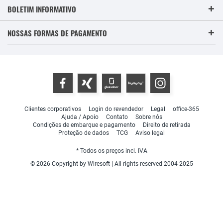
BOLETIM INFORMATIVO
NOSSAS FORMAS DE PAGAMENTO
Clientes corporativos
Login do revendedor
Legal
office-365
Ajuda / Apoio
Contato
Sobre nós
Condições de embarque e pagamento
Direito de retirada
Proteção de dados
TCG
Aviso legal
* Todos os preços incl. IVA
© 2026 Copyright by Wiresoft | All rights reserved 2004-2025