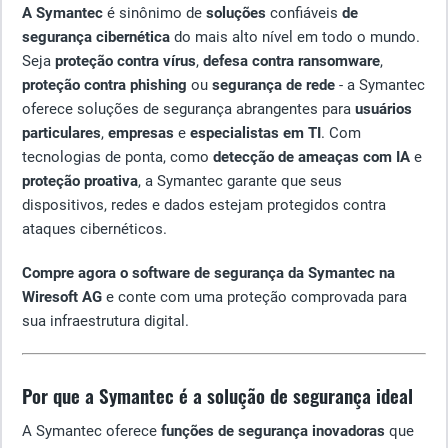
A Symantec
é sinônimo de
soluções
confiáveis
de
segurança cibernética
do mais alto nível em todo o mundo.
Seja
proteção contra vírus
,
defesa contra ransomware
,
proteção contra phishing
ou
segurança de rede
- a Symantec
oferece soluções de segurança abrangentes para
usuários
particulares
,
empresas
e
especialistas em TI
. Com
tecnologias de ponta, como
detecção de ameaças com IA
e
proteção proativa
, a Symantec garante que seus
dispositivos, redes e dados estejam protegidos contra
ataques cibernéticos.
Compre agora o software de segurança da Symantec na
Wiresoft AG
e conte com uma proteção comprovada para
sua infraestrutura digital.
Por que a Symantec é a solução de segurança ideal
A Symantec oferece
funções de segurança inovadoras
que