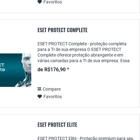
Favoritos
ESET PROTECT COMPLETE
ESET PROTECT Complete - proteção completa
para a TI de sua empresa O ESET PROTECT
Complete oferece proteção abrangente e em
várias camadas para a TI de sua empresa. Essa
solução de segurança combina proteção em
de R$176,90 *
tempo real , gerenciamento...
Compare
Favoritos
ESET PROTECT ELITE
ESET PROTECT Elite - Proteção premium para seu