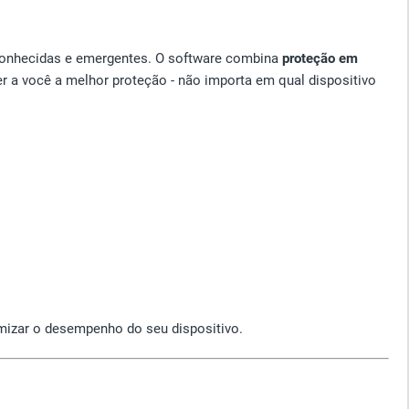
onhecidas e emergentes. O software combina
proteção em
r a você a melhor proteção - não importa em qual dispositivo
mizar o desempenho do seu dispositivo.