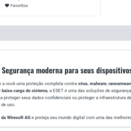
Favoritos
- Segurança moderna para seus dispositivo
ce a você uma proteção completa contra
vírus
,
malware
,
ransomwar
e
baixa carga do sistema
, a ESET é uma das soluções de seguranç
ja proteger seus dados confidenciais ou proteger a infraestrutura 
 de uso.
 da Wiresoft AG
e proteja seu mundo digital com uma das melhore