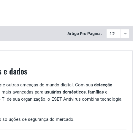
Artigo Pro Página:
s e dados
e
e outras ameaças do mundo digital. Com sua
detecção
a mais avançadas para
usuários domésticos
,
famílias
e
de TI de sua organização, o ESET Antivirus combina tecnologia
s soluções de segurança do mercado.