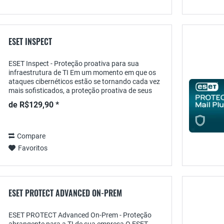
ESET INSPECT
ESET Inspect - Proteção proativa para sua
infraestrutura de TI Em um momento em que os
ataques cibernéticos estão se tornando cada vez
mais sofisticados, a proteção proativa de seus
sistemas de TI é essencial. O ESET Inspect oferece
de R$129,90 *
uma...
Compare
Favoritos
ESET PROTECT ADVANCED ON-PREM
ESET PROTECT Advanced On-Prem - Proteção