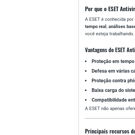
Por que o ESET Antivi
A ESET é conhecida por
tempo real
,
análises ba
você esteja trabalhando.
Vantagens do ESET Anti
Proteção em tempo 
Defesa em várias 
Proteção contra phi
Baixa carga do sis
Compatibilidade en
A ESET não apenas ofere
Principais recursos d