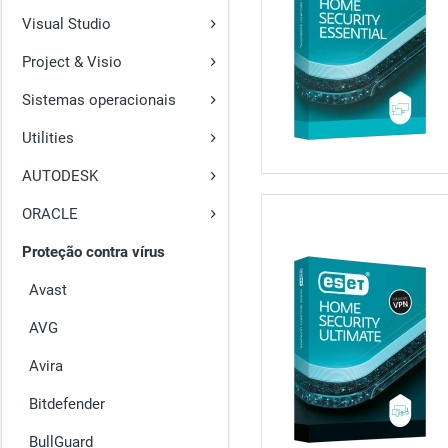
Visual Studio
Project & Visio
Sistemas operacionais
Utilities
AUTODESK
ORACLE
Proteção contra vírus
Avast
AVG
Avira
Bitdefender
BullGuard