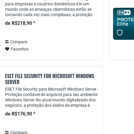
para empresas e usuários domésticos Em um
mundo onde as ameaças cibernéticas estão se
tornando cada vez mais complexas, a proteção
confiável de seus dispositivos e dados é essencial.
de R$218,90 *
O ESET...
Compare
Favoritos
ESET FILE SECURITY FOR MICROSOFT WINDOWS
SERVER
ESET File Security para Microsoft Windows Server -
Proteção confiável de arquivos para seu ambiente
Windows Server No atual mundo digitalizado dos
negócios, a proteção dos dados da empresa é
essencial. Especialmente em ambientes que...
de R$176,90 *
Compare