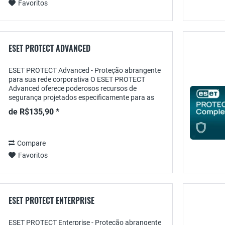
Favoritos
ESET PROTECT ADVANCED
ESET PROTECT Advanced - Proteção abrangente
para sua rede corporativa O ESET PROTECT
Advanced oferece poderosos recursos de
segurança projetados especificamente para as
necessidades das organizações modernas. Com
de R$135,90 *
uma combinação de...
Compare
Favoritos
ESET PROTECT ENTERPRISE
ESET PROTECT Enterprise - Proteção abrangente