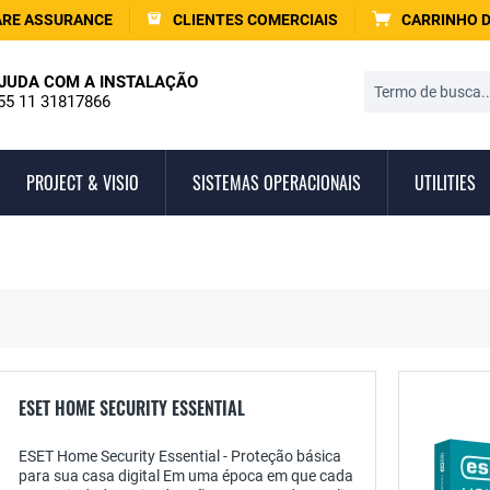
RE ASSURANCE
CLIENTES COMERCIAIS
CARRINHO 
JUDA COM A INSTALAÇÃO
55 11 31817866
PROJECT & VISIO
SISTEMAS OPERACIONAIS
UTILITIES
ESET HOME SECURITY ESSENTIAL
ESET Home Security Essential - Proteção básica
para sua casa digital Em uma época em que cada