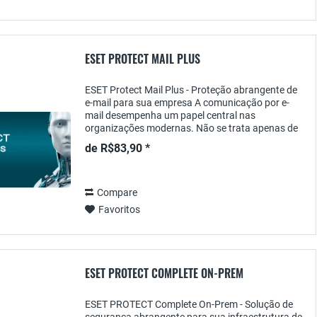
ESET PROTECT MAIL PLUS
ESET Protect Mail Plus - Proteção abrangente de
e-mail para sua empresa A comunicação por e-
mail desempenha um papel central nas
organizações modernas. Não se trata apenas de
uma ferramenta importante para a troca diária de
de R$83,90 *
informações,...
Compare
Favoritos
ESET PROTECT COMPLETE ON-PREM
ESET PROTECT Complete On-Prem - Solução de