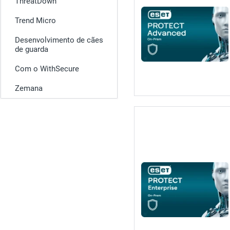
ThreatDown
Trend Micro
Desenvolvimento de cães
de guarda
Com o WithSecure
Zemana