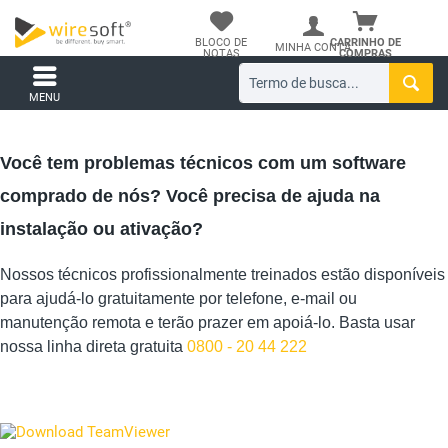
BLOCO DE
CARRINHO DE
MINHA CONTA
NOTAS
COMPRAS
MENU
Você tem problemas técnicos com um software
comprado de nós? Você precisa de ajuda na
instalação ou ativação?
Nossos técnicos profissionalmente treinados estão disponíveis
para ajudá-lo gratuitamente por telefone, e-mail ou
manutenção remota e terão prazer em apoiá-lo. Basta usar
nossa linha direta gratuita
0800 - 20 44 222