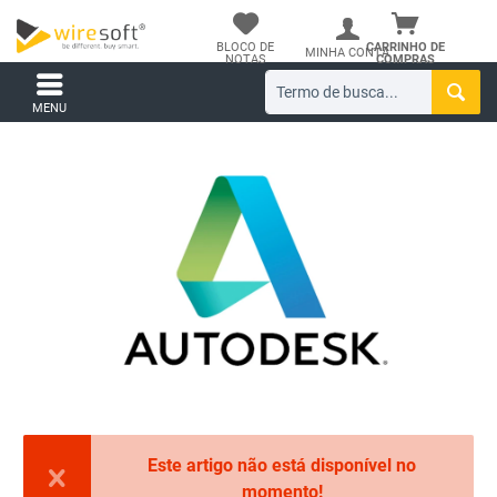
BLOCO DE
CARRINHO DE
MINHA CONTA
NOTAS
COMPRAS
MENU
Este artigo não está disponível no
momento!