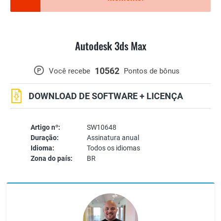
Autodesk 3ds Max
10562
P
Você recebe
Pontos de bônus
DOWNLOAD DE SOFTWARE + LICENÇA
Artigo nº:
SW10648
Duração:
Assinatura anual
Idioma:
Todos os idiomas
Zona do país:
BR