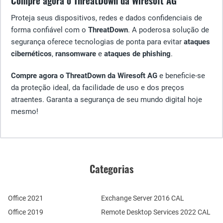
Compre agora o ThreatDown da Wiresoft AG
Proteja seus dispositivos, redes e dados confidenciais de
forma confiável com o
ThreatDown
. A poderosa solução de
segurança oferece tecnologias de ponta para evitar
ataques
cibernéticos
,
ransomware
e
ataques de phishing
.
Compre agora o ThreatDown da Wiresoft AG
e beneficie-se
da proteção ideal, da facilidade de uso e dos preços
atraentes. Garanta a segurança de seu mundo digital hoje
mesmo!
Categorias
Office 2021
Exchange Server 2016 CAL
Office 2019
Remote Desktop Services 2022 CAL