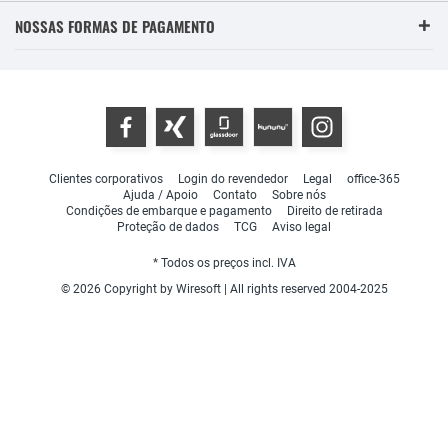
NOSSAS FORMAS DE PAGAMENTO
Clientes corporativos
Login do revendedor
Legal
office-365
Ajuda / Apoio
Contato
Sobre nós
Condições de embarque e pagamento
Direito de retirada
Proteção de dados
TCG
Aviso legal
* Todos os preços incl. IVA
© 2026 Copyright by Wiresoft | All rights reserved 2004-2025